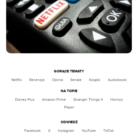
GORĄCE TEMATY
Netflix
Recenzje
Opinia
Seriale
Książki
Audiobooki
NA TOPIE
Disney Plus
Amazon Prime
Stranger Things 4
Horrory
Player
ODWIEDŹ
Facebook
X
Instagram
YouTube
TikTok