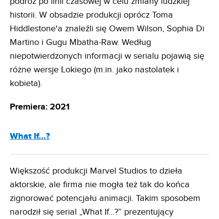
podróż po linii czasowej w celu zmiany ludzkiej
historii. W obsadzie produkcji oprócz Toma
Hiddlestone'a znaleźli się Owem Wilson, Sophia Di
Martino i Gugu Mbatha-Raw. Według
niepotwierdzonych informacji w serialu pojawią się
różne wersje Lokiego (m.in. jako nastolatek i
kobieta).
Premiera: 2021
What If...?
Większość produkcji Marvel Studios to dzieła
aktorskie, ale firma nie mogła też tak do końca
zignorować potencjału animacji. Takim sposobem
narodził się serial „What If...?” prezentujący