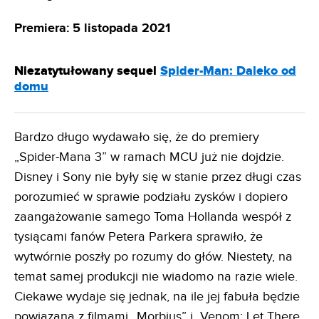
Premiera: 5 listopada 2021
Niezatytułowany sequel
Spider-Man: Daleko od
domu
Bardzo długo wydawało się, że do premiery
„Spider-Mana 3” w ramach MCU już nie dojdzie.
Disney i Sony nie były się w stanie przez długi czas
porozumieć w sprawie podziału zysków i dopiero
zaangażowanie samego Toma Hollanda wespół z
tysiącami fanów Petera Parkera sprawiło, że
wytwórnie poszły po rozumy do głów. Niestety, na
temat samej produkcji nie wiadomo na razie wiele.
Ciekawe wydaje się jednak, na ile jej fabuła będzie
powiązana z filmami „Morbius” i „Venom: Let There