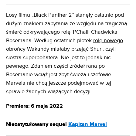
Losy filmu „Black Panther 2” stanęły ostatnio pod
dużym znakiem zapytania ze względu na tragiczną
śmierć odkrywającego rolę T'Challi Chadwicka
Bosemana. Według ostatnich plotek
rolę nowego
obrońcy Wakandy miałaby przejąć Shuri
, czyli
siostra superbohatera. Nie jest to jednak nic
pewnego. Zdaniem części źródeł rana po
Bosemanie wciąż jest zbyt świeża i szefowie
Marvela nie chcą jeszcze podejmować w tej
sprawie żadnych wiążących decyzji.
Premiera: 6 maja 2022
Niezatytułowany sequel
Kapitan Marvel