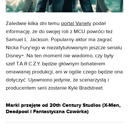
Zaledwie kilka dni temu
portal Variety
podał
informację, że do swojej roli z MCU powróci też
Samuel L. Jackson. Popularny aktor ma zagrać
Nicka Fury'ego w niezatytułowanym jeszcze serialu
Disney+. Na ten moment nie wiadomo, czy były
szef T.A.R.C.Z.Y. będzie głównym bohaterem
omawianej produkcji, ani w ogóle czego będzie ona
dotyczyć. Ujawniono jedynie, że scenarzystą i
producentem serii zostanie Kyle Bradstreet.
Marki przejęte od 20th Century Studios (X-Men,
Deadpool i Fantastyczna Czwórka)