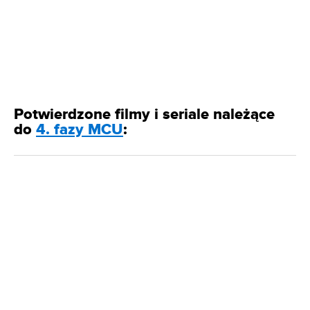
Potwierdzone filmy i seriale należące
do
4. fazy MCU
: