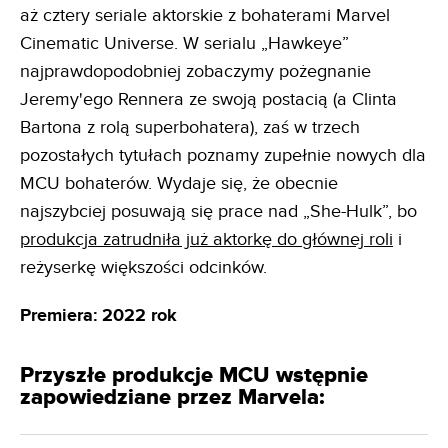
aż cztery seriale aktorskie z bohaterami Marvel
Cinematic Universe. W serialu „Hawkeye”
najprawdopodobniej zobaczymy pożegnanie
Jeremy'ego Rennera ze swoją postacią (a Clinta
Bartona z rolą superbohatera), zaś w trzech
pozostałych tytułach poznamy zupełnie nowych dla
MCU bohaterów. Wydaje się, że obecnie
najszybciej posuwają się prace nad „She-Hulk”, bo
produkcja zatrudniła już aktorkę do głównej roli
i
reżyserkę większości odcinków.
Premiera: 2022 rok
Przyszłe produkcje MCU wstępnie
zapowiedziane przez Marvela: