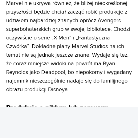
Marvel nie ukrywa również, że bliżej nieokreślonej
przyszłości będzie chciał zacząć robić produkcje z
udziałem najbardziej znanych oprócz Avengers
superbohaterskich grup w swojej bibliotece. Chodzi
oczywiście o serie „X-Men” i „Fantastyczna
Czwórka”. Dokładne plany Marvel Studios na ich
temat nie są jednak jeszcze znane. Wydaje się też,
że coraz mniejsze widoki na powrót ma Ryan
Reynolds jako Deadpool, bo niepokorny i wygadany
najemnik nieszczególnie nadaje się do familijnego
obrazu produkcji Disneya.
Produkcje o nikłym lub zerowym
powiązaniu z
MCU
: