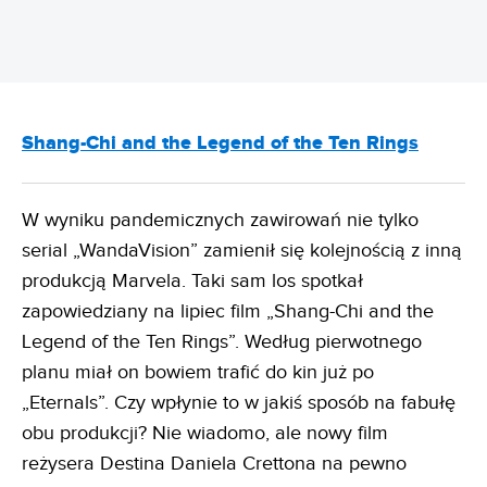
Shang-Chi and the Legend of the Ten Rings
W wyniku pandemicznych zawirowań nie tylko
serial „WandaVision” zamienił się kolejnością z inną
produkcją Marvela. Taki sam los spotkał
zapowiedziany na lipiec film „Shang-Chi and the
Legend of the Ten Rings”. Według pierwotnego
planu miał on bowiem trafić do kin już po
„Eternals”. Czy wpłynie to w jakiś sposób na fabułę
obu produkcji? Nie wiadomo, ale nowy film
reżysera Destina Daniela Crettona na pewno