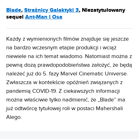
Blade
,
Strażnicy Galaktyki 3
, Niezatytułowany
sequel
Ant-Man i Osa
Każdy z wymienionych filmów znajduje się jeszcze
na bardzo wczesnym etapie produkcji i wciąż
niewiele na ich temat wiadomo. Natomiast można z
pewną dozą prawdopodobieństwa założyć, że będą
należeć już do 5. fazy Marvel Cinematic Universe.
Zwłaszcza w kontekście opóźnień związanych z
pandemią COVID-19. Z ciekawszych informacji
można właściwie tylko nadmienić, że „Blade” ma
już odtwórcę tytułowej roli w postaci Mahershali
Alego.