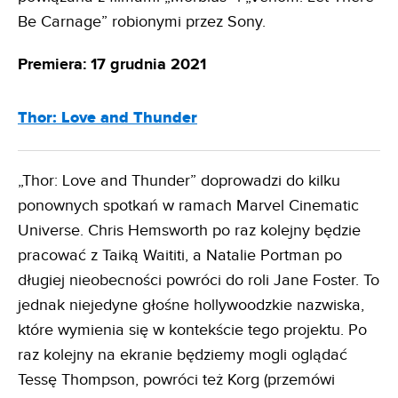
Be Carnage” robionymi przez Sony.
Premiera: 17 grudnia 2021
Thor: Love and Thunder
„Thor: Love and Thunder” doprowadzi do kilku
ponownych spotkań w ramach Marvel Cinematic
Universe. Chris Hemsworth po raz kolejny będzie
pracować z Taiką Waititi, a Natalie Portman po
długiej nieobecności powróci do roli Jane Foster. To
jednak niejedyne głośne hollywoodzkie nazwiska,
które wymienia się w kontekście tego projektu. Po
raz kolejny na ekranie będziemy mogli oglądać
Tessę Thompson, powróci też Korg (przemówi