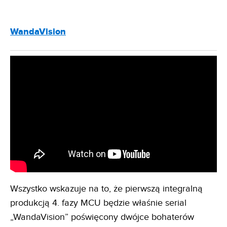
WandaVision
Wszystko wskazuje na to, że pierwszą integralną
produkcją 4. fazy MCU będzie właśnie serial
„WandaVision” poświęcony dwójce bohaterów