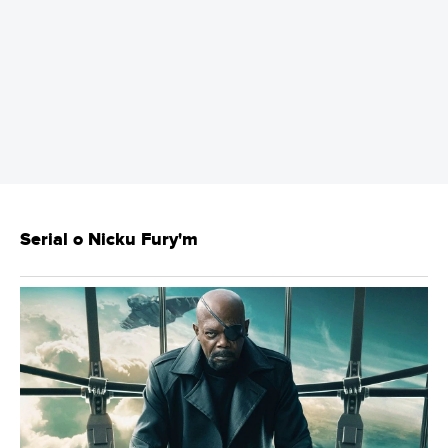
REKLAMA
Serial o Nicku Fury'm