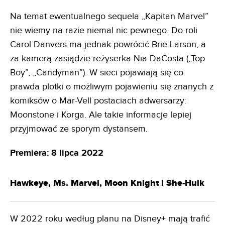
Na temat ewentualnego sequela „Kapitan Marvel”
nie wiemy na razie niemal nic pewnego. Do roli
Carol Danvers ma jednak powrócić Brie Larson, a
za kamerą zasiądzie reżyserka Nia DaCosta („Top
Boy”, „Candyman”). W sieci pojawiają się co
prawda plotki o możliwym pojawieniu się znanych z
komiksów o Mar-Vell postaciach adwersarzy:
Moonstone i Korga. Ale takie informacje lepiej
przyjmować ze sporym dystansem.
Premiera: 8 lipca 2022
Hawkeye, Ms. Marvel, Moon Knight i She-Hulk
W 2022 roku według planu na Disney+ mają trafić