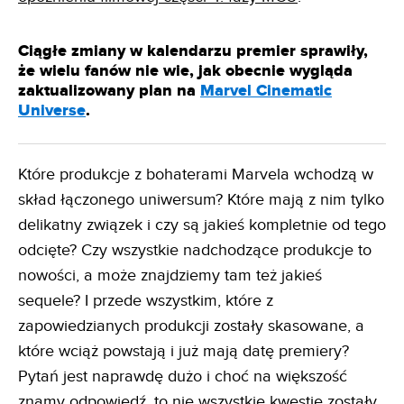
Ciągłe zmiany w kalendarzu premier sprawiły,
że wielu fanów nie wie, jak obecnie wygląda
zaktualizowany plan na
Marvel Cinematic
Universe
.
Które produkcje z bohaterami Marvela wchodzą w
skład łączonego uniwersum? Które mają z nim tylko
delikatny związek i czy są jakieś kompletnie od tego
odcięte? Czy wszystkie nadchodzące produkcje to
nowości, a może znajdziemy tam też jakieś
sequele? I przede wszystkim, które z
zapowiedzianych produkcji zostały skasowane, a
które wciąż powstają i już mają datę premiery?
Pytań jest naprawdę dużo i choć na większość
znamy odpowiedź, to nie wszystkie kwestie zostały