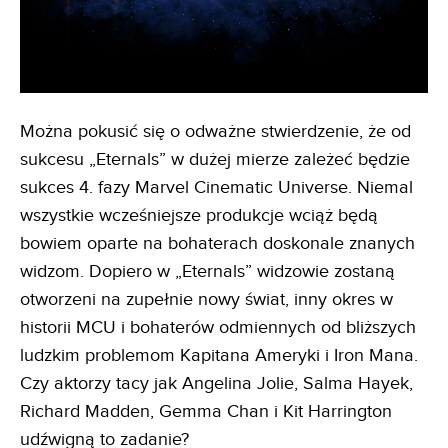
Można pokusić się o odważne stwierdzenie, że od
sukcesu „Eternals” w dużej mierze zależeć będzie
sukces 4. fazy Marvel Cinematic Universe. Niemal
wszystkie wcześniejsze produkcje wciąż będą
bowiem oparte na bohaterach doskonale znanych
widzom. Dopiero w „Eternals” widzowie zostaną
otworzeni na zupełnie nowy świat, inny okres w
historii MCU i bohaterów odmiennych od bliższych
ludzkim problemom Kapitana Ameryki i Iron Mana.
Czy aktorzy tacy jak Angelina Jolie, Salma Hayek,
Richard Madden, Gemma Chan i Kit Harrington
udźwigną to zadanie?