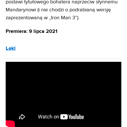
postawi tytułowego bohatera naprzeciw słynnemu
Mandarynowi (i nie chodzi o podrabianą wersję
zaprezentowaną w „Iron Man 3”).
Premiera: 9 lipca 2021
Loki