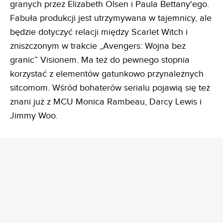
granych przez Elizabeth Olsen i Paula Bettany'ego.
Fabuła produkcji jest utrzymywana w tajemnicy, ale
będzie dotyczyć relacji między Scarlet Witch i
zniszczonym w trakcie „Avengers: Wojna bez
granic” Visionem. Ma też do pewnego stopnia
korzystać z elementów gatunkowo przynależnych
sitcomom. Wśród bohaterów serialu pojawią się też
znani już z MCU Monica Rambeau, Darcy Lewis i
Jimmy Woo.
REKLAMA