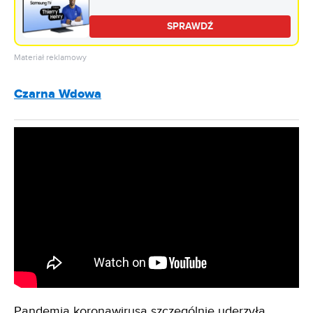
TV HDMI 2.1
SPRAWDŹ
Materiał reklamowy
Czarna Wdowa
Pandemia koronawirusa szczególnie uderzyła