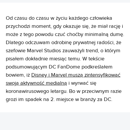
Od czasu do czasu w życiu każdego człowieka
przychodzi moment, gdy okazuje się, że miał rację i
może z tego powodu czuć choćby minimalną dumę.
Dlatego odczuwam odrobinę prywatnej radości, że
szefowie Marvel Studios zauważyli trend, o którym
pisałem dokładnie miesiąc temu. W tekście
podsumowującym DC FanDome podkreślałem
bowiem, iż
Disney i Marvel muszą zintensyfikować
swoją aktywność medialną
i wyrwać się
koronawirusowego letargu. Bo w przeciwnym razie
grozi im spadek na 2. miejsce w branży za DC.