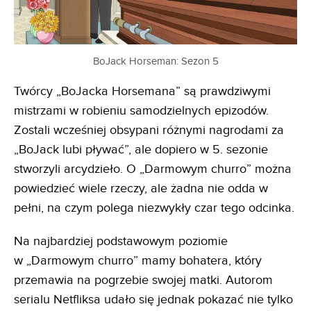
BoJack Horseman: Sezon 5
Twórcy „BoJacka Horsemana” są prawdziwymi
mistrzami w robieniu samodzielnych epizodów.
Zostali wcześniej obsypani różnymi nagrodami za
„BoJack lubi pływać”, ale dopiero w 5. sezonie
stworzyli arcydzieło. O „Darmowym churro” można
powiedzieć wiele rzeczy, ale żadna nie odda w
pełni, na czym polega niezwykły czar tego odcinka.
Na najbardziej podstawowym poziomie
w „Darmowym churro” mamy bohatera, który
przemawia na pogrzebie swojej matki. Autorom
serialu Netfliksa udało się jednak pokazać nie tylko