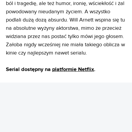
ból i tragedię, ale też humor, ironię, wściekłość i żal
powodowany nieudanym życiem. A wszystko
podlali dużą dozą absurdu. Will Arnett wspina się tu
na absolutne wyżyny aktorstwa, mimo że przecież
widziana przez nas postać tylko mówi jego głosem.
Żałoba nigdy wcześniej nie miała takiego oblicza w
kinie czy najlepszym nawet serialu.
Serial dostępny na
platformie Netflix
.
REKLAMA