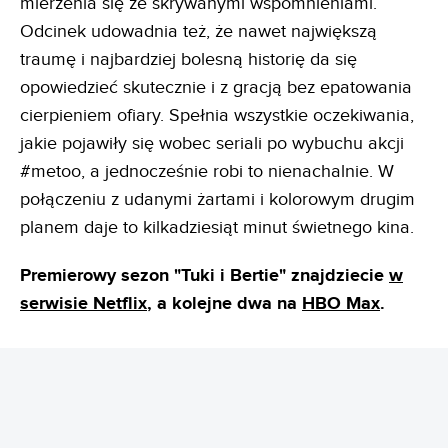
mierzenia się ze skrywanymi wspomnieniami.
Odcinek udowadnia też, że nawet największą
traumę i najbardziej bolesną historię da się
opowiedzieć skutecznie i z gracją bez epatowania
cierpieniem ofiary. Spełnia wszystkie oczekiwania,
jakie pojawiły się wobec seriali po wybuchu akcji
#metoo, a jednocześnie robi to nienachalnie. W
połączeniu z udanymi żartami i kolorowym drugim
planem daje to kilkadziesiąt minut świetnego kina.
Premierowy sezon "Tuki i Bertie" znajdziecie
w
serwisie Netflix
, a kolejne dwa na
HBO Max
.