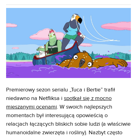
Premierowy sezon serialu „Tuca i Bertie” trafił
niedawno na Netfliksa i
spotkał się z mocno
mieszanymi ocenami
. W swoich najlepszych
momentach był interesującą opowieścią o
relacjach łączących bliskich sobie ludzi (a właściwie
humanoidalne zwierzęta i rośliny). Nazbyt często