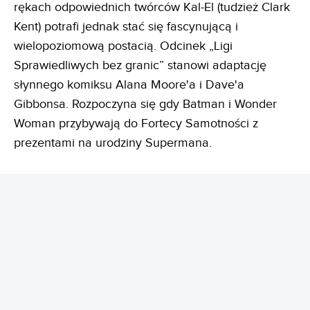
rękach odpowiednich twórców Kal-El (tudzież Clark
Kent) potrafi jednak stać się fascynującą i
wielopoziomową postacią. Odcinek „Ligi
Sprawiedliwych bez granic” stanowi adaptację
słynnego komiksu Alana Moore'a i Dave'a
Gibbonsa. Rozpoczyna się gdy Batman i Wonder
Woman przybywają do Fortecy Samotności z
prezentami na urodziny Supermana.
REKLAMA