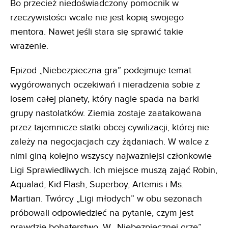
Bo przecież niedoświadczony pomocnik w
rzeczywistości wcale nie jest kopią swojego
mentora. Nawet jeśli stara się sprawić takie
wrażenie.
Epizod „Niebezpieczna gra” podejmuje temat
wygórowanych oczekiwań i nieradzenia sobie z
losem całej planety, który nagle spada na barki
grupy nastolatków. Ziemia zostaje zaatakowana
przez tajemnicze statki obcej cywilizacji, której nie
zależy na negocjacjach czy żądaniach. W walce z
nimi giną kolejno wszyscy najważniejsi członkowie
Ligi Sprawiedliwych. Ich miejsce muszą zająć Robin,
Aqualad, Kid Flash, Superboy, Artemis i Ms.
Martian. Twórcy „Ligi młodych” w obu sezonach
próbowali odpowiedzieć na pytanie, czym jest
prawdzie bohaterstwo. W „Niebezpiecznej grze”