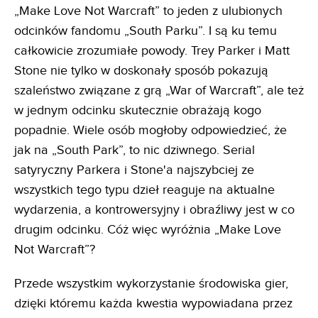
„Make Love Not Warcraft” to jeden z ulubionych
odcinków fandomu „South Parku”. I są ku temu
całkowicie zrozumiałe powody. Trey Parker i Matt
Stone nie tylko w doskonały sposób pokazują
szaleństwo związane z grą „War of Warcraft”, ale też
w jednym odcinku skutecznie obrażają kogo
popadnie. Wiele osób mogłoby odpowiedzieć, że
jak na „South Park”, to nic dziwnego. Serial
satyryczny Parkera i Stone'a najszybciej ze
wszystkich tego typu dzieł reaguje na aktualne
wydarzenia, a kontrowersyjny i obraźliwy jest w co
drugim odcinku. Cóż więc wyróżnia „Make Love
Not Warcraft”?
Przede wszystkim wykorzystanie środowiska gier,
dzięki któremu każda kwestia wypowiadana przez