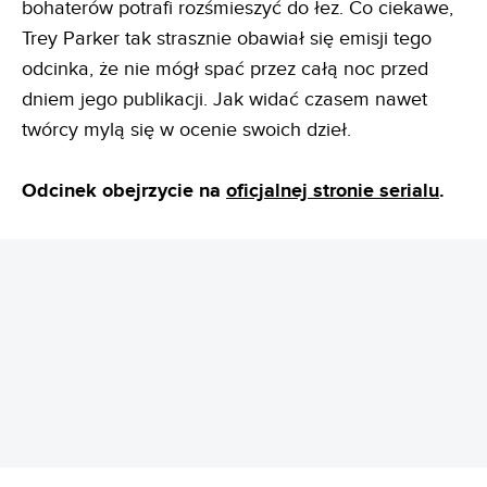
bohaterów potrafi rozśmieszyć do łez. Co ciekawe,
Trey Parker tak strasznie obawiał się emisji tego
odcinka, że nie mógł spać przez całą noc przed
dniem jego publikacji. Jak widać czasem nawet
twórcy mylą się w ocenie swoich dzieł.
Odcinek obejrzycie na
oficjalnej stronie serialu
.
REKLAMA