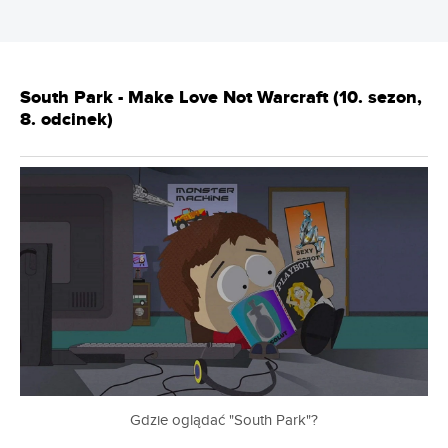
South Park - Make Love Not Warcraft (10. sezon,
8. odcinek)
Gdzie oglądać "South Park"?