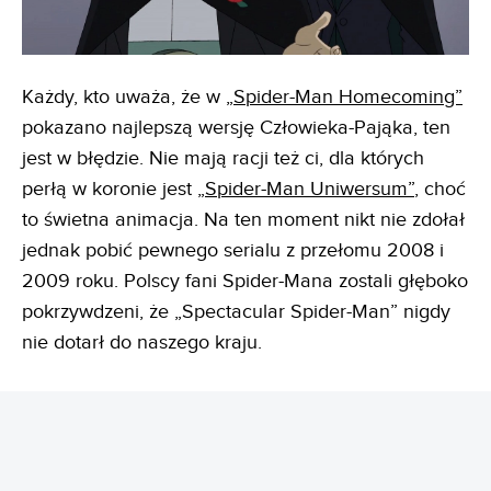
Każdy, kto uważa, że w
„Spider-Man Homecoming”
pokazano najlepszą wersję Człowieka-Pająka, ten
jest w błędzie. Nie mają racji też ci, dla których
perłą w koronie jest
„Spider-Man Uniwersum”
, choć
to świetna animacja. Na ten moment nikt nie zdołał
jednak pobić pewnego serialu z przełomu 2008 i
2009 roku. Polscy fani Spider-Mana zostali głęboko
pokrzywdzeni, że „Spectacular Spider-Man” nigdy
nie dotarł do naszego kraju.