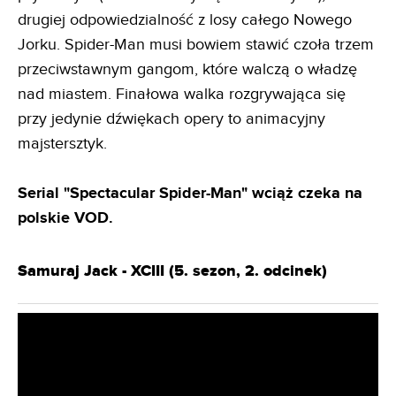
drugiej odpowiedzialność z losy całego Nowego
Jorku. Spider-Man musi bowiem stawić czoła trzem
przeciwstawnym gangom, które walczą o władzę
nad miastem. Finałowa walka rozgrywająca się
przy jedynie dźwiękach opery to animacyjny
majstersztyk.
Serial "Spectacular Spider-Man" wciąż czeka na
polskie VOD.
Samuraj Jack - XCIII (5. sezon, 2. odcinek)