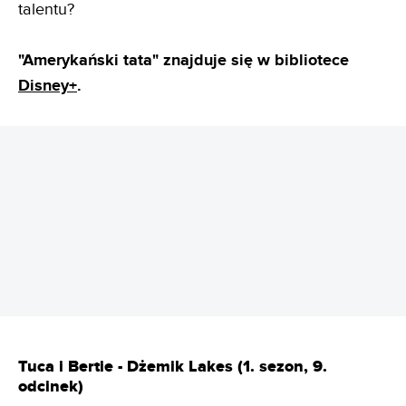
talentu?
"Amerykański tata" znajduje się w bibliotece
Disney+
.
REKLAMA
Tuca i Bertie - Dżemik Lakes (1. sezon, 9.
odcinek)