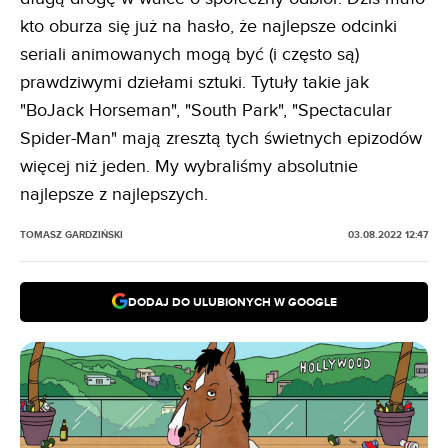
kto oburza się już na hasło, że najlepsze odcinki
seriali animowanych mogą być (i często są)
prawdziwymi dziełami sztuki. Tytuły takie jak
"BoJack Horseman", "South Park", "Spectacular
Spider-Man" mają zresztą tych świetnych epizodów
więcej niż jeden. My wybraliśmy absolutnie
najlepsze z najlepszych.
TOMASZ GARDZIŃSKI
03.08.2022 12:47
DODAJ DO ULUBIONYCH W GOOGLE