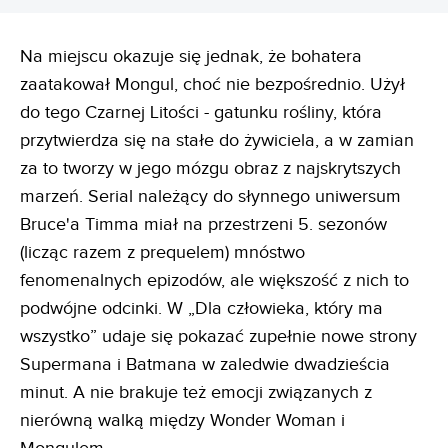
Na miejscu okazuje się jednak, że bohatera
zaatakował Mongul, choć nie bezpośrednio. Użył
do tego Czarnej Litości - gatunku rośliny, która
przytwierdza się na stałe do żywiciela, a w zamian
za to tworzy w jego mózgu obraz z najskrytszych
marzeń. Serial należący do słynnego uniwersum
Bruce'a Timma miał na przestrzeni 5. sezonów
(licząc razem z prequelem) mnóstwo
fenomenalnych epizodów, ale większość z nich to
podwójne odcinki. W „Dla człowieka, który ma
wszystko” udaje się pokazać zupełnie nowe strony
Supermana i Batmana w zaledwie dwadzieścia
minut. A nie brakuje też emocji związanych z
nierówną walką między Wonder Woman i