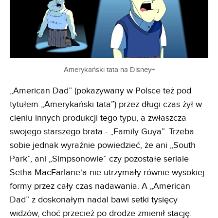
Amerykański tata na Disney+
„American Dad” (pokazywany w Polsce też pod
tytułem „Amerykański tata”) przez długi czas żył w
cieniu innych produkcji tego typu, a zwłaszcza
swojego starszego brata - „Family Guya”. Trzeba
sobie jednak wyraźnie powiedzieć, że ani „South
Park”, ani „Simpsonowie” czy pozostałe seriale
Setha MacFarlane'a nie utrzymały równie wysokiej
formy przez cały czas nadawania. A „American
Dad” z doskonałym nadal bawi setki tysięcy
widzów, choć przecież po drodze zmienił stację.