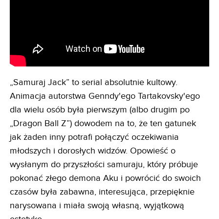
„Samuraj Jack” to serial absolutnie kultowy.
Animacja autorstwa Genndy'ego Tartakovsky'ego
dla wielu osób była pierwszym (albo drugim po
„Dragon Ball Z”) dowodem na to, że ten gatunek
jak żaden inny potrafi połączyć oczekiwania
młodszych i dorosłych widzów. Opowieść o
wysłanym do przyszłości samuraju, który próbuje
pokonać złego demona Aku i powrócić do swoich
czasów była zabawna, interesująca, przepięknie
narysowana i miała swoją własną, wyjątkową