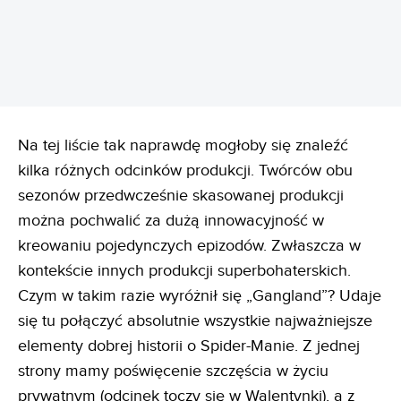
REKLAMA
Na tej liście tak naprawdę mogłoby się znaleźć
kilka różnych odcinków produkcji. Twórców obu
sezonów przedwcześnie skasowanej produkcji
można pochwalić za dużą innowacyjność w
kreowaniu pojedynczych epizodów. Zwłaszcza w
kontekście innych produkcji superbohaterskich.
Czym w takim razie wyróżnił się „Gangland”? Udaje
się tu połączyć absolutnie wszystkie najważniejsze
elementy dobrej historii o Spider-Manie. Z jednej
strony mamy poświęcenie szczęścia w życiu
prywatnym (odcinek toczy się w Walentynki), a z