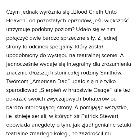
Czym jednak wyróżnia się „Blood Crieth Unto
Heaven” od pozostałych epizodów, jeśli większość
utrzymuje podobny poziom? Udało się w nim
połączyć dwie bardzo sprzeczne siły. Z jednej
strony to odcinek specjalny, który został
upodobniony do występu na teatralnej scenie. A
jednocześnie wydaje się integralny dla zrozumienia
znacznie dłuższej historii całej rodziny Smithów.
Twórcom „American Dad” udało się nie tylko
sparodiować „Sierpień w hrabstwie Osage”, ale też
pokazać swoich zwyczajowych bohaterów od
bardzo interesującej strony. A pomijając wszystko,
ile istnieje seriali, w których sir Patrick Stewart
opowiada anegdotę o tym, jak zjadł genialne sztuki
teatralne zmarłego kolegi, bo zazdrościł mu