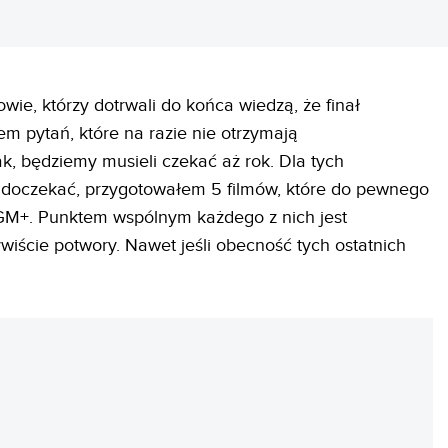
wie, którzy dotrwali do końca wiedzą, że finał
m pytań, które na razie nie otrzymają
ak, będziemy musieli czekać aż rok. Dla tych
ę doczekać, przygotowałem 5 filmów, które do pewnego
MGM+. Punktem wspólnym każdego z nich jest
ywiście potwory. Nawet jeśli obecność tych ostatnich
REKLAMA