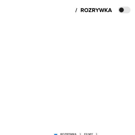
ROZRYWKA
FILMY