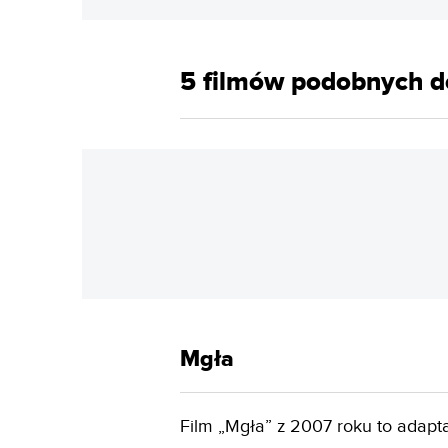
5 filmów podobnych d
Mgła
Film „Mgła” z 2007 roku to adapt