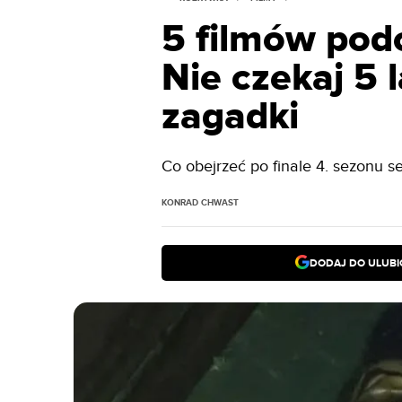
5 filmów pod
Nie czekaj 5 
zagadki
Co obejrzeć po finale 4. sezonu s
KONRAD CHWAST
DODAJ DO ULUB