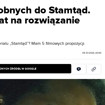
obnych do Stamtąd.
lat na rozwiązanie
erialu „Stamtąd”? Mam 5 filmowych propozycji.
04.07.2026 20:00
IONYCH ŹRÓDEŁ W GOOGLE