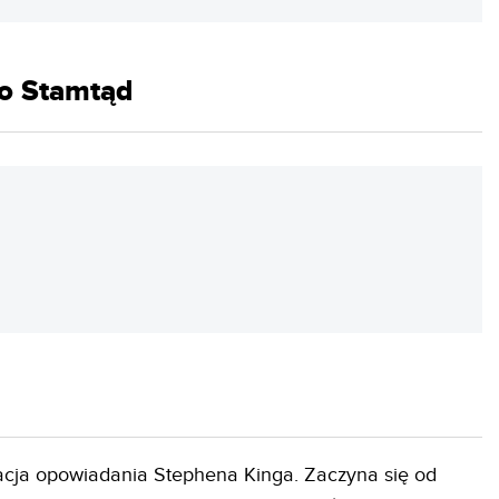
o Stamtąd
REKLAMA
acja opowiadania Stephena Kinga. Zaczyna się od