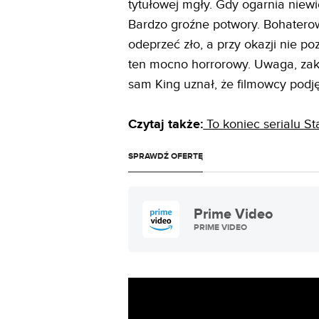
tytułowej mgły. Gdy ogarnia niewi
Bardzo groźne potwory. Bohaterow
odeprzeć zło, a przy okazji nie po
ten mocno horrorowy. Uwaga, zak
sam King uznał, że filmowcy podjęl
Czytaj także:
To koniec serialu S
SPRAWDŹ OFERTĘ
Prime Video
PRIME VIDEO