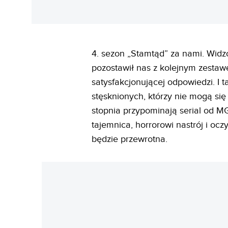
4. sezon „Stamtąd” za nami. Widzo
pozostawił nas z kolejnym zestawe
satysfakcjonującej odpowiedzi. I t
stęsknionych, którzy nie mogą si
stopnia przypominają serial od 
tajemnica, horrorowi nastrój i ocz
będzie przewrotna.