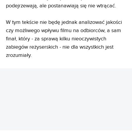
podejrzewają, ale postanawiają się nie wtrącać.
W tym tekście nie będę jednak analizować jakości
czy możliwego wpływu filmu na odbiorców, a sam
finał, który - za sprawą kilku nieoczywistych
zabiegów reżyserskich - nie dla wszystkich jest
zrozumiały.
REKLAMA