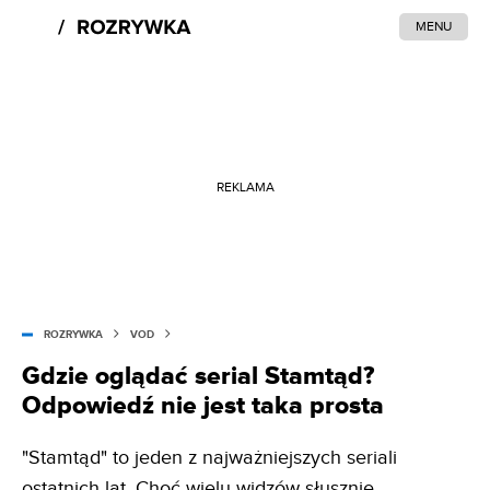
MENU
REKLAMA
ROZRYWKA
VOD
Gdzie oglądać serial Stamtąd?
Odpowiedź nie jest taka prosta
"Stamtąd" to jeden z najważniejszych seriali
ostatnich lat. Choć wielu widzów słusznie