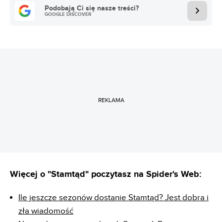
Podobają Ci się nasze treści?
GOOGLE DISCOVER
REKLAMA
Więcej o "Stamtąd" poczytasz na Spider's Web:
Ile jeszcze sezonów dostanie Stamtąd? Jest dobra i
zła wiadomość