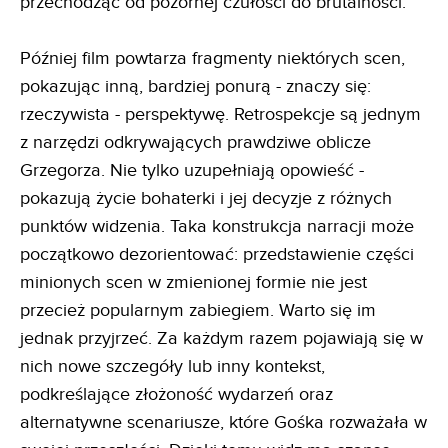
przechodząc od pozornej czułości do brutalności.
Później film powtarza fragmenty niektórych scen,
pokazując inną, bardziej ponurą - znaczy się:
rzeczywista - perspektywę. Retrospekcje są jednym
z narzędzi odkrywających prawdziwe oblicze
Grzegorza. Nie tylko uzupełniają opowieść -
pokazują życie bohaterki i jej decyzje z różnych
punktów widzenia. Taka konstrukcja narracji może
początkowo dezorientować: przedstawienie części
minionych scen w zmienionej formie nie jest
przecież popularnym zabiegiem. Warto się im
jednak przyjrzeć. Za każdym razem pojawiają się w
nich nowe szczegóły lub inny kontekst,
podkreślające złożoność wydarzeń oraz
alternatywne scenariusze, które Gośka rozważała w