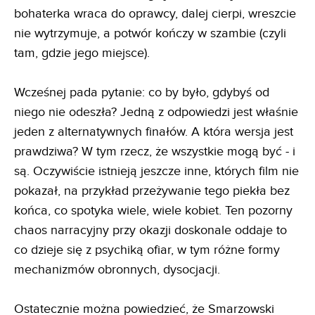
bohaterka wraca do oprawcy, dalej cierpi, wreszcie
nie wytrzymuje, a potwór kończy w szambie (czyli
tam, gdzie jego miejsce).
Wcześnej pada pytanie: co by było, gdybyś od
niego nie odeszła? Jedną z odpowiedzi jest właśnie
jeden z alternatywnych finałów. A która wersja jest
prawdziwa? W tym rzecz, że wszystkie mogą być - i
są. Oczywiście istnieją jeszcze inne, których film nie
pokazał, na przykład przeżywanie tego piekła bez
końca, co spotyka wiele, wiele kobiet. Ten pozorny
chaos narracyjny przy okazji doskonale oddaje to
co dzieje się z psychiką ofiar, w tym różne formy
mechanizmów obronnych, dysocjacji.
Ostatecznie można powiedzieć, że Smarzowski