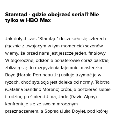
Stamtąd - gdzie obejrzeć serial? Nie
tylko w HBO Max
Jak dotychczas "Stamtąd" doczekało się czterech
(łącznie z trwającym w tym momencie) sezonów -
wiemy, że przed nami jest jeszcze jeden, finałowy.
W tegorocznej odsłonie bohaterowie coraz bardziej
zbliżają się do rozgryzienia tajemnic miasteczka.
Boyd (Harold Perrineau Jr.) usiłuje trzymać je w
ryzach, choć sytuacja jest daleka od normy. Tabitha
(Catalina Sandino Moreno) próbuje pozbierać siebie
i rodzinę po śmierci Jima, Jade (David Alpay)
konfrontuje się ze swoim mrocznym
przeznaczeniem, a Sophia (Julia Doyle), pod której