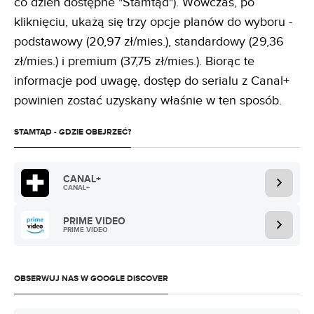
co dzień dostępne "Stamtąd"). Wówczas, po
kliknięciu, ukażą się trzy opcje planów do wyboru -
podstawowy (20,97 zł/mies.), standardowy (29,36
zł/mies.) i premium (37,75 zł/mies.). Biorąc te
informacje pod uwagę, dostęp do serialu z Canal+
powinien zostać uzyskany właśnie w ten sposób.
STAMTĄD - GDZIE OBEJRZEĆ?
CANAL+
CANAL+
PRIME VIDEO
PRIME VIDEO
OBSERWUJ NAS W GOOGLE DISCOVER