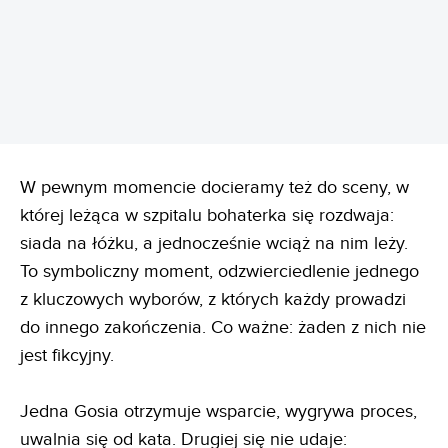
REKLAMA
W pewnym momencie docieramy też do sceny, w
której leżąca w szpitalu bohaterka się rozdwaja:
siada na łóżku, a jednocześnie wciąż na nim leży.
To symboliczny moment, odzwierciedlenie jednego
z kluczowych wyborów, z których każdy prowadzi
do innego zakończenia. Co ważne: żaden z nich nie
jest fikcyjny.
Jedna Gosia otrzymuje wsparcie, wygrywa proces,
uwalnia się od kata. Drugiej się nie udaje: