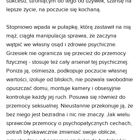
sukcesu, stroniącym do tego od używek, szansę na
lepsze życie, na poczucie się kochaną.
Stopniowo wpada w pułapkę, którą zastawił na nią
mąż; ciągła manipulacja sprawia, że zaczyna
wątpić we własny osąd i zdrowie psychiczne.
Grzesiek nie ogranicza się przecież do przemocy
fizycznej - stosuje też cały arsenał tej psychicznej.
Poniża ją, ośmiesza, podkopuje poczucie własnej
wartości, izoluje od bliskich, nie pozwala swobodnie
opuszczać domu, montuje kamery i obsesyjnie
kontroluje każdy jej ruch. Posuwa się również do
przemocy seksualnej. Nieustannie przekonuje ją, że
bez niego jest bezradna i nic nie znaczy. Jak wielu
sprawców przemocy o psychopatycznych cechach,
potrafi błyskawicznie zmieniać swoje oblicze,