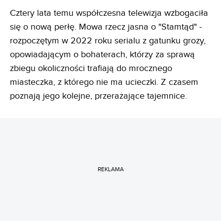
Cztery lata temu współczesna telewizja wzbogaciła
się o nową perłę. Mowa rzecz jasna o "Stamtąd" -
rozpoczętym w 2022 roku serialu z gatunku grozy,
opowiadającym o bohaterach, którzy za sprawą
zbiegu okoliczności trafiają do mrocznego
miasteczka, z którego nie ma ucieczki. Z czasem
poznają jego kolejne, przerażające tajemnice.
REKLAMA