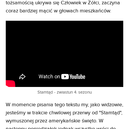
tożsamością ukrywa się Człowiek w Żółci, zaczyna
coraz bardziej mącić w głowach mieszkańców.
Stamtąd - zwiastun 4. sezonu
W momencie pisania tego tekstu my, jako widzowie,
jesteśmy w trakcie chwilowej przerwy od "Stamtąd",
wymuszonej przez amerykańskie święto. W
następny poniedziałek jednak wszystko wróci do