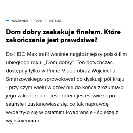
ROZRYWKA
VOD
NETFLIX
Dom dobry zaskakuje finałem. Które
zakończenie jest prawdziwe?
Do HBO Max trafił właśnie najgłośniejszy polski film
ubiegłego roku: „Dom dobry”. Ten dotychczas
dostępny tylko w Prime Video obraz Wojciecha
Smarzowskiego sprowokował do dyskusji pół kraju
- przy czym wielu widzów nie do końca zrozumiało
jego zakończenie. Jeśli zatem jesteś świeżo po
seansie i zastanawiasz się, co tak naprawdę
wydarzyło się w ostatnim kwadransie - śpieszę z
wyjaśnieniami.