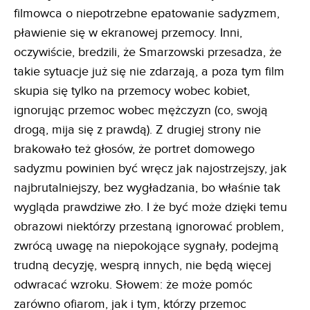
filmowca o niepotrzebne epatowanie sadyzmem,
pławienie się w ekranowej przemocy. Inni,
oczywiście, bredzili, że Smarzowski przesadza, że
takie sytuacje już się nie zdarzają, a poza tym film
skupia się tylko na przemocy wobec kobiet,
ignorując przemoc wobec mężczyzn (co, swoją
drogą, mija się z prawdą). Z drugiej strony nie
brakowało też głosów, że portret domowego
sadyzmu powinien być wręcz jak najostrzejszy, jak
najbrutalniejszy, bez wygładzania, bo właśnie tak
wygląda prawdziwe zło. I że być może dzięki temu
obrazowi niektórzy przestaną ignorować problem,
zwrócą uwagę na niepokojące sygnały, podejmą
trudną decyzję, wesprą innych, nie będą więcej
odwracać wzroku. Słowem: że może pomóc
zarówno ofiarom, jak i tym, którzy przemoc