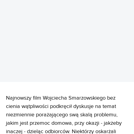
REKLAMA
Najnowszy film Wojciecha Smarzowskiego bez
cienia wątpliwości podkręcił dyskusje na temat
niezmiennie porażającego swą skalą problemu,
jakim jest przemoc domowa, przy okazji - jakżeby
inaczej - dzieląc odbiorców. Niektórzy oskarżali