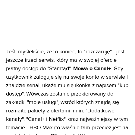
Jeśli myśleliście, że to koniec, to "rozczaruję" - jest
jeszcze trzeci serwis, który ma w swojej ofercie
płatny dostęp do "Stamtąd".
Mowa o Canal+
. Gdy
użytkownik zaloguje się na swoje konto w serwisie i
znajdzie serial, ukaże mu się ikonka z napisem "kup
dostęp". Wówczas zostanie przekierowany do
zakładki "moje usługi", wśród których znajdą się
rozmaite pakiety z ofertami, m.in. "Dodatkowe
kanały", "Canal+ i Netflix", oraz najważniejszy w tym
temacie - HBO Max (to właśnie tam przecież jest na