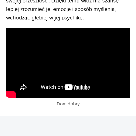
swojej przeszłości. Dzięki temu widz ma szansę
lepiej zrozumieć jej emocje i sposób myślenia,
wchodząc głębiej w jej psychikę.
Dom dobry