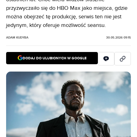
przyzwyczaiło się do HBO Max jako miejsca, gdzie
można obejrzeć tę produkcję, serwis ten nie jest
jedynym, który oferuje możliwość seansu.
ADAM KUDYBA
30.05.2026 09:15
DODAJ DO ULUBIONYCH W GOOGLE