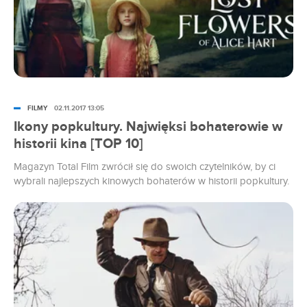
FILMY
02.11.2017 13:05
Ikony popkultury. Najwięksi bohaterowie w
historii kina [TOP 10]
Magazyn Total Film zwrócił się do swoich czytelników, by ci
wybrali najlepszych kinowych bohaterów w historii popkultury.