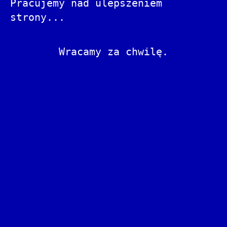
Pracujemy nad ulepszeniem
strony...
Wracamy za chwilę.