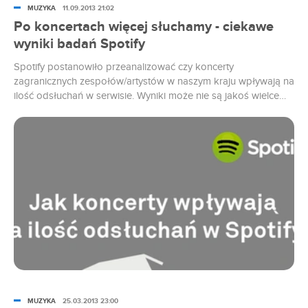
MUZYKA
11.09.2013 21:02
Po koncertach więcej słuchamy - ciekawe
wyniki badań Spotify
Spotify postanowiło przeanalizować czy koncerty
zagranicznych zespołów/artystów w naszym kraju wpływają na
ilość odsłuchań w serwisie. Wyniki może nie są jakoś wielce
zaskakujące, ale warto im się przyjrzeć.
MUZYKA
25.03.2013 23:00