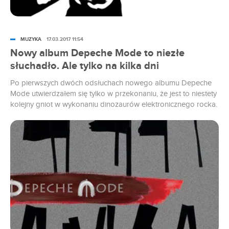
MUZYKA
17.03.2017 11:54
Nowy album Depeche Mode to niezłe
słuchadło. Ale tylko na kilka dni
Po pierwszych dwóch odsłuchach nowego albumu Depeche
Mode utwierdzałem się tylko w przekonaniu, że jest to niestety
kolejny gniot w wykonaniu dinozaurów elektronicznego rocka.