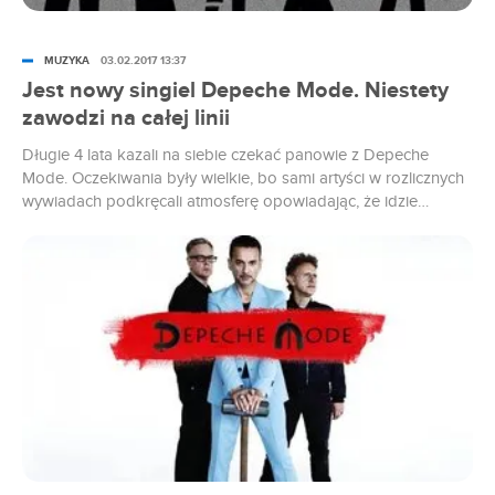
MUZYKA
03.02.2017 13:37
Jest nowy singiel Depeche Mode. Niestety
zawodzi na całej linii
Długie 4 lata kazali na siebie czekać panowie z Depeche
Mode. Oczekiwania były wielkie, bo sami artyści w rozlicznych
wywiadach podkręcali atmosferę opowiadając, że idzie
najważniejszy od lat album.