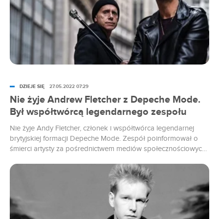
DZIEJE SIĘ
27.05.2022 07:29
Nie żyje Andrew Fletcher z Depeche Mode.
Był współtwórcą legendarnego zespołu
Nie żyje Andy Fletcher, członek i współtwórca legendarnej
brytyjskiej formacji Depeche Mode. Zespół poinformował o
śmierci artysty za pośrednictwem mediów społecznościowych.
Muzyk miał zaledwie 60 lat.