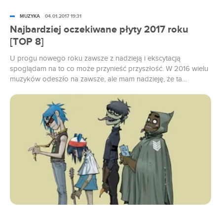
MUZYKA
04.01.2017 19:31
Najbardziej oczekiwane płyty 2017 roku
[TOP 8]
U progu nowego roku zawsze z nadzieją i ekscytacją
spoglądam na to co może przynieść przyszłość. W 2016 wielu
muzyków odeszło na zawsze, ale mam nadzieję, że ta
siódemka na końcu nowego roku przyniesie więcej szczęścia i
dobrej muzyki.