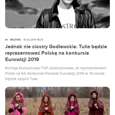
MUZYKA
15.02.2019 18:29
Jednak nie siostry Godlewskie. Tulia będzie
reprezentować Polskę na konkursie
Eurowizji 2019
Komisja Konkursowa TVP zadecydowała, że reprezentantem
Polski na 64. Konkursie Piosenki Eurowizji 2019 w Tel Avivie
będzie zespół Tulia.