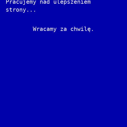
Pracujemy nad ulepszeniem
strony...
Wracamy za chwilę.