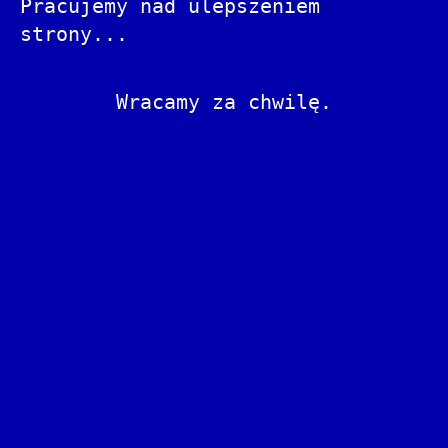
Pracujemy nad ulepszeniem
strony...
Wracamy za chwilę.