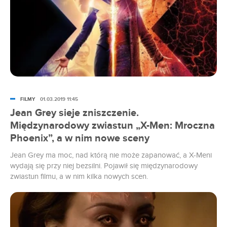
FILMY
01.03.2019 11:45
Jean Grey sieje zniszczenie.
Międzynarodowy zwiastun „X-Men: Mroczna
Phoenix”, a w nim nowe sceny
Jean Grey ma moc, nad którą nie może zapanować, a X-Meni
wydają się przy niej bezsilni. Pojawił się międzynarodowy
zwiastun filmu, a w nim kilka nowych scen.