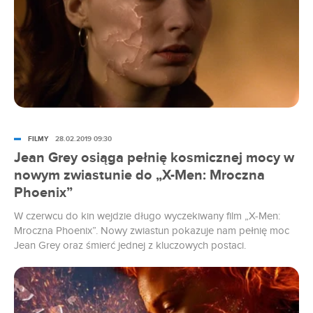
FILMY
28.02.2019 09:30
Jean Grey osiąga pełnię kosmicznej mocy w
nowym zwiastunie do „X-Men: Mroczna
Phoenix”
W czerwcu do kin wejdzie długo wyczekiwany film „X-Men:
Mroczna Phoenix”. Nowy zwiastun pokazuje nam pełnię moc
Jean Grey oraz śmierć jednej z kluczowych postaci.