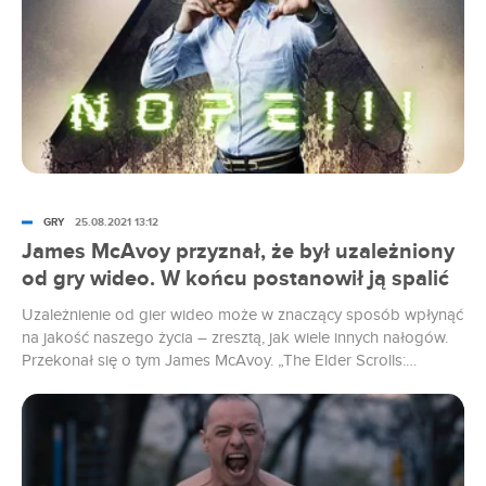
GRY
25.08.2021 13:12
James McAvoy przyznał, że był uzależniony
od gry wideo. W końcu postanowił ją spalić
Uzależnienie od gier wideo może w znaczący sposób wpłynąć
na jakość naszego życia – zresztą, jak wiele innych nałogów.
Przekonał się o tym James McAvoy. „The Elder Scrolls:
Oblivion” wciągnęło go tak bardzo, że odbiło się to na jego
pracy.