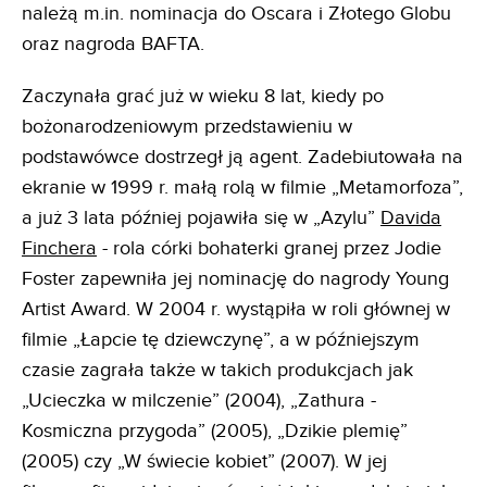
należą m.in. nominacja do Oscara i Złotego Globu
oraz nagroda BAFTA.
Zaczynała grać już w wieku 8 lat, kiedy po
bożonarodzeniowym przedstawieniu w
podstawówce dostrzegł ją agent. Zadebiutowała na
ekranie w 1999 r. małą rolą w filmie „Metamorfoza”,
a już 3 lata później pojawiła się w „Azylu”
Davida
Finchera
- rola córki bohaterki granej przez Jodie
Foster zapewniła jej nominację do nagrody Young
Artist Award. W 2004 r. wystąpiła w roli głównej w
filmie „Łapcie tę dziewczynę”, a w późniejszym
czasie zagrała także w takich produkcjach jak
„Ucieczka w milczenie” (2004), „Zathura -
Kosmiczna przygoda” (2005), „Dzikie plemię”
(2005) czy „W świecie kobiet” (2007). W jej