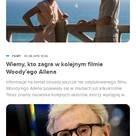
FILMY
05.08.2015 10:06
Wiemy, kto zagra w kolejnym filmie
Woody'ego Allena
Informacje na temat obsady jeszcze nie zatytułowanego filmu
Woody’ego Allena pojawiały się w mediach już kilkukrotnie.
Teraz znamy nazwiska kolejnych aktorów, którzy wystąpią w
nowym obrazie nowojorskiego reżysera.