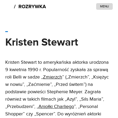
MENU
Kristen Stewart
Kristen Stewart to amerykańska aktorka urodzona
9 kwietnia 1990 r. Popularność zyskała za sprawą
roli Belli w sadze „
Zmierzch
” („Zmierzch”, „Księżyc
w nowiu”, „Zaćmienie”, „Przed świtem”) na
podstawie powieści Stephenie Meyer. Zagrała
również w takich filmach jak „Azyl”, „Sils Maria”,
„Przebudzeni”, „
Aniołki Charliego
”, „Personal
Shopper” czy „Spencer”. Do wyróżnień aktorki