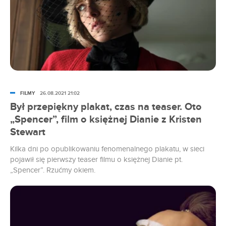
FILMY
26.08.2021 21:02
Był przepiękny plakat, czas na teaser. Oto
„Spencer”, film o księżnej Dianie z Kristen
Stewart
Kilka dni po opublikowaniu fenomenalnego plakatu, w sieci
pojawił się pierwszy teaser filmu o księżnej Dianie pt.
„Spencer”. Rzućmy okiem.