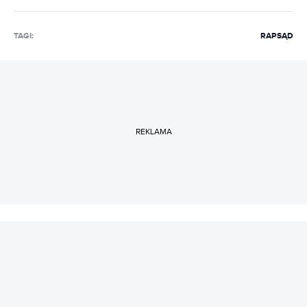
TAGI:
RAP
SĄD
REKLAMA