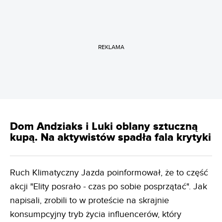
REKLAMA
Dom Andziaks i Luki oblany sztuczną
kupą. Na aktywistów spadła fala krytyki
Ruch Klimatyczny Jazda poinformował, że to część
akcji "Elity posrało - czas po sobie posprzątać". Jak
napisali, zrobili to w proteście na skrajnie
konsumpcyjny tryb życia influencerów, który