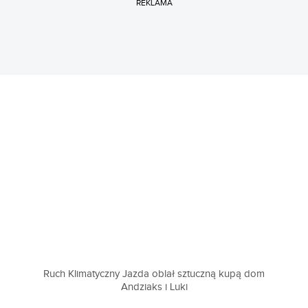
REKLAMA
Ruch Klimatyczny Jazda oblał sztuczną kupą dom
Andziaks i Luki