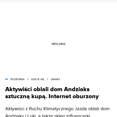
REKLAMA
ROZRYWKA
DZIEJE SIĘ
DRAMY
Aktywiści oblali dom Andziaks
sztuczną kupą. Internet oburzony
Aktywiści z Ruchu Klimatycznego Jazda oblali dom
Andziaks i Luki, a także sklep influencerki