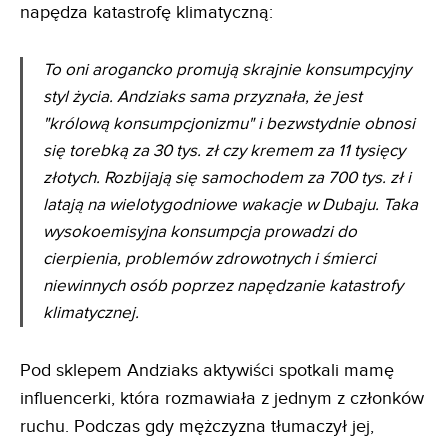
napędza katastrofę klimatyczną:
To oni arogancko promują skrajnie konsumpcyjny
styl życia. Andziaks sama przyznała, że jest
"królową konsumpcjonizmu" i bezwstydnie obnosi
się torebką za 30 tys. zł czy kremem za 11 tysięcy
złotych. Rozbijają się samochodem za 700 tys. zł i
latają na wielotygodniowe wakacje w Dubaju. Taka
wysokoemisyjna konsumpcja prowadzi do
cierpienia, problemów zdrowotnych i śmierci
niewinnych osób poprzez napędzanie katastrofy
klimatycznej.
Pod sklepem Andziaks aktywiści spotkali mamę
influencerki, która rozmawiała z jednym z członków
ruchu. Podczas gdy mężczyzna tłumaczył jej,