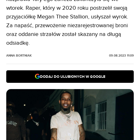
wtorek. Raper, który w 2020 roku postrzelił swoją
przyjaciółkę Megan Thee Stallion, usłyszał wyrok.
Za napaść, przewożenie niezarejestrowanej broni
oraz oddanie strzałów został skazany na długą
odsiadkę.
ANNA BORTNIAK
09.08.2023 11:09
DODAJ DO ULUBIONYCH W GOOGLE