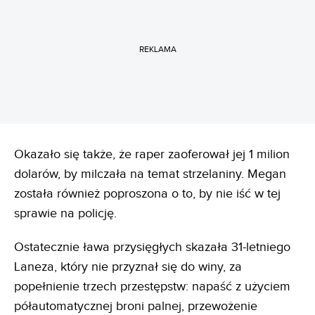
REKLAMA
Okazało się także, że raper zaoferował jej 1 milion
dolarów, by milczała na temat strzelaniny. Megan
została również poproszona o to, by nie iść w tej
sprawie na policję.
Ostatecznie ława przysięgłych skazała 31-letniego
Laneza, który nie przyznał się do winy, za
popełnienie trzech przestępstw: napaść z użyciem
półautomatycznej broni palnej, przewożenie