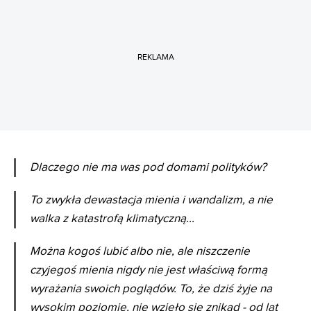
REKLAMA
Dlaczego nie ma was pod domami polityków?
To zwykła dewastacja mienia i wandalizm, a nie
walka z katastrofą klimatyczną...
Można kogoś lubić albo nie, ale niszczenie
czyjegoś mienia nigdy nie jest właściwą formą
wyrażania swoich poglądów. To, że dziś żyje na
wysokim poziomie, nie wzięło się znikąd - od lat