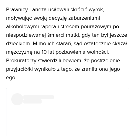
Prawnicy Laneza usiłowali skrócić wyrok,
motywując swoją decyzję zaburzeniami
alkoholowymi rapera i stresem pourazowym po
niespodziewanej śmierci matki, gdy ten był jeszcze
dzieckiem. Mimo ich starań, sąd ostatecznie skazał
mężczyznę na 10 lat pozbawienia wolności.
Prokuratorzy stwierdzili bowiem, że postrzelenie
przyjaciółki wynikało z tego, że zraniła ona jego
ego.