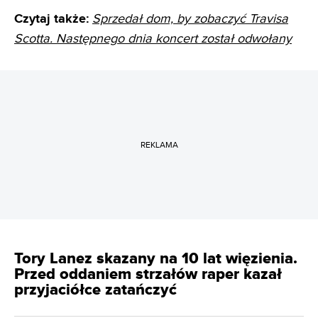
Czytaj także:
Sprzedał dom, by zobaczyć Travisa
Scotta. Następnego dnia koncert został odwołany
REKLAMA
Tory Lanez skazany na 10 lat więzienia.
Przed oddaniem strzałów raper kazał
przyjaciółce zatańczyć