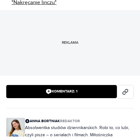
"Nakręcanie linczu"
REKLAMA
KOMENTARZ:
1
ANNA BORTNIAK
REDAKTOR
Absolwentka studiów dziennikarskich. Robi to, co lubi,
czyli pisze – o serialach i filmach. Miłośniczka