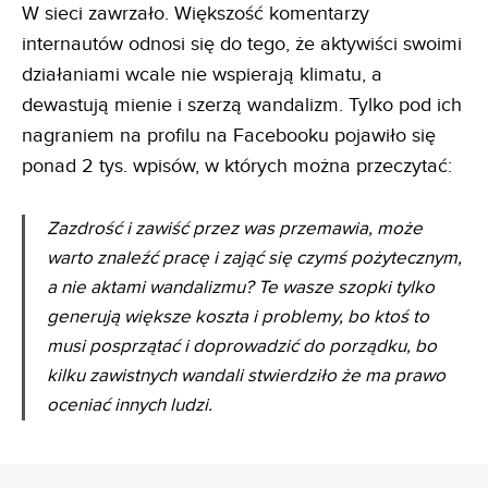
W sieci zawrzało. Większość komentarzy
internautów odnosi się do tego, że aktywiści swoimi
działaniami wcale nie wspierają klimatu, a
dewastują mienie i szerzą wandalizm. Tylko pod ich
nagraniem na profilu na Facebooku pojawiło się
ponad 2 tys. wpisów, w których można przeczytać:
Zazdrość i zawiść przez was przemawia, może
warto znaleźć pracę i zająć się czymś pożytecznym,
a nie aktami wandalizmu? Te wasze szopki tylko
generują większe koszta i problemy, bo ktoś to
musi posprzątać i doprowadzić do porządku, bo
kilku zawistnych wandali stwierdziło że ma prawo
oceniać innych ludzi.