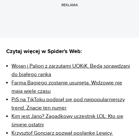
REKLAMA
Czytaj więcej w Spider's Web:
Wojan i Palion z zarzutami UOKiK. Będą sprawdzani
do białego ranka
Farma Bagiego zostanie usunięta. Widzowie nie
mają wiele czasu
PiS na TikToku podpiął się pod najpopularniejszy
trend. Znacie ten numer
Kim jest Jano? Zagadkowy uczestnik LOL: Kto się
śmieje ostatni
Krzysztof Gonciarz pozwał posłankę Lewicy.