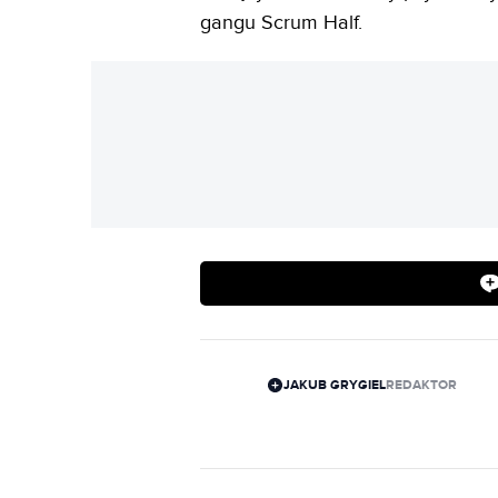
gangu Scrum Half.
JAKUB GRYGIEL
REDAKTOR