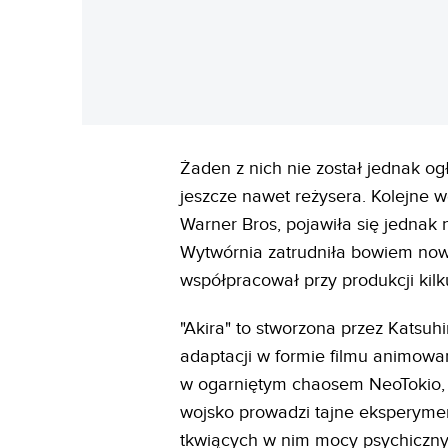
Żaden z nich nie został jednak og
jeszcze nawet reżysera. Kolejne 
Warner Bros, pojawiła się jednak n
Wytwórnia zatrudniła bowiem nowe
współpracował przy produkcji kilku
"Akira" to stworzona przez Katsu
adaptacji w formie filmu animowan
w ogarniętym chaosem NeoTokio, n
wojsko prowadzi tajne eksperymen
tkwiących w nim mocy psychiczny