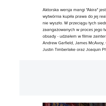
Aktorska wersja mangi "Akira" jes
wytwórnia kupiła prawa do jej real
nie wyszło. W przeciągu tych sied
zaangażowanych w proces jego tw
obsady - udziałem w filmie zainte
Andrew Garfield, James McAvoy, G
Justin Timberlake oraz Joaquin P