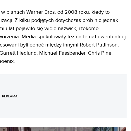
t w planach Warner Bros. od 2008 roku, kiedy to
izacji. Z kilku podjętych dotychczas prób nic jednak
miu lat pojawiło się wiele nazwisk, rzekomo
orzenia. Media spekulowały też na temat ewentualnej
resowani byli ponoć między innymi Robert Pattinson,
arrett Hedlund, Michael Fassbender, Chris Pine,
hoenix.
REKLAMA