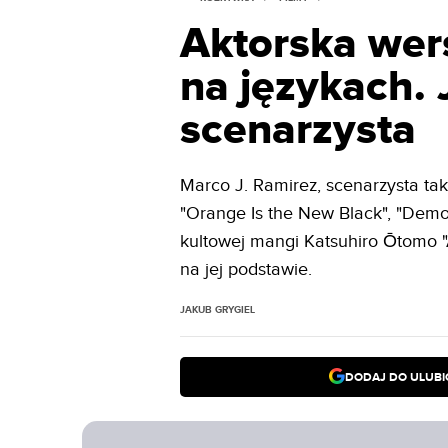
Aktorska wer
na językach.
scenarzysta
Marco J. Ramirez, scenarzysta taki
"Orange Is the New Black", "Demon
kultowej mangi Katsuhiro Ōtomo "A
na jej podstawie.
JAKUB GRYGIEL
DODAJ DO ULUB