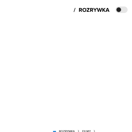
ROZRYWKA
FILMY