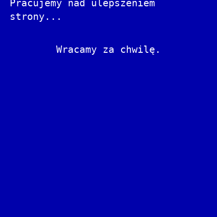
Pracujemy nad ulepszeniem
strony...
Wracamy za chwilę.