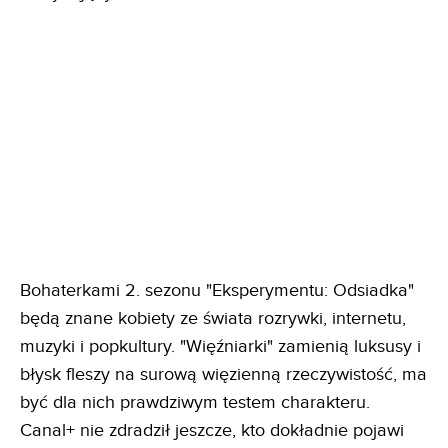
Bohaterkami 2. sezonu "Eksperymentu: Odsiadka"
będą znane kobiety ze świata rozrywki, internetu,
muzyki i popkultury. "Więźniarki" zamienią luksusy i
błysk fleszy na surową więzienną rzeczywistość, ma
być dla nich prawdziwym testem charakteru.
Canal+ nie zdradził jeszcze, kto dokładnie pojawi