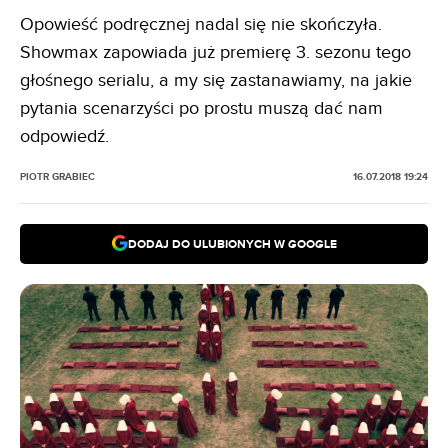
Opowieść podręcznej nadal się nie skończyła.
Showmax zapowiada już premierę 3. sezonu tego
głośnego serialu, a my się zastanawiamy, na jakie
pytania scenarzyści po prostu muszą dać nam
odpowiedź.
PIOTR GRABIEC
16.07.2018 19:24
DODAJ DO ULUBIONYCH W GOOGLE