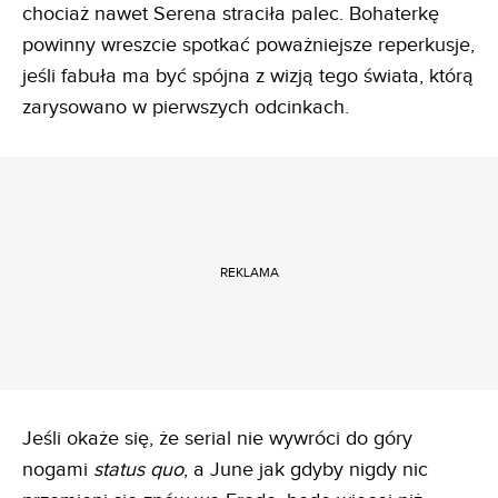
chociaż nawet Serena straciła palec. Bohaterkę
powinny wreszcie spotkać poważniejsze reperkusje,
jeśli fabuła ma być spójna z wizją tego świata, którą
zarysowano w pierwszych odcinkach.
REKLAMA
Jeśli okaże się, że serial nie wywróci do góry
nogami
status quo
, a June jak gdyby nigdy nic