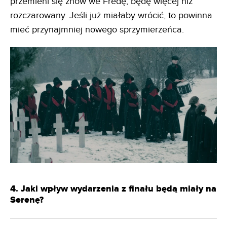
przemieni się znów we Fredę, będę więcej niż
rozczarowany. Jeśli już miałaby wrócić, to powinna
mieć przynajmniej nowego sprzymierzeńca.
4. Jaki wpływ wydarzenia z finału będą miały na
Serenę?