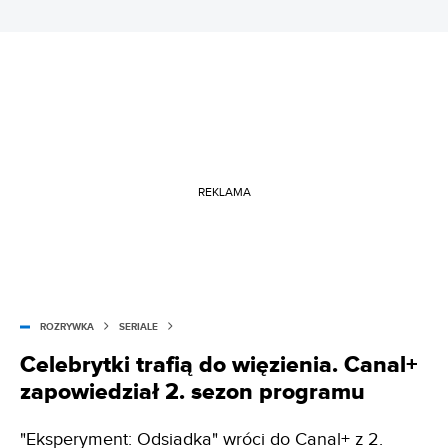
REKLAMA
ROZRYWKA
SERIALE
Celebrytki trafią do więzienia. Canal+
zapowiedział 2. sezon programu
"Eksperyment: Odsiadka" wróci do Canal+ z 2.