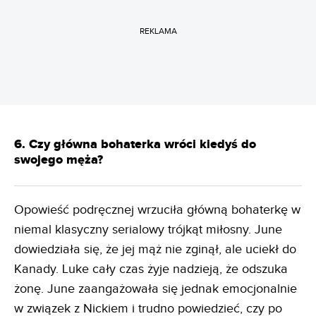
REKLAMA
6. Czy główna bohaterka wróci kiedyś do
swojego męża?
Opowieść podręcznej wrzuciła główną bohaterkę w
niemal klasyczny serialowy trójkąt miłosny. June
dowiedziała się, że jej mąż nie zginął, ale uciekł do
Kanady. Luke cały czas żyje nadzieją, że odszuka
żonę. June zaangażowała się jednak emocjonalnie
w związek z Nickiem i trudno powiedzieć, czy po