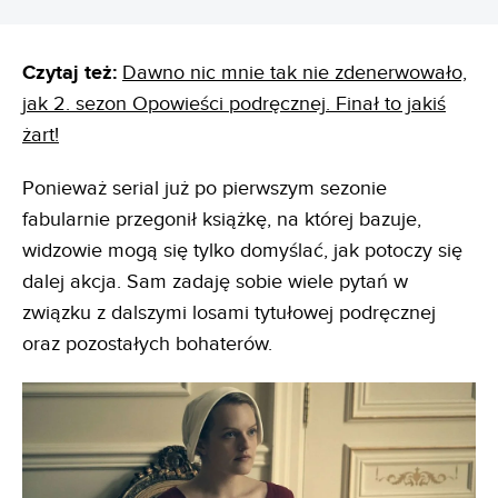
Czytaj też:
Dawno nic mnie tak nie zdenerwowało,
jak 2. sezon Opowieści podręcznej. Finał to jakiś
żart!
Ponieważ serial już po pierwszym sezonie
fabularnie przegonił książkę, na której bazuje,
widzowie mogą się tylko domyślać, jak potoczy się
dalej akcja. Sam zadaję sobie wiele pytań w
związku z dalszymi losami tytułowej podręcznej
oraz pozostałych bohaterów.