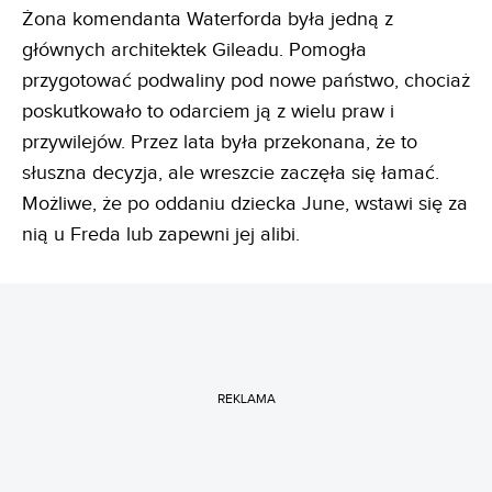
Żona komendanta Waterforda była jedną z
głównych architektek Gileadu. Pomogła
przygotować podwaliny pod nowe państwo, chociaż
poskutkowało to odarciem ją z wielu praw i
przywilejów. Przez lata była przekonana, że to
słuszna decyzja, ale wreszcie zaczęła się łamać.
Możliwe, że po oddaniu dziecka June, wstawi się za
nią u Freda lub zapewni jej alibi.
REKLAMA