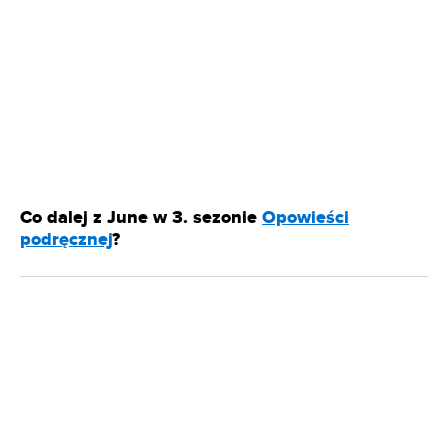
Co dalej z June w 3. sezonie
Opowieści
podręcznej
?