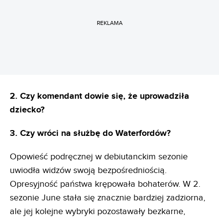
REKLAMA
2. Czy komendant dowie się, że uprowadziła
dziecko?
3. Czy wróci na służbę do Waterfordów?
Opowieść podręcznej w debiutanckim sezonie
uwiodła widzów swoją bezpośredniością.
Opresyjność państwa krępowała bohaterów. W 2.
sezonie June stała się znacznie bardziej zadziorna,
ale jej kolejne wybryki pozostawały bezkarne,