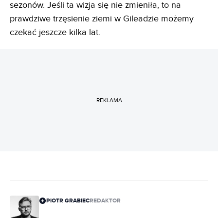
sezonów. Jeśli ta wizja się nie zmieniła, to na
prawdziwe trzęsienie ziemi w Gileadzie możemy
czekać jeszcze kilka lat.
REKLAMA
PIOTR GRABIEC
REDAKTOR