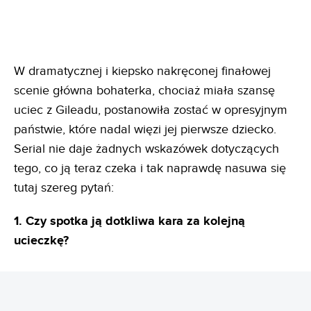
W dramatycznej i kiepsko nakręconej finałowej
scenie główna bohaterka, chociaż miała szansę
uciec z Gileadu, postanowiła zostać w opresyjnym
państwie, które nadal więzi jej pierwsze dziecko.
Serial nie daje żadnych wskazówek dotyczących
tego, co ją teraz czeka i tak naprawdę nasuwa się
tutaj szereg pytań:
1. Czy spotka ją dotkliwa kara za kolejną
ucieczkę?