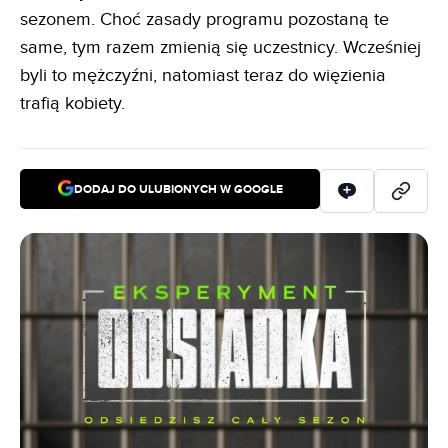
sezonem. Choć zasady programu pozostaną te
same, tym razem zmienią się uczestnicy. Wcześniej
byli to mężczyźni, natomiast teraz do więzienia
trafią kobiety.
DODAJ DO ULUBIONYCH W GOOGLE