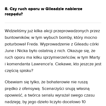
8. Czy ruch oporu w Gileadzie nabierze
rozpędu?
Widzieliśmy już kilka akcji przeprowadzonych przez
buntowników, w tym wybuch bomby, który mocno
poturbował Freda. Wyprowadzenie z Gileadu córki
June i Nicka było ostatnią z nich. Okazuje się, że
ruch oporu ma kilku sprzymierzeńców, w tym Marty
i komendanta Lawrence'a. Ciekawe, kto jeszcze jest
częścią spisku?
Obawiam się tylko, że bohaterowie nie ruszą
prędko z ofensywą. Scenarzyści snują własną
opowieść, a twórca serialu wyrażał swego czasu
nadzieję, by jego dzieło liczyło docelowo 10