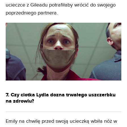
ucieczce z Gileadu potrafiłaby wrócić do swojego
poprzedniego partnera.
7. Czy ciotka Lydia dozna trwałego uszczerbku
na zdrowiu?
Emily na chwilę przed swoją ucieczką wbiła nóż w