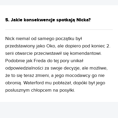
5. Jakie konsekwencje spotkają Nicka?
Nick niemal od samego początku był
przedstawiony jako Oko, ale dopiero pod koniec 2.
serii otwarcie przeciwstawił się komendantowi.
Podobnie jak Freda do tej pory unikał
odpowiedzialności za swoje decyzje, ale możliwe,
że to się teraz zmieni, a jego mocodawcy go nie
obronią. Waterford mu pobłażał, dopóki był jego
posłusznym chłopcem na posyłki.