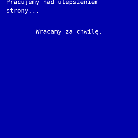
Pracujemy nad ulepszeniem
strony...
Wracamy za chwilę.