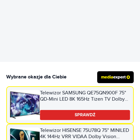
REKLAMA
Wybrane okazje dla Ciebie
Telewizor SAMSUNG QE75QN900F 75"
QD-Mini LED 8K 165Hz Tizen TV Dolby
Atmos HDMI 2.1
SPRAWDŹ
Telewizor HISENSE 75U78Q 75" MINILED
4K 144Hz VRR VIDAA Dolby Vision