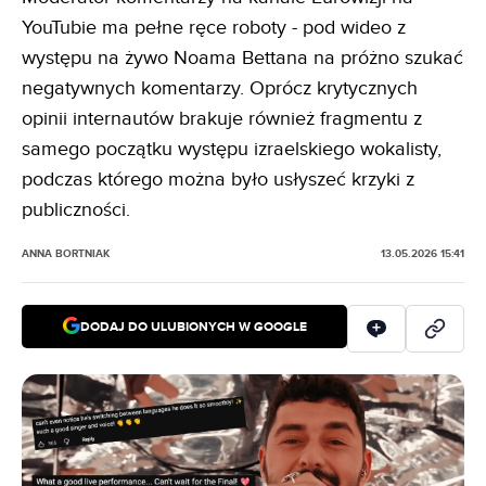
YouTubie ma pełne ręce roboty - pod wideo z
występu na żywo Noama Bettana na próżno szukać
negatywnych komentarzy. Oprócz krytycznych
opinii internautów brakuje również fragmentu z
samego początku występu izraelskiego wokalisty,
podczas którego można było usłyszeć krzyki z
publiczności.
ANNA BORTNIAK
13.05.2026 15:41
DODAJ DO ULUBIONYCH W GOOGLE