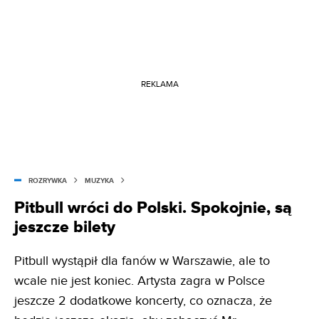
REKLAMA
ROZRYWKA
MUZYKA
Pitbull wróci do Polski. Spokojnie, są
jeszcze bilety
Pitbull wystąpił dla fanów w Warszawie, ale to
wcale nie jest koniec. Artysta zagra w Polsce
jeszcze 2 dodatkowe koncerty, co oznacza, że