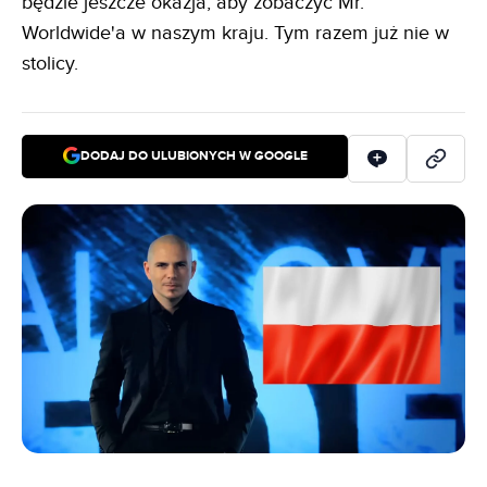
będzie jeszcze okazja, aby zobaczyć Mr.
Worldwide'a w naszym kraju. Tym razem już nie w
stolicy.
DODAJ DO ULUBIONYCH W GOOGLE