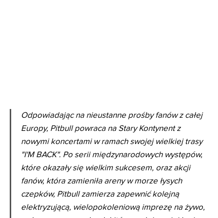
Odpowiadając na nieustanne prośby fanów z całej
Europy, Pitbull powraca na Stary Kontynent z
nowymi koncertami w ramach swojej wielkiej trasy
"I'M BACK". Po serii międzynarodowych występów,
które okazały się wielkim sukcesem, oraz akcji
fanów, która zamieniła areny w morze łysych
czepków, Pitbull zamierza zapewnić kolejną
elektryzującą, wielopokoleniową imprezę na żywo,