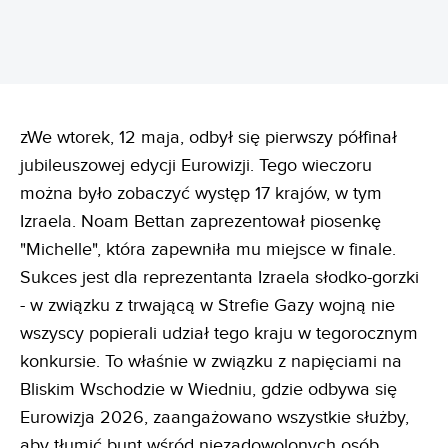
zWe wtorek, 12 maja, odbył się pierwszy półfinał
jubileuszowej edycji Eurowizji. Tego wieczoru
można było zobaczyć występ 17 krajów, w tym
Izraela. Noam Bettan zaprezentował piosenkę
"Michelle", która zapewniła mu miejsce w finale.
Sukces jest dla reprezentanta Izraela słodko-gorzki
- w związku z trwającą w Strefie Gazy wojną nie
wszyscy popierali udział tego kraju w tegorocznym
konkursie. To właśnie w związku z napięciami na
Bliskim Wschodzie w Wiedniu, gdzie odbywa się
Eurowizja 2026, zaangażowano wszystkie służby,
aby tłumić bunt wśród niezadowolonych osób.