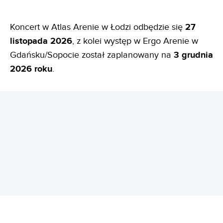
Koncert w Atlas Arenie w Łodzi odbędzie się
27
listopada 2026
, z kolei występ w Ergo Arenie w
Gdańsku/Sopocie został zaplanowany na
3 grudnia
2026 roku
.
REKLAMA