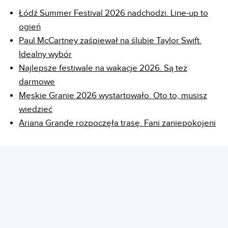
Łódź Summer Festival 2026 nadchodzi. Line-up to
ogień
Paul McCartney zaśpiewał na ślubie Taylor Swift.
Idealny wybór
Najlepsze festiwale na wakacje 2026. Są też
darmowe
Męskie Granie 2026 wystartowało. Oto to, musisz
wiedzieć
Ariana Grande rozpoczęła trasę. Fani zaniepokojeni
REKLAMA