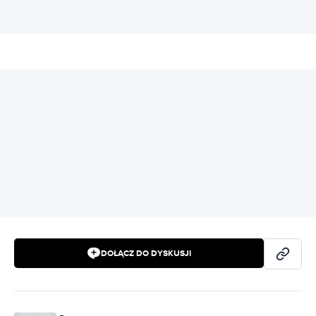
REKLAMA
DOŁĄCZ DO DYSKUSJI