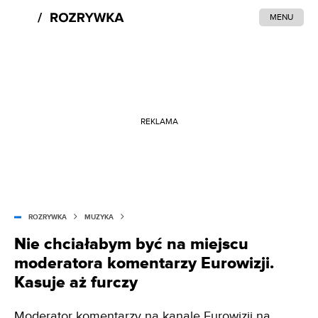
MENU
REKLAMA
ROZRYWKA
MUZYKA
Nie chciałabym być na miejscu
moderatora komentarzy Eurowizji.
Kasuje aż furczy
Moderator komentarzy na kanale Eurowizji na