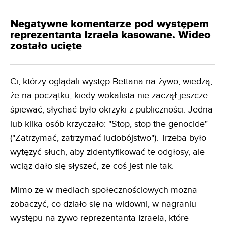
Negatywne komentarze pod występem
reprezentanta Izraela kasowane. Wideo
zostało ucięte
Ci, którzy oglądali występ Bettana na żywo, wiedzą,
że na początku, kiedy wokalista nie zaczął jeszcze
śpiewać, słychać było okrzyki z publiczności. Jedna
lub kilka osób krzyczało: "Stop, stop the genocide"
("Zatrzymać, zatrzymać ludobójstwo"). Trzeba było
wytężyć słuch, aby zidentyfikować te odgłosy, ale
wciąż dało się słyszeć, że coś jest nie tak.
Mimo że w mediach społecznościowych można
zobaczyć, co działo się na widowni, w nagraniu
występu na żywo reprezentanta Izraela, które