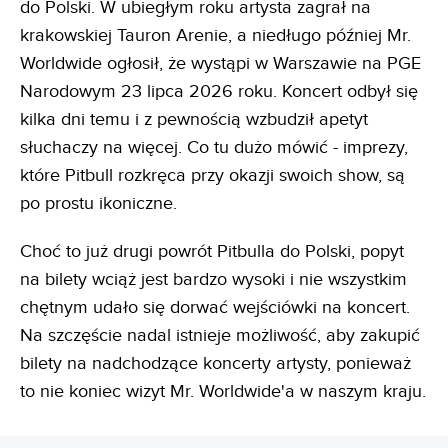
do Polski. W ubiegłym roku artysta zagrał na
krakowskiej Tauron Arenie, a niedługo później Mr.
Worldwide ogłosił, że wystąpi w Warszawie na PGE
Narodowym 23 lipca 2026 roku. Koncert odbył się
kilka dni temu i z pewnością wzbudził apetyt
słuchaczy na więcej. Co tu dużo mówić - imprezy,
które Pitbull rozkręca przy okazji swoich show, są
po prostu ikoniczne.
Choć to już drugi powrót Pitbulla do Polski, popyt
na bilety wciąż jest bardzo wysoki i nie wszystkim
chętnym udało się dorwać wejściówki na koncert.
Na szczęście nadal istnieje możliwość, aby zakupić
bilety na nadchodzące koncerty artysty, ponieważ
to nie koniec wizyt Mr. Worldwide'a w naszym kraju.