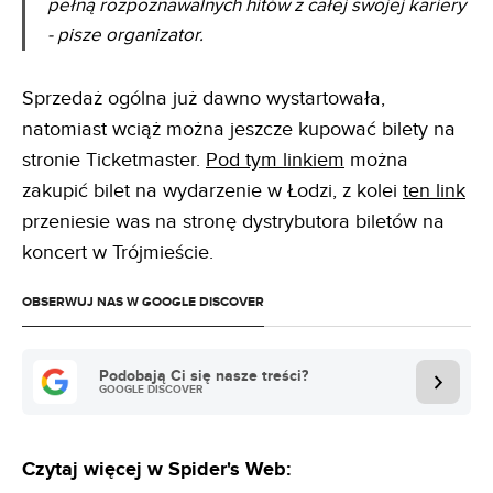
pełną rozpoznawalnych hitów z całej swojej kariery
- pisze organizator.
Sprzedaż ogólna już dawno wystartowała,
natomiast wciąż można jeszcze kupować bilety na
stronie Ticketmaster.
Pod tym linkiem
można
zakupić bilet na wydarzenie w Łodzi, z kolei
ten link
przeniesie was na stronę dystrybutora biletów na
koncert w Trójmieście.
OBSERWUJ NAS W GOOGLE DISCOVER
Podobają Ci się nasze treści?
GOOGLE DISCOVER
Czytaj więcej w Spider's Web: