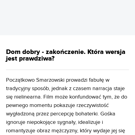
REKLAMA
Dom dobry - zakończenie. Która wersja
jest prawdziwa?
Początkowo Smarzowski prowadzi fabułę w
tradycyjny sposób, jednak z czasem narracja staje
się nielinearna. Film może konfundować tym, że do
pewnego momentu pokazuje rzeczywistość
wygładzoną przez percepcję bohaterki. Gośka
ignoruje niepokojące sygnały, idealizuje i
romantyzuje obraz mężczyzny, który wydaje jej się