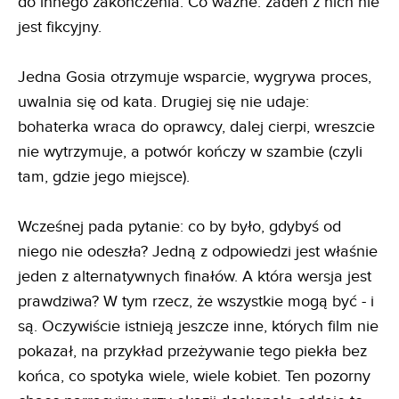
do innego zakończenia. Co ważne: żaden z nich nie
jest fikcyjny.
Jedna Gosia otrzymuje wsparcie, wygrywa proces,
uwalnia się od kata. Drugiej się nie udaje:
bohaterka wraca do oprawcy, dalej cierpi, wreszcie
nie wytrzymuje, a potwór kończy w szambie (czyli
tam, gdzie jego miejsce).
Wcześnej pada pytanie: co by było, gdybyś od
niego nie odeszła? Jedną z odpowiedzi jest właśnie
jeden z alternatywnych finałów. A która wersja jest
prawdziwa? W tym rzecz, że wszystkie mogą być - i
są. Oczywiście istnieją jeszcze inne, których film nie
pokazał, na przykład przeżywanie tego piekła bez
końca, co spotyka wiele, wiele kobiet. Ten pozorny