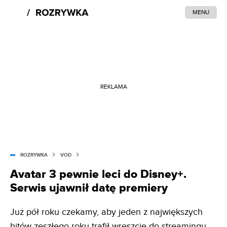
MENU
REKLAMA
ROZRYWKA
VOD
Avatar 3 pewnie leci do Disney+.
Serwis ujawnił datę premiery
Już pół roku czekamy, aby jeden z największych
hitów zeszłego roku trafił wreszcie do streamingu.