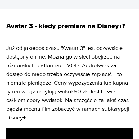
Avatar 3 - kiedy premiera na Disney+?
Już od jakiegoś czasu "Avatar 3" jest oczywiście
dostępny online. Można go w sieci obejrzeć na
różnorakich platformach VOD. Aczkolwiek za
dostęp do niego trzeba oczywiście zapłacić. I to
niemałe pieniądze. Ceny wypożyczenia lub kupna
tytułu wciąż oscylują wokół 50 zł. Jest to więc
całkiem spory wydatek. Na szczęście za jakiś czas
będzie można film zobaczyć w ramach subksrypcji
Disney+.