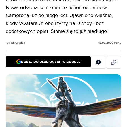
Nowa odsłona serii science fiction od Jamesa
Camerona już do niego leci. Ujawniono właśnie,
kiedy "Avatara 3" obejrzymy na Disney+ bez
dodatkowych opłat. Stanie się to już niedługo.
RAFAŁ CHRIST
13.05.2026 08:45
DODAJ DO ULUBIONYCH W GOOGLE