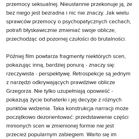
przemocy seksualnej. Nieustannie przekonuje ją, że
bez niego jest bezradna i nic nie znaczy. Jak wielu
sprawców przemocy o psychopatycznych cechach,
potrafi błyskawicznie zmieniać swoje oblicze,
przechodząc od pozornej czułości do brutalności.
Później film powtarza fragmenty niektórych scen,
pokazując inną, bardziej ponurą - znaczy się:
rzeczywista - perspektywę. Retrospekcje są jednym
z narzędzi odkrywających prawdziwe oblicze
Grzegorza. Nie tylko uzupełniają opowieść -
pokazują życie bohaterki i jej decyzje z różnych
punktów widzenia. Taka konstrukcja narracji może
początkowo dezorientować: przedstawienie części
minionych scen w zmienionej formie nie jest
przecież popularnym zabiegiem. Warto się im