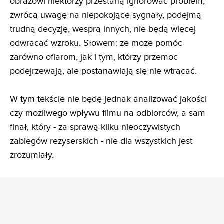
obrazowi niektórzy przestaną ignorować problem,
zwrócą uwagę na niepokojące sygnały, podejmą
trudną decyzję, wesprą innych, nie będą więcej
odwracać wzroku. Słowem: że może pomóc
zarówno ofiarom, jak i tym, którzy przemoc
podejrzewają, ale postanawiają się nie wtrącać.
W tym tekście nie będę jednak analizować jakości
czy możliwego wpływu filmu na odbiorców, a sam
finał, który - za sprawą kilku nieoczywistych
zabiegów reżyserskich - nie dla wszystkich jest
zrozumiały.