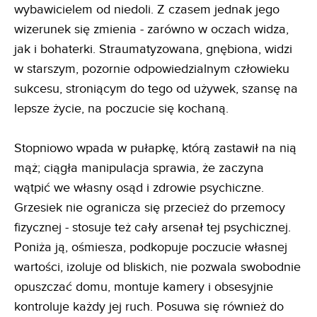
wybawicielem od niedoli. Z czasem jednak jego
wizerunek się zmienia - zarówno w oczach widza,
jak i bohaterki. Straumatyzowana, gnębiona, widzi
w starszym, pozornie odpowiedzialnym człowieku
sukcesu, stroniącym do tego od używek, szansę na
lepsze życie, na poczucie się kochaną.
Stopniowo wpada w pułapkę, którą zastawił na nią
mąż; ciągła manipulacja sprawia, że zaczyna
wątpić we własny osąd i zdrowie psychiczne.
Grzesiek nie ogranicza się przecież do przemocy
fizycznej - stosuje też cały arsenał tej psychicznej.
Poniża ją, ośmiesza, podkopuje poczucie własnej
wartości, izoluje od bliskich, nie pozwala swobodnie
opuszczać domu, montuje kamery i obsesyjnie
kontroluje każdy jej ruch. Posuwa się również do