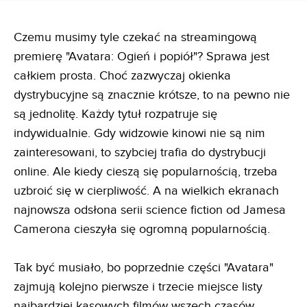
Czemu musimy tyle czekać na streamingową
premierę "Avatara: Ogień i popiół"? Sprawa jest
całkiem prosta. Choć zazwyczaj okienka
dystrybucyjne są znacznie krótsze, to na pewno nie
są jednolitę. Każdy tytuł rozpatruje się
indywidualnie. Gdy widzowie kinowi nie są nim
zainteresowani, to szybciej trafia do dystrybucji
online. Ale kiedy cieszą się popularnością, trzeba
uzbroić się w cierpliwość. A na wielkich ekranach
najnowsza odsłona serii science fiction od Jamesa
Camerona cieszyła się ogromną popularnością.
Tak być musiało, bo poprzednie części "Avatara"
zajmują kolejno pierwsze i trzecie miejsce listy
najbardziej kasowych filmów wszech czasów.