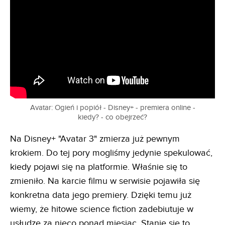
Avatar: Ogień i popiół - Disney+ - premiera online -
kiedy? - co obejrzeć?
Na Disney+ "Avatar 3" zmierza już pewnym
krokiem. Do tej pory mogliśmy jedynie spekulować,
kiedy pojawi się na platformie. Właśnie się to
zmieniło. Na karcie filmu w serwisie pojawiła się
konkretna data jego premiery. Dzięki temu już
wiemy, że hitowe science fiction zadebiutuje w
usłudze za nieco ponad miesiąc. Stanie się to