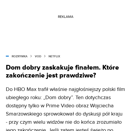
REKLAMA
ROZRYWKA
VOD
NETFLIX
Dom dobry zaskakuje finałem. Które
zakończenie jest prawdziwe?
Do HBO Max trafił właśnie najgłośniejszy polski film
ubiegłego roku: „Dom dobry”. Ten dotychczas
dostępny tylko w Prime Video obraz Wojciecha
Smarzowskiego sprowokował do dyskusji pół kraju
- przy czym wielu widzów nie do końca zrozumiało
jego zakończenie. Jeśli zatem jesteś świeżo po