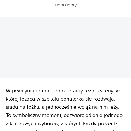
Dom dobry
REKLAMA
W pewnym momencie docieramy też do sceny, w
której leżąca w szpitalu bohaterka się rozdwaja:
siada na łóżku, a jednocześnie wciąż na nim leży.
To symboliczny moment, odzwierciedlenie jednego
z kluczowych wyborów, z których każdy prowadzi