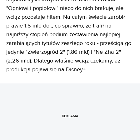
"Ogniowi i popiołowi" nieco do nich brakuje, ale
wciąż pozostaje hitem. Na całym świecie zarobił
prawie 1,5 mld dol., co sprawiło, że trafił na
najniższy stopień podium zestawienia najlepiej
zarabiających tytułów zeszłego roku - prześciga go
jedynie "Zwierzogród 2" (1,86 mld) i "Ne Zha 2"
(2,26 mld). Dlatego właśnie wciąż czekamy, aż
produkcja pojawi się na Disney+.
REKLAMA