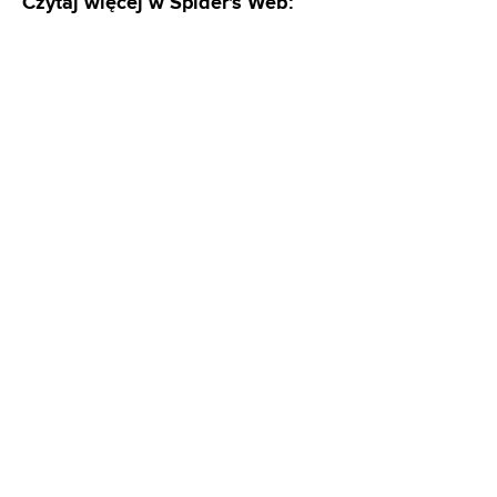
Czytaj więcej w Spider's Web: