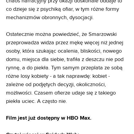
chaos narracyjny przy okazji doskonale oddaje to
co dzieje się z psychiką ofiar, w tym różne formy
mechanizmów obronnych, dysocjacji.
Ostatecznie można powiedzieć, że Smarzowski
przeprowadza widza przez mękę więcej niż jednej
osoby, która szukając ocalenia, bliskości, nowego
domu, miejsca dla siebie, trafiła z deszczu nie pod
rynnę, a do piekła. Tym samym przeplata ze sobą
różne losy kobiety - a tak naprawdę: kobiet -
zależne od podjętych decyzji, okoliczności,
możliwości. Czasem ofierze udaje się z takiego
piekła uciec. A często nie.
Film jest już dostępny w HBO Max.