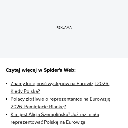
REKLAMA
Czytaj więcej w Spider's Web:
Znamy kolejność występów na Eurowizji 2026.
Kiedy Polska?
Polacy złośliwie o reprezentantce na Eurowizję
2026. Pamiętacie Blankę?
Kim jest Alicja Szemplińska? Już raz miała
reprezentować Polskę na Eurowizji