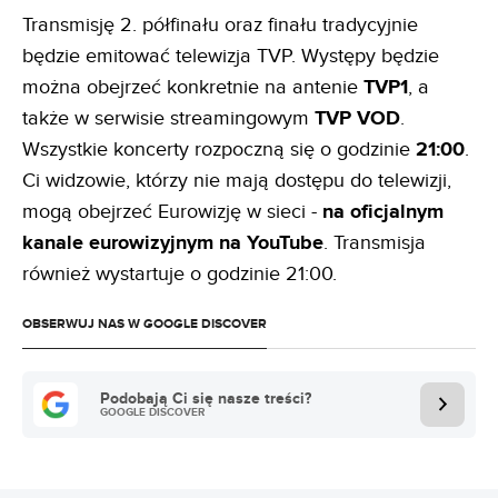
Transmisję 2. półfinału oraz finału tradycyjnie
będzie emitować telewizja TVP. Występy będzie
można obejrzeć konkretnie na antenie
TVP1
, a
także w serwisie streamingowym
TVP VOD
.
Wszystkie koncerty rozpoczną się o godzinie
21:00
.
Ci widzowie, którzy nie mają dostępu do telewizji,
mogą obejrzeć Eurowizję w sieci -
na oficjalnym
kanale eurowizyjnym na YouTube
. Transmisja
również wystartuje o godzinie 21:00.
OBSERWUJ NAS W GOOGLE DISCOVER
Podobają Ci się nasze treści?
GOOGLE DISCOVER