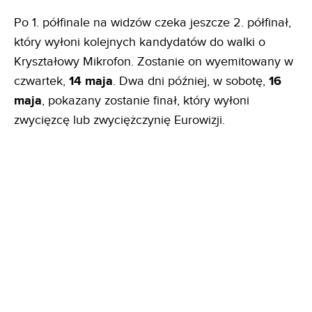
Po 1. półfinale na widzów czeka jeszcze 2. półfinał,
który wyłoni kolejnych kandydatów do walki o
Kryształowy Mikrofon. Zostanie on wyemitowany w
czwartek,
14 maja
. Dwa dni później, w sobotę,
16
maja
, pokazany zostanie finał, który wyłoni
zwycięzcę lub zwyciężczynię Eurowizji.