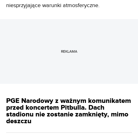
niesprzyjające warunki atmosferyczne.
REKLAMA
PGE Narodowy z ważnym komunikatem
przed koncertem Pitbulla. Dach
stadionu nie zostanie zamknięty, mimo
deszczu