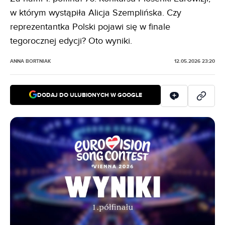
w którym wystąpiła Alicja Szemplińska. Czy
reprezentantka Polski pojawi się w finale
tegorocznej edycji? Oto wyniki.
ANNA BORTNIAK
12.05.2026 23:20
DODAJ DO ULUBIONYCH W GOOGLE