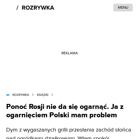
MENU
REKLAMA
ROZRYWKA
KSIĄŻKI
Ponoć Rosji nie da się ogarnąć. Ja z
ogarnięciem Polski mam problem
Dym z wygaszanych grilli przesłania zachód słońca
nad ogródkami działkowymi. Wtem spokój