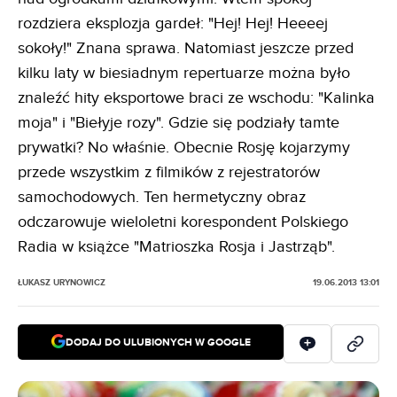
rozdziera eksplozja gardeł: "Hej! Hej! Heeeej
sokoły!" Znana sprawa. Natomiast jeszcze przed
kilku laty w biesiadnym repertuarze można było
znaleźć hity eksportowe braci ze wschodu: "Kalinka
moja" i "Biełyje rozy". Gdzie się podziały tamte
prywatki? No właśnie. Obecnie Rosję kojarzymy
przede wszystkim z filmików z rejestratorów
samochodowych. Ten hermetyczny obraz
odczarowuje wieloletni korespondent Polskiego
Radia w książce "Matrioszka Rosja i Jastrząb".
ŁUKASZ URYNOWICZ
19.06.2013 13:01
DODAJ DO ULUBIONYCH W GOOGLE