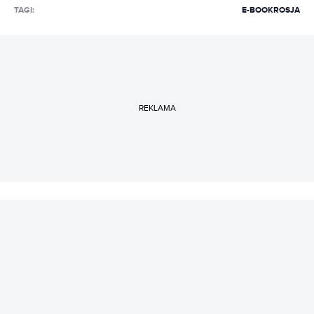
TAGI:
E-BOOK
ROSJA
REKLAMA