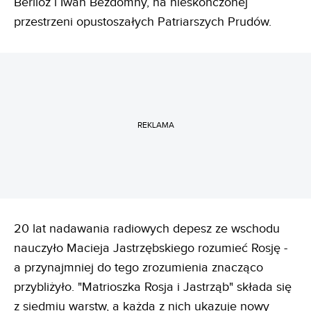
Berlioz i Iwan Bezdomny, na nieskończonej
przestrzeni opustoszałych Patriarszych Prudów.
REKLAMA
20 lat nadawania radiowych depesz ze wschodu
nauczyło Macieja Jastrzębskiego rozumieć Rosję -
a przynajmniej do tego zrozumienia znacząco
przybliżyło. "Matrioszka Rosja i Jastrząb" składa się
z siedmiu warstw, a każda z nich ukazuje nowy