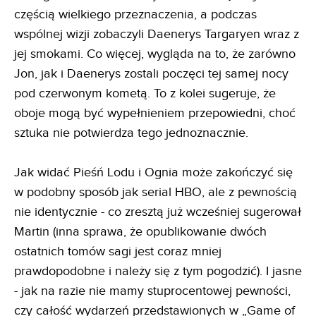
częścią wielkiego przeznaczenia, a podczas
wspólnej wizji zobaczyli Daenerys Targaryen wraz z
jej smokami. Co więcej, wygląda na to, że zarówno
Jon, jak i Daenerys zostali poczęci tej samej nocy
pod czerwonym kometą. To z kolei sugeruje, że
oboje mogą być wypełnieniem przepowiedni, choć
sztuka nie potwierdza tego jednoznacznie.
Jak widać Pieśń Lodu i Ognia może zakończyć się
w podobny sposób jak serial HBO, ale z pewnością
nie identycznie - co zresztą już wcześniej sugerował
Martin (inna sprawa, że opublikowanie dwóch
ostatnich tomów sagi jest coraz mniej
prawdopodobne i należy się z tym pogodzić). I jasne
- jak na razie nie mamy stuprocentowej pewności,
czy całość wydarzeń przedstawionych w „Game of