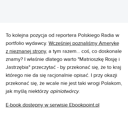
To kolejna pozycja od reportera Polskiego Radia w
portfolio wydawcy.
Wcześniej poznaliśmy Amerykę
z nieznanej strony
, a tym razem... coś, co doskonale
znamy? I właśnie dlatego warto "Matrioszkę Rosję i
Jastrzębia" przeczytać - by przekonać się, że to kraj
którego nie da się racjonalnie opisać. I przy okazji
przekonać się, że wcale nie jest taki wrogi Polakom,
jak myślą niektórzy
opiniotwórcy
.
E-book dostępny w serwisie Ebookpoint.pl