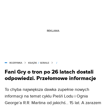
REKLAMA
ROZRYWKA
KSIĄŻKI
/
SERIALE
/
Fani Gry o tron po 26 latach dostali
odpowiedzi. Przełomowe informacje
To chyba największa dawka zupełnie nowych
informacji na temat cyklu Pieśń Lodu i Ognia
George’a R.R. Martina od jakichś... 15 lat. A zarazem