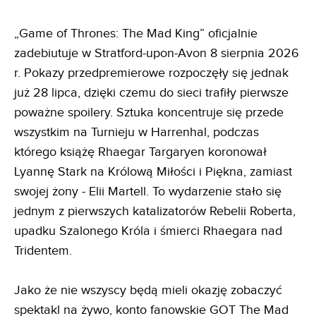
„Game of Thrones: The Mad King” oficjalnie
zadebiutuje w Stratford-upon-Avon 8 sierpnia 2026
r. Pokazy przedpremierowe rozpoczęły się jednak
już 28 lipca, dzięki czemu do sieci trafiły pierwsze
poważne spoilery. Sztuka koncentruje się przede
wszystkim na Turnieju w Harrenhal, podczas
którego książę Rhaegar Targaryen koronował
Lyannę Stark na Królową Miłości i Piękna, zamiast
swojej żony - Elii Martell. To wydarzenie stało się
jednym z pierwszych katalizatorów Rebelii Roberta,
upadku Szalonego Króla i śmierci Rhaegara nad
Tridentem.
Jako że nie wszyscy będą mieli okazję zobaczyć
spektakl na żywo, konto fanowskie GOT The Mad