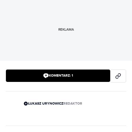
REKLAMA
KOMENTARZ:
1
ŁUKASZ URYNOWICZ
REDAKTOR