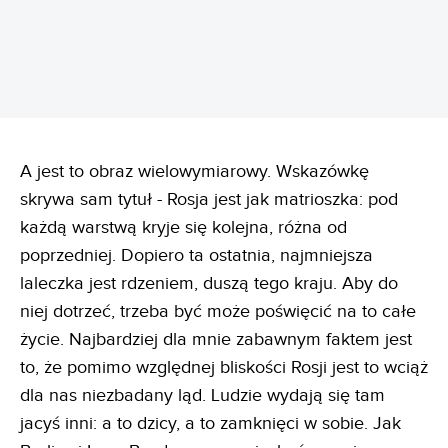
A jest to obraz wielowymiarowy. Wskazówkę
skrywa sam tytuł - Rosja jest jak matrioszka: pod
każdą warstwą kryje się kolejna, różna od
poprzedniej. Dopiero ta ostatnia, najmniejsza
laleczka jest rdzeniem, duszą tego kraju. Aby do
niej dotrzeć, trzeba być może poświęcić na to całe
życie. Najbardziej dla mnie zabawnym faktem jest
to, że pomimo względnej bliskości Rosji jest to wciąż
dla nas niezbadany ląd. Ludzie wydają się tam
jacyś inni: a to dzicy, a to zamknięci w sobie. Jak