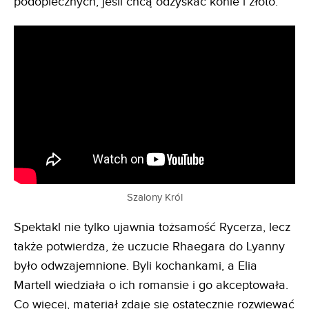
podopiecznych, jeśli chcą odzyskać konie i złoto.
Szalony Król
Spektakl nie tylko ujawnia tożsamość Rycerza, lecz
także potwierdza, że uczucie Rhaegara do Lyanny
było odwzajemnione. Byli kochankami, a Elia
Martell wiedziała o ich romansie i go akceptowała.
Co więcej, materiał zdaje się ostatecznie rozwiewać