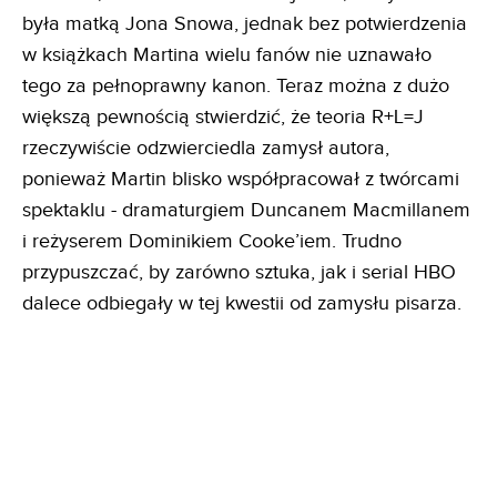
była matką Jona Snowa, jednak bez potwierdzenia
w książkach Martina wielu fanów nie uznawało
tego za pełnoprawny kanon. Teraz można z dużo
większą pewnością stwierdzić, że teoria R+L=J
rzeczywiście odzwierciedla zamysł autora,
ponieważ Martin blisko współpracował z twórcami
spektaklu - dramaturgiem Duncanem Macmillanem
i reżyserem Dominikiem Cooke’iem. Trudno
przypuszczać, by zarówno sztuka, jak i serial HBO
dalece odbiegały w tej kwestii od zamysłu pisarza.