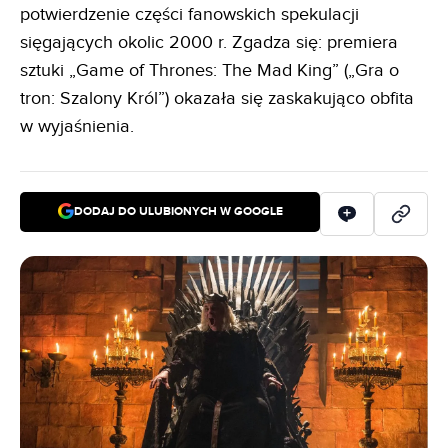
potwierdzenie części fanowskich spekulacji
sięgających okolic 2000 r. Zgadza się: premiera
sztuki „Game of Thrones: The Mad King” („Gra o
tron: Szalony Król”) okazała się zaskakująco obfita
w wyjaśnienia.
DODAJ DO ULUBIONYCH W GOOGLE