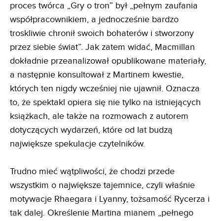
proces twórca „Gry o tron” był „pełnym zaufania
współpracownikiem, a jednocześnie bardzo
troskliwie chronił swoich bohaterów i stworzony
przez siebie świat”. Jak zatem widać, Macmillan
dokładnie przeanalizował opublikowane materiały,
a następnie konsultował z Martinem kwestie,
których ten nigdy wcześniej nie ujawnił. Oznacza
to, że spektakl opiera się nie tylko na istniejących
książkach, ale także na rozmowach z autorem
dotyczących wydarzeń, które od lat budzą
największe spekulacje czytelników.
Trudno mieć wątpliwości, że chodzi przede
wszystkim o największe tajemnice, czyli właśnie
motywacje Rhaegara i Lyanny, tożsamość Rycerza i
tak dalej. Określenie Martina mianem „pełnego