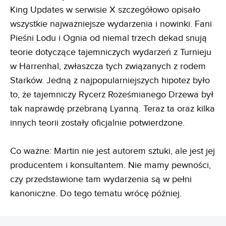
King Updates w serwisie X szczegółowo opisało
wszystkie najważniejsze wydarzenia i nowinki. Fani
Pieśni Lodu i Ognia od niemal trzech dekad snują
teorie dotyczące tajemniczych wydarzeń z Turnieju
w Harrenhal, zwłaszcza tych związanych z rodem
Starków. Jedną z najpopularniejszych hipotez było
to, że tajemniczy Rycerz Roześmianego Drzewa był
tak naprawdę przebraną Lyanną. Teraz ta oraz kilka
innych teorii zostały oficjalnie potwierdzone.
Co ważne: Martin nie jest autorem sztuki, ale jest jej
producentem i konsultantem. Nie mamy pewności,
czy przedstawione tam wydarzenia są w pełni
kanoniczne. Do tego tematu wrócę później.