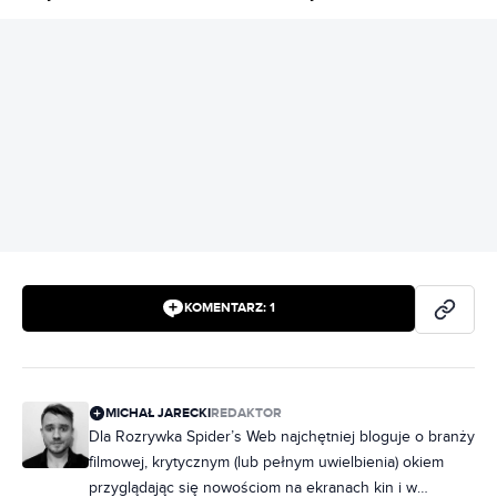
REKLAMA
KOMENTARZ:
1
MICHAŁ JARECKI
REDAKTOR
Dla Rozrywka Spider’s Web najchętniej bloguje o branży
filmowej, krytycznym (lub pełnym uwielbienia) okiem
przyglądając się nowościom na ekranach kin i w