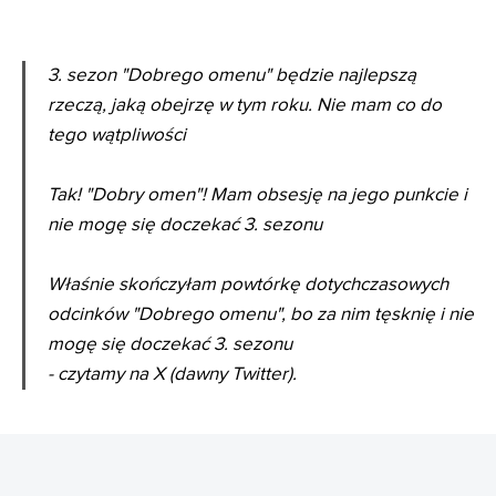
3. sezon "Dobrego omenu" będzie najlepszą
rzeczą, jaką obejrzę w tym roku. Nie mam co do
tego wątpliwości
Tak! "Dobry omen"! Mam obsesję na jego punkcie i
nie mogę się doczekać 3. sezonu
Właśnie skończyłam powtórkę dotychczasowych
odcinków "Dobrego omenu", bo za nim tęsknię i nie
mogę się doczekać 3. sezonu
- czytamy na X (dawny Twitter).