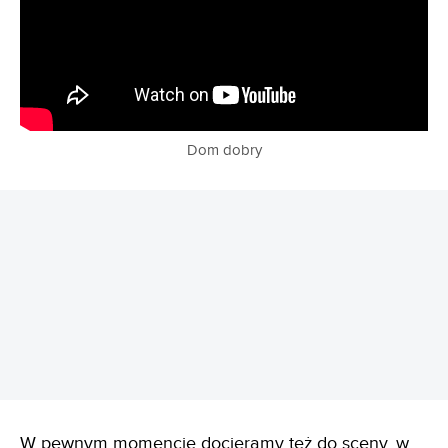
Dom dobry
REKLAMA
W pewnym momencie docieramy też do sceny, w