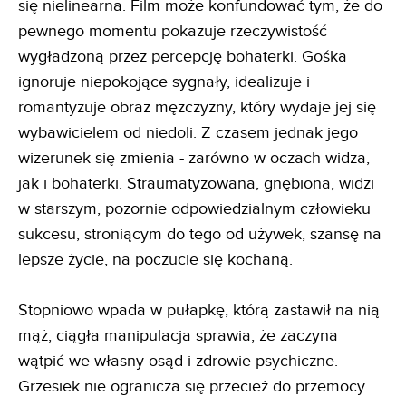
się nielinearna. Film może konfundować tym, że do
pewnego momentu pokazuje rzeczywistość
wygładzoną przez percepcję bohaterki. Gośka
ignoruje niepokojące sygnały, idealizuje i
romantyzuje obraz mężczyzny, który wydaje jej się
wybawicielem od niedoli. Z czasem jednak jego
wizerunek się zmienia - zarówno w oczach widza,
jak i bohaterki. Straumatyzowana, gnębiona, widzi
w starszym, pozornie odpowiedzialnym człowieku
sukcesu, stroniącym do tego od używek, szansę na
lepsze życie, na poczucie się kochaną.
Stopniowo wpada w pułapkę, którą zastawił na nią
mąż; ciągła manipulacja sprawia, że zaczyna
wątpić we własny osąd i zdrowie psychiczne.
Grzesiek nie ogranicza się przecież do przemocy