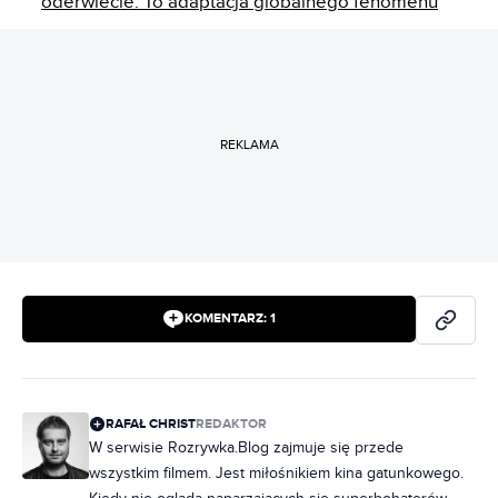
oderwiecie. To adaptacja globalnego fenomenu
REKLAMA
KOMENTARZ:
1
RAFAŁ CHRIST
REDAKTOR
W serwisie Rozrywka.Blog zajmuje się przede
wszystkim filmem. Jest miłośnikiem kina gatunkowego.