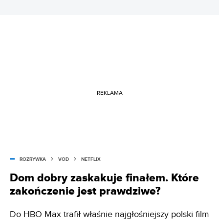
REKLAMA
ROZRYWKA
VOD
NETFLIX
Dom dobry zaskakuje finałem. Które
zakończenie jest prawdziwe?
Do HBO Max trafił właśnie najgłośniejszy polski film