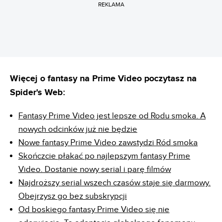
REKLAMA
Więcej o fantasy na Prime Video poczytasz na
Spider's Web:
Fantasy Prime Video jest lepsze od Rodu smoka. A
nowych odcinków już nie będzie
Nowe fantasy Prime Video zawstydzi Ród smoka
Skończcie płakać po najlepszym fantasy Prime
Video. Dostanie nowy serial i parę filmów
Najdroższy serial wszech czasów staje się darmowy.
Obejrzysz go bez subskrypcji
Od boskiego fantasy Prime Video się nie