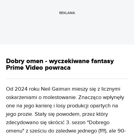
REKLAMA
Dobry omen - wyczekiwane fantasy
Prime Video powraca
Od 2024 roku Neil Gaiman mieszy się z licznymi
oskarżeniami o molestowanie. Znacząco wpłynęły
one na jego karierę i losy produkcji opartych na
jego prozie. Stały się powodem, przez który
zdecydowano się skrócić 3. sezon "Dobrego
omenu" z sześciu do zaledwie jednego (1!!!), ale 90-