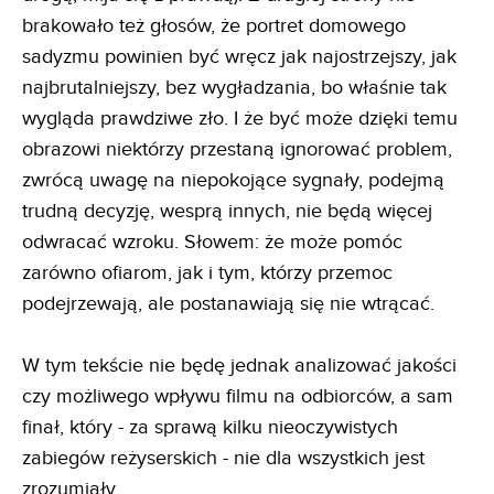
brakowało też głosów, że portret domowego
sadyzmu powinien być wręcz jak najostrzejszy, jak
najbrutalniejszy, bez wygładzania, bo właśnie tak
wygląda prawdziwe zło. I że być może dzięki temu
obrazowi niektórzy przestaną ignorować problem,
zwrócą uwagę na niepokojące sygnały, podejmą
trudną decyzję, wesprą innych, nie będą więcej
odwracać wzroku. Słowem: że może pomóc
zarówno ofiarom, jak i tym, którzy przemoc
podejrzewają, ale postanawiają się nie wtrącać.
W tym tekście nie będę jednak analizować jakości
czy możliwego wpływu filmu na odbiorców, a sam
finał, który - za sprawą kilku nieoczywistych
zabiegów reżyserskich - nie dla wszystkich jest
zrozumiały.