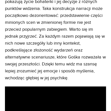
pokazują życie bohaterki i jej decyzje z różnych
punktów widzenia. Taka konstrukcja narracji może
początkowo dezorientować: przedstawienie części
minionych scen w zmienionej formie nie jest
przecież popularnym zabiegiem. Warto się im
jednak przyjrzeć. Za każdym razem pojawiają się w
nich nowe szczegóły lub inny kontekst,
podkreślające złożoność wydarzeń oraz
alternatywne scenariusze, które Gośka rozważała w
swojej przeszłości. Dzięki temu widz ma szansę
lepiej zrozumieć jej emocje i sposób myślenia,
wchodząc głębiej w jej psychikę.