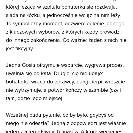
której leżąca w szpitalu bohaterka się rozdwaja:
siada na łóżku, a jednocześnie wciąż na nim leży.
To symboliczny moment, odzwierciedlenie jednego
z kluczowych wyborów, z których każdy prowadzi
do innego zakończenia. Co ważne: żaden z nich nie
jest fikcyjny.
Jedna Gosia otrzymuje wsparcie, wygrywa proces,
uwalnia się od kata. Drugiej się nie udaje:
bohaterka wraca do oprawcy, dalej cierpi, wreszcie
nie wytrzymuje, a potwór kończy w szambie (czyli
tam, gdzie jego miejsce).
Wcześnej pada pytanie: co by było, gdybyś od
niego nie odeszła? Jedną z odpowiedzi jest właśnie
jeden z alternatywnych finałów. A która wersja jest