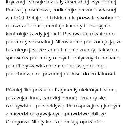
fizycznej - stosuje też cały arsenał tej psychicznej.
Poniża ją, ośmiesza, podkopuje poczucie własnej
wartości, izoluje od bliskich, nie pozwala swobodnie
opuszczać domu, montuje kamery i obsesyjnie
kontroluje każdy jej ruch. Posuwa się również do
przemocy seksualnej. Nieustannie przekonuje ją, że
bez niego jest bezradna i nic nie znaczy. Jak wielu
sprawców przemocy o psychopatycznych cechach,
potrafi błyskawicznie zmieniać swoje oblicze,
przechodząc od pozornej czułości do brutalności.
Później film powtarza fragmenty niektórych scen,
pokazując inną, bardziej ponurą - znaczy się:
rzeczywista - perspektywę. Retrospekcje są jednym
z narzędzi odkrywających prawdziwe oblicze
Grzegorza. Nie tylko uzupełniają opowieść -