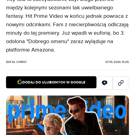
między kolejnymi sezonami tak uwielbianego
fantasy. Hit Prime Video w końcu jednak powraca z
nowymi odcinkami. Fani z niecierpliwością odliczają
minuty do tej premiery. Już wpadli w euforię, bo 3.
odsłona "Dobrego omenu" zaraz wyląduje na
platformie Amazona.
RAFAŁ CHRIST
07.05.2026 15:05
DODAJ DO ULUBIONYCH W GOOGLE