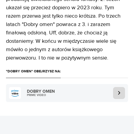
ukazał się przecież dopiero w 2023 roku. Tym
razem przerwa jest tylko nieco krótsza. Po trzech
latach "Dobry omen" powraca z 3. i zarazem
finałową odsłoną. Uff, dobrze, że chociaż ją
dostaniemy. W końcu w międzyczasie wiele się
mówiło o jednym z autorów książkowego
pierwowzoru. I to nie w pozytywnym sensie.
"DOBRY OMEN" OBEJRZYSZ NA:
DOBRY OMEN
PRIME VIDEO