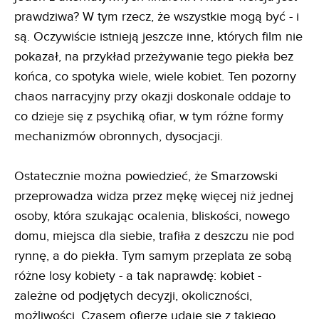
prawdziwa? W tym rzecz, że wszystkie mogą być - i
są. Oczywiście istnieją jeszcze inne, których film nie
pokazał, na przykład przeżywanie tego piekła bez
końca, co spotyka wiele, wiele kobiet. Ten pozorny
chaos narracyjny przy okazji doskonale oddaje to
co dzieje się z psychiką ofiar, w tym różne formy
mechanizmów obronnych, dysocjacji.
Ostatecznie można powiedzieć, że Smarzowski
przeprowadza widza przez mękę więcej niż jednej
osoby, która szukając ocalenia, bliskości, nowego
domu, miejsca dla siebie, trafiła z deszczu nie pod
rynnę, a do piekła. Tym samym przeplata ze sobą
różne losy kobiety - a tak naprawdę: kobiet -
zależne od podjętych decyzji, okoliczności,
możliwości. Czasem ofierze udaje się z takiego