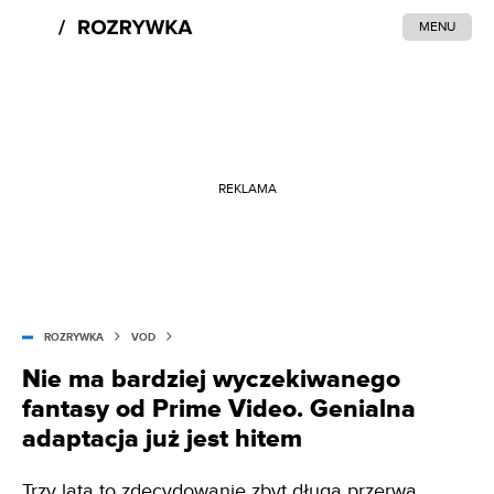
MENU
REKLAMA
ROZRYWKA
VOD
Nie ma bardziej wyczekiwanego
fantasy od Prime Video. Genialna
adaptacja już jest hitem
Trzy lata to zdecydowanie zbyt długa przerwa