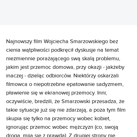
Najnowszy film Wojciecha Smarzowskiego bez
cienia wątpliwości podkręcił dyskusje na temat
niezmiennie porażającego swą skalą problemu,
jakim jest przemoc domowa, przy okazji - jakżeby
inaczej - dzieląc odbiorców. Niektórzy oskarżali
filmowca o niepotrzebne epatowanie sadyzmem,
pławienie się w ekranowej przemocy. Inni,
oczywiście, bredzili, że Smarzowski przesadza, że
takie sytuacje już się nie zdarzają, a poza tym film
skupia się tylko na przemocy wobec kobiet,
ignorując przemoc wobec mężczyzn (co, swoją
drogą, mija się z prawdą). Z drugiej strony nie