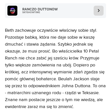
RANCZO DUTTONÓW
SKYSHOWTIME
Beth zachowuje oczywiście właściwy sobie styl.
Pozostaje babką, która nie daje sobie w kaszę
dmuchać i stawia żądania. Szybko jednak się
okazuje, że musi prosić. Bo właścicielka 10 Petal
Ranch nie chce zabić jej sześciu krów. Przyjmuje
tylko większe zamówienia na ubój. Dopiero po
krótkiej, acz intensywnej wymianie zdań zgadza się
pomóc głównej bohaterce. Beulah Jackson staje
się przez to odpowiednikiem Johna Duttona. To ona
- matriarchini uznanego rodu - rządzi w Teksasie.
Znane nam postacie jeszcze o tym nie wiedzą, ale
ewidentnie zaraz ma się to zmienić.