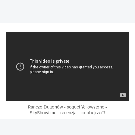
Ranczo Duttonów - sequel Yellowstone -
SkyShowtime - recenzja - co obejrzeć?