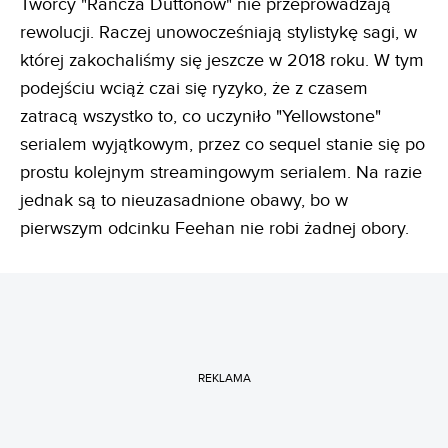
Twórcy "Rancza Duttonów" nie przeprowadzają
rewolucji. Raczej unowocześniają stylistykę sagi, w
której zakochaliśmy się jeszcze w 2018 roku. W tym
podejściu wciąż czai się ryzyko, że z czasem
zatracą wszystko to, co uczyniło "Yellowstone"
serialem wyjątkowym, przez co sequel stanie się po
prostu kolejnym streamingowym serialem. Na razie
jednak są to nieuzasadnione obawy, bo w
pierwszym odcinku Feehan nie robi żadnej obory.
REKLAMA