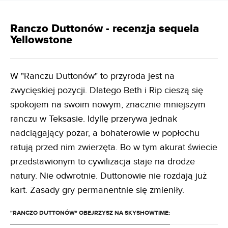
Ranczo Duttonów - recenzja sequela
Yellowstone
W "Ranczu Duttonów" to przyroda jest na
zwycięskiej pozycji. Dlatego Beth i Rip cieszą się
spokojem na swoim nowym, znacznie mniejszym
ranczu w Teksasie. Idyllę przerywa jednak
nadciągający pożar, a bohaterowie w popłochu
ratują przed nim zwierzęta. Bo w tym akurat świecie
przedstawionym to cywilizacja staje na drodze
natury. Nie odwrotnie. Duttonowie nie rozdają już
kart. Zasady gry permanentnie się zmieniły.
"RANCZO DUTTONÓW" OBEJRZYSZ NA SKYSHOWTIME: