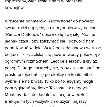
zaproszony, więc zostaje sam w otoczeniu
kowbojów.
Wrzucenie bohaterów "Yellowstone" do nowego
świata rodzi napięcie, na którym pierwszy odcinek
"Rancza Duttonów" opiera całą swą siłę. Nie ma
jednak czasu, aby zatrzymać się i pozwolić nam
popodziwiać widoki. Wciąż posiada kinową wartość,
bo już niszczycielską siłę pożaru twórcy pokazują z
ogromnym rozmachem. Lecące z ekranu iskry aż
parzą. Dlatego chciałoby się, żeby czasami ktoś po
prostu przejechał się po okolicy na koniu, albo
wybrał się na biwak. Tylko po to, abyśmy mogli
poprzyglądać się florze Teksasu jak niegdyś
Montany. Tak, dokładnie to chcę powiedzieć.
Brakuje mi tych wszystkich dłużyzn, pejzaży,