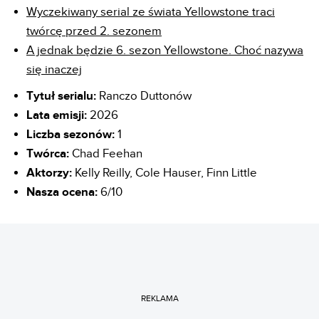
Wyczekiwany serial ze świata Yellowstone traci
twórcę przed 2. sezonem
A jednak będzie 6. sezon Yellowstone. Choć nazywa
się inaczej
Tytuł serialu:
Ranczo Duttonów
Lata emisji:
2026
Liczba sezonów:
1
Twórca:
Chad Feehan
Aktorzy:
Kelly Reilly, Cole Hauser, Finn Little
Nasza ocena:
6/10
REKLAMA