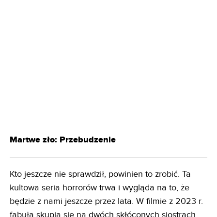
Martwe zło: Przebudzenie
Kto jeszcze nie sprawdził, powinien to zrobić. Ta
kultowa seria horrorów trwa i wygląda na to, że
będzie z nami jeszcze przez lata. W filmie z 2023 r.
fabuła skupia się na dwóch skłóconych siostrach