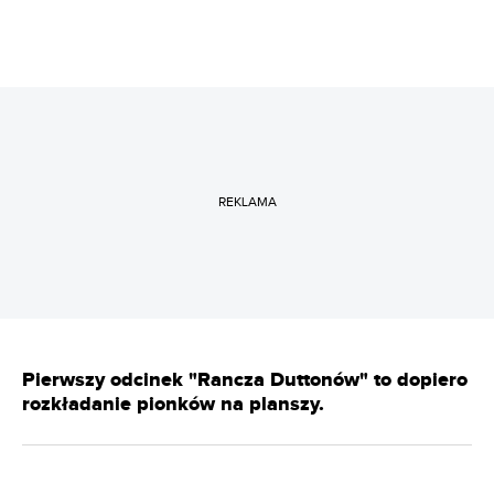
REKLAMA
Pierwszy odcinek "Rancza Duttonów" to dopiero
rozkładanie pionków na planszy.