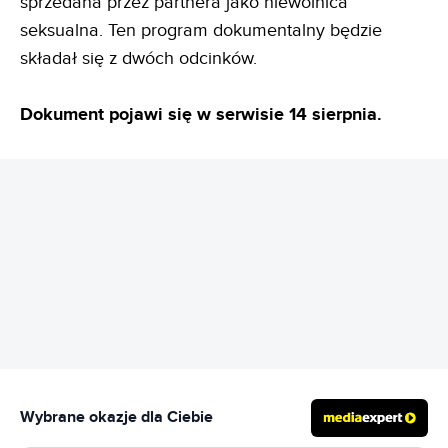
sprzedana przez partnera jako niewolnica
seksualna. Ten program dokumentalny będzie
składał się z dwóch odcinków.
Dokument pojawi się w serwisie 14 sierpnia.
REKLAMA
Wybrane okazje dla Ciebie