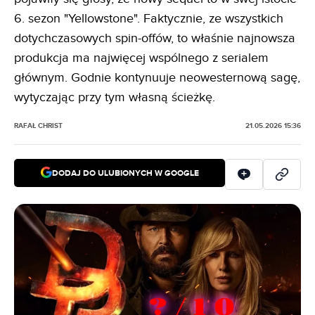
6. sezon "Yellowstone". Faktycznie, ze wszystkich
dotychczasowych spin-offów, to właśnie najnowsza
produkcja ma najwięcej wspólnego z serialem
głównym. Godnie kontynuuje neowesternową sagę,
wytyczając przy tym własną ścieżkę.
RAFAŁ CHRIST
21.05.2026 15:36
DODAJ DO ULUBIONYCH W GOOGLE