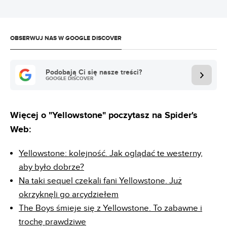
OBSERWUJ NAS W GOOGLE DISCOVER
Podobają Ci się nasze treści?
GOOGLE DISCOVER
Więcej o "Yellowstone" poczytasz na Spider's
Web:
Yellowstone: kolejność. Jak oglądać te westerny,
aby było dobrze?
Na taki sequel czekali fani Yellowstone. Już
okrzyknęli go arcydziełem
The Boys śmieje się z Yellowstone. To zabawne i
trochę prawdziwe