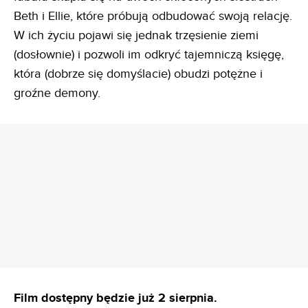
Beth i Ellie, które próbują odbudować swoją relację.
W ich życiu pojawi się jednak trzęsienie ziemi
(dosłownie) i pozwoli im odkryć tajemniczą księgę,
która (dobrze się domyślacie) obudzi potężne i
groźne demony.
REKLAMA
Film dostępny będzie już 2 sierpnia.