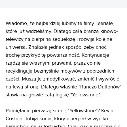
Wiadomo, że najbardziej lubimy te filmy i seriale,
które już widzieliśmy. Dlatego cała branża kinowo-
telewizyjna cierpi na sequelozę i rozwija kolejne
uniwersa. Znalazła jednak sposób, żeby choć
trochę przykryć tę powtarzalność. Kontynuacje
rządzą się własnymi prawami, przez co nie
recyklingują bezmyślnie motywów z poprzednich
części. Muszą je zmodyfikować, zmienić i wywrócić
na lewą stroną. Dlatego właśnie "Ranczo Duttonów"
stawia na głowie całą logikę "Yellowstone".
Pamiętacie pierwszą scenę "Yellowstone"? Kevin
Costner dobija konia, który ucierpiał w wyniku
karambolu na autostradzie. Cywilizacja przecina się