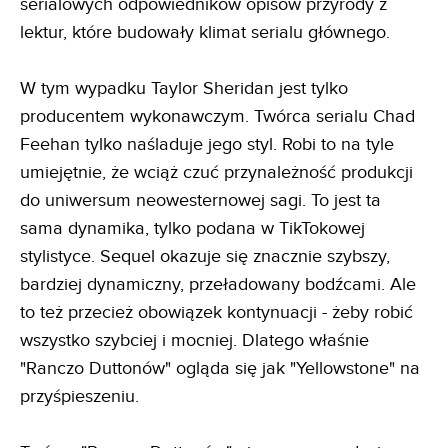
serialowych odpowiedników opisów przyrody z
lektur, które budowały klimat serialu głównego.
W tym wypadku Taylor Sheridan jest tylko
producentem wykonawczym. Twórca serialu Chad
Feehan tylko naśladuje jego styl. Robi to na tyle
umiejętnie, że wciąż czuć przynależność produkcji
do uniwersum neowesternowej sagi. To jest ta
sama dynamika, tylko podana w TikTokowej
stylistyce. Sequel okazuje się znacznie szybszy,
bardziej dynamiczny, przeładowany bodźcami. Ale
to też przecież obowiązek kontynuacji - żeby robić
wszystko szybciej i mocniej. Dlatego właśnie
"Ranczo Duttonów" ogląda się jak "Yellowstone" na
przyśpieszeniu.