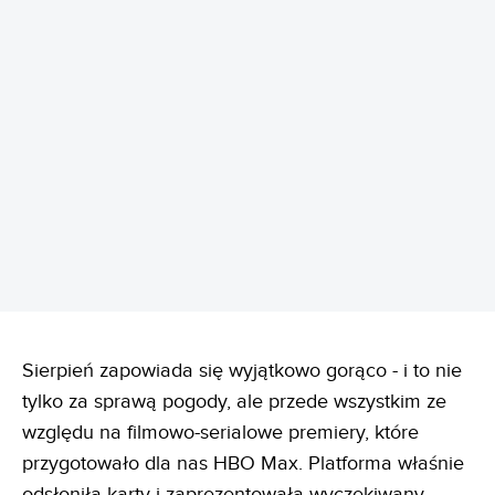
REKLAMA
Sierpień zapowiada się wyjątkowo gorąco - i to nie
tylko za sprawą pogody, ale przede wszystkim ze
względu na filmowo-serialowe premiery, które
przygotowało dla nas HBO Max. Platforma właśnie
odsłoniła karty i zaprezentowała wyczekiwany