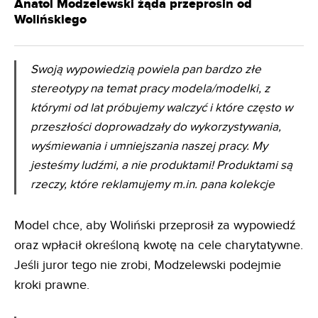
Anatol Modzelewski żąda przeprosin od
Wolińskiego
Swoją wypowiedzią powiela pan bardzo złe
stereotypy na temat pracy modela/modelki, z
którymi od lat próbujemy walczyć i które często w
przeszłości doprowadzały do wykorzystywania,
wyśmiewania i umniejszania naszej pracy. My
jesteśmy ludźmi, a nie produktami! Produktami są
rzeczy, które reklamujemy m.in. pana kolekcje
Model chce, aby Woliński przeprosił za wypowiedź
oraz wpłacił określoną kwotę na cele charytatywne.
Jeśli juror tego nie zrobi, Modzelewski podejmie
kroki prawne.