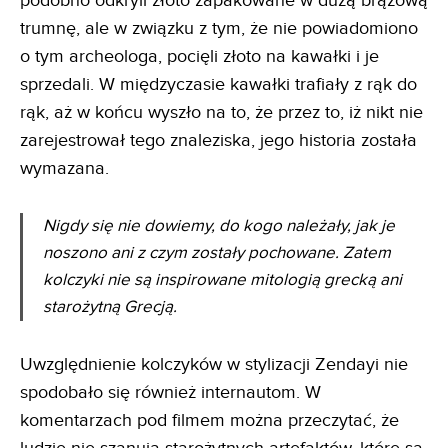
podobno odkryli złoto zapakowane w dużą brązową
trumnę, ale w związku z tym, że nie powiadomiono
o tym archeologa, pocięli złoto na kawałki i je
sprzedali. W międzyczasie kawałki trafiały z rąk do
rąk, aż w końcu wyszło na to, że przez to, iż nikt nie
zarejestrował tego znaleziska, jego historia została
wymazana.
Nigdy się nie dowiemy, do kogo należały, jak je
noszono ani z czym zostały pochowane. Zatem
kolczyki nie są inspirowane mitologią grecką ani
starożytną Grecją.
Uwzględnienie kolczyków w stylizacji Zendayi nie
spodobało się również internautom. W
komentarzach pod filmem można przeczytać, że