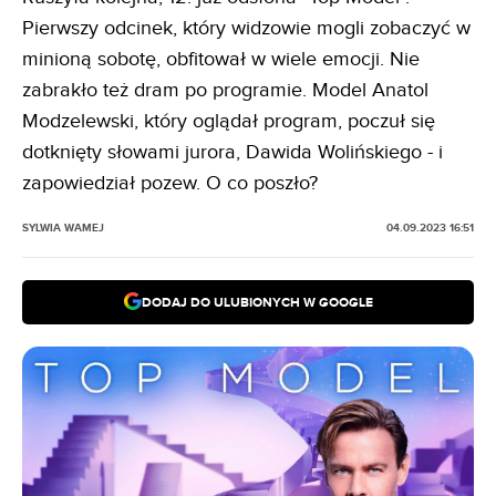
Pierwszy odcinek, który widzowie mogli zobaczyć w
minioną sobotę, obfitował w wiele emocji. Nie
zabrakło też dram po programie. Model Anatol
Modzelewski, który oglądał program, poczuł się
dotknięty słowami jurora, Dawida Wolińskiego - i
zapowiedział pozew. O co poszło?
SYLWIA WAMEJ
04.09.2023 16:51
DODAJ DO ULUBIONYCH W GOOGLE