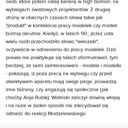
osób, które potem robią karierę w high fashion, na
wybiegach światowych projektantów. Z drugiej
strony w obecnych czasach słowa takie jak
"produkt" w kontekście pracy modelek czy modeli
brzmią okrutnie. Kiedyś, w latach 90., przez usta
wielu osób przechodziło słowo "wieszaki",
oczywiście w odniesieniu do pracy modelek. Dziś
prawie nie praktykuje się takich sformułowań, tym
bardziej, że sami zainteresowani - modele i modelki
- pokazują, iż poza pracą na wybiegu czy przed
obiektywem aparatu mają swoje pasje, prowadzą
inne biznesy, czy angażują się społecznie (jak
choćby Anja Rubik). Woliński zaliczył słowną wtopę
i na razie w żaden sposób nie zdecydował się
odnieść do reakcji Modzelewskiego.