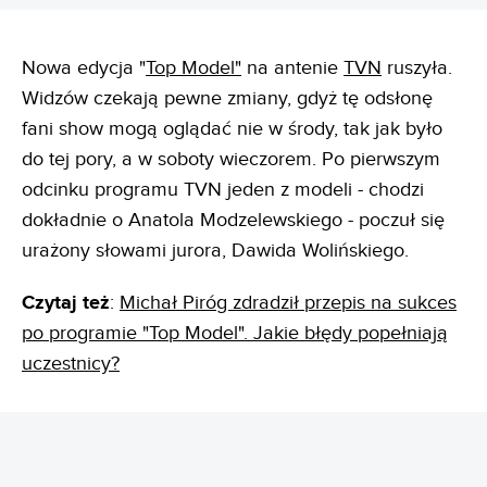
Nowa edycja "
Top Model"
na antenie
TVN
ruszyła.
Widzów czekają pewne zmiany, gdyż tę odsłonę
fani show mogą oglądać nie w środy, tak jak było
do tej pory, a w soboty wieczorem. Po pierwszym
odcinku programu TVN jeden z modeli - chodzi
dokładnie o Anatola Modzelewskiego - poczuł się
urażony słowami jurora, Dawida Wolińskiego.
Czytaj też
:
Michał Piróg zdradził przepis na sukces
po programie "Top Model". Jakie błędy popełniają
uczestnicy?