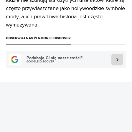
ludzie nie szanują starożytnych artefaktów, które są
często przywłaszczane jako hollywoodzkie symbole
mody, a ich prawdziwa historia jest często
wymazywana.
OBSERWUJ NAS W GOOGLE DISCOVER
Podobają Ci się nasze treści?
GOOGLE DISCOVER
REKLAMA