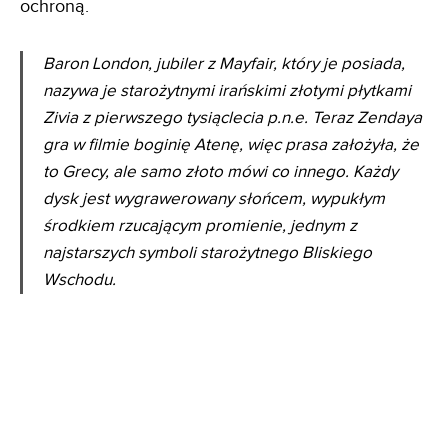
ochroną.
Baron London, jubiler z Mayfair, który je posiada,
nazywa je starożytnymi irańskimi złotymi płytkami
Zivia z pierwszego tysiąclecia p.n.e. Teraz Zendaya
gra w filmie boginię Atenę, więc prasa założyła, że ​​
to Grecy, ale samo złoto mówi co innego. Każdy
dysk jest wygrawerowany słońcem, wypukłym
środkiem rzucającym promienie, jednym z
najstarszych symboli starożytnego Bliskiego
Wschodu.