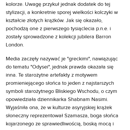
kolorze. Uwagę przykuł jednak dodatek do tej
stylizacji, a konkretnie sporej wielkości kolczyki w
kształcie złotych krążków. Jak się okazało,
pochodzą one z pierwszego tysiąclecia p.n.e. i
zostały sprowadzone z kolekcji jubilera Barron
London.
Media zaczęły nazywać je "greckimi", nawiązując
do tematu "Odysei", jednak prawda okazała się
inna. Te starożytne artefakty z motywem
promieniejącego słońca to jeden z najstarszych
symboli starożytnego Bliskiego Wschodu, o czym
opowiedziała dziennikarka Shabnam Nasimi.
Wyjaśniła ona, że w kulturze asyryjskiej krążek
słoneczny reprezentował Szamasza, boga słońca
kojarzonego ze sprawiedliwością, boską mocą i