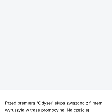
REKLAMA
Przed premierą "Odysei" ekipa związana z filmem
wyruszyła w trasę promocyjną. Najczęściej