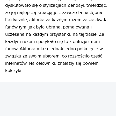
dyskutowało się o stylizacjach Zendayi, twierdząc,
że jej najlepszą kreacją jest zawsze ta następna.
Faktycznie, aktorka za każdym razem zaskakiwała
fanów tym, jak była ubrana, pomalowana i
uczesana na każdym przystanku na tej trasie. Za
każdym razem spotykało się to z entuzjazmem
fanów. Aktorka miała jednak jedno potknięcie w
związku ze swoim ubiorem, co rozzłościło część
internatów. Na celowniku znalazły się bowiem
kolczyki.
REKLAMA