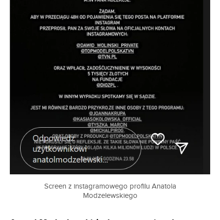
Screen z instagramowego profilu Anatola
Modzelewskiego