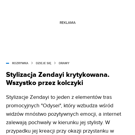
REKLAMA
ROZRYWKA
DZIEJE SIĘ
DRAMY
Stylizacja Zendayi krytykowana.
Wszystko przez kolczyki
Stylizacje Zendayi to jeden z elementów tras
promocyjnych "Odysei", który wzbudza wśród
widzów mnóstwo pozytywnych emocji, a internet
zalewają pochwały w kierunku jej stylisty. W
przypadku jej kreacji przy okazji przystanku w