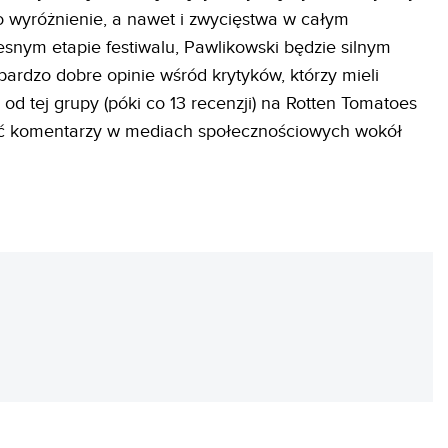
 wyróżnienie, a nawet i zwycięstwa w całym
snym etapie festiwalu, Pawlikowski będzie silnym
bardzo dobre opinie wśród krytyków, którzy mieli
od tej grupy (póki co 13 recenzji) na Rotten Tomatoes
ść komentarzy w mediach społecznościowych wokół
REKLAMA