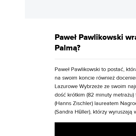
Paweł Pawlikowski wra
Palmą?
Paweł Pawlikowski to postać, któr
na swoim koncie również docenien
Lazurowe Wybrzeże ze swoim najno
dość krótkim (82 minuty metrażu
(Hanns Zischler) laureatem Nagrody
(Sandra Hüller), którzy wyruszają