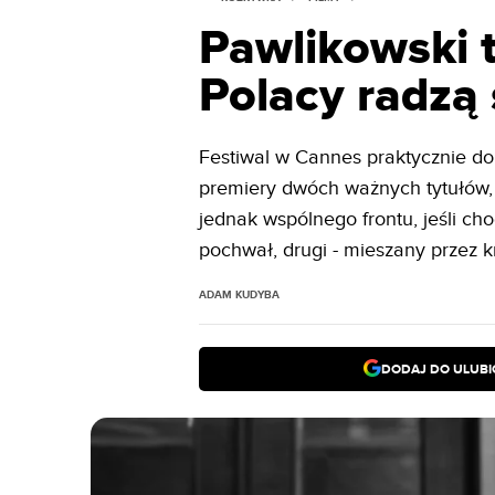
Pawlikowski t
Polacy radzą
Festiwal w Cannes praktycznie dopi
premiery dwóch ważnych tytułów, 
jednak wspólnego frontu, jeśli cho
pochwał, drugi - mieszany przez k
ADAM KUDYBA
DODAJ DO ULUB