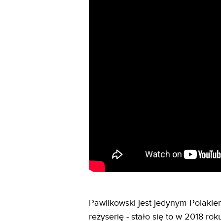
Pawlikowski jest jedynym Polakie
reżyserię - stało się to w 2018 rok