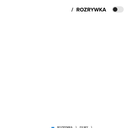
ROZRYWKA
FILMY