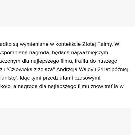
rzadko są wymieniane w kontekście Złotej Palmy. W
s, wspomniana nagroda, będąca najważniejszym
czonym dla najlepszego filmu, trafiła do naszego
zji "Człowieka z żelaza" Andrzeja Wajdy i 21 lat później
anistę". Idąc tymi przedziałami czasowymi,
 koło, a nagroda dla najlepszego filmu znów trafiła w
REKLAMA