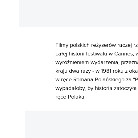
Filmy polskich reżyserów raczej 
całej historii festiwalu w Canne
wyróżnieniem wydarzenia, przezna
kraju dwa razy - w 1981 roku z oka
w ręce Romana Polańskiego za "Pi
wypadałoby, by historia zatoczyła
ręce Polaka.