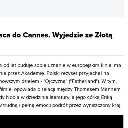
ca do Cannes. Wyjedzie ze Złotą
a od lat buduje sobie uznanie w europejskim kinie, ma
ie przez Akademię. Polski reżyser przyjechał na
wszym dziełem - "Ojczyzną" ("Fatherland"). W tym,
) filmie, opowiada o relacji między Thomasem Mannem
 Nobla w dziedzinie literatury, a jego córką Eriką
 w trudną i pełną emocji podróż przez wyniszczony kraj.