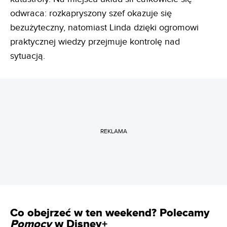
odwraca: rozkapryszony szef okazuje się
bezużyteczny, natomiast Linda dzięki ogromowi
praktycznej wiedzy przejmuje kontrolę nad
sytuacją.
REKLAMA
Co obejrzeć w ten weekend? Polecamy
Pomocy
w Disney+