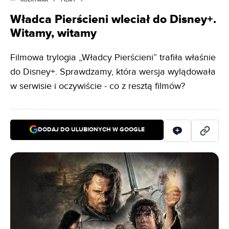
Władca Pierścieni wleciał do Disney+.
Witamy, witamy
Filmowa trylogia „Władcy Pierścieni” trafiła właśnie
do Disney+. Sprawdzamy, która wersja wylądowała
w serwisie i oczywiście - co z resztą filmów?
DODAJ DO ULUBIONYCH W GOOGLE