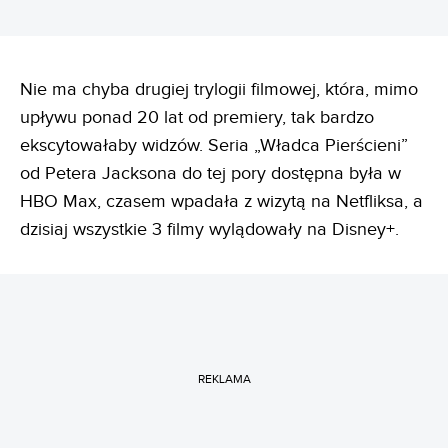
Nie ma chyba drugiej trylogii filmowej, która, mimo
upływu ponad 20 lat od premiery, tak bardzo
ekscytowałaby widzów. Seria „Władca Pierścieni”
od Petera Jacksona do tej pory dostępna była w
HBO Max, czasem wpadała z wizytą na Netfliksa, a
dzisiaj wszystkie 3 filmy wylądowały na Disney+.
REKLAMA