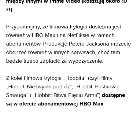
między innymi w Prime Video (kosztują około 10
zł).
Przypomnijmy, że filmowa trylogia dostępna jest
również w HBO Max i na Netfliksie w ramach
abonamentów. Produkcje Petera Jacksona możecie
obejrzeć również w innych serwisach, choć tam
będzie trzeba zapłacić za wypożyczenie.
Z kolei filmowa trylogia „Hobbita” (czyli filmy
„Hobbit: Niezwykła podróż”, „Hobbit: Pustkowie
Smauga” i „Hobbit: Bitwa Pięciu Armii”)
dostępne
są w ofercie abonamentowej HBO Max
.