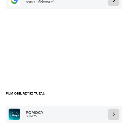
GOOGLE DISCOVER
FILM OBEJRZYSZ TUTAJ:
POMOCY
DISNEY+