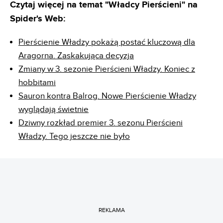
Czytaj więcej na temat "Władcy Pierścieni" na
Spider's Web:
Pierścienie Władzy pokażą postać kluczową dla
Aragorna. Zaskakująca decyzja
Zmiany w 3. sezonie Pierścieni Władzy. Koniec z
hobbitami
Sauron kontra Balrog. Nowe Pierścienie Władzy
wyglądają świetnie
Dziwny rozkład premier 3. sezonu Pierścieni
Władzy. Tego jeszcze nie było
REKLAMA