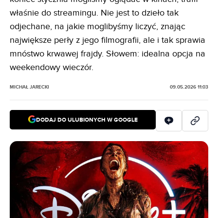
właśnie do streamingu. Nie jest to dzieło tak
odjechane, na jakie moglibyśmy liczyć, znając
największe perły z jego filmografii, ale i tak sprawia
mnóstwo krwawej frajdy. Słowem: idealna opcja na
weekendowy wieczór.
MICHAŁ JARECKI
09.05.2026 11:03
DODAJ DO ULUBIONYCH W GOOGLE