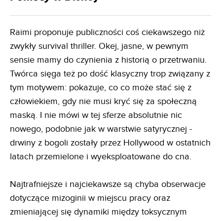
Raimi proponuje publiczności coś ciekawszego niż
zwykły survival thriller. Okej, jasne, w pewnym
sensie mamy do czynienia z historią o przetrwaniu.
Twórca sięga też po dość klasyczny trop związany z
tym motywem: pokazuje, co co może stać się z
człowiekiem, gdy nie musi kryć się za społeczną
maską. I nie mówi w tej sferze absolutnie nic
nowego, podobnie jak w warstwie satyrycznej -
drwiny z bogoli zostały przez Hollywood w ostatnich
latach przemielone i wyeksploatowane do cna.
Najtrafniejsze i najciekawsze są chyba obserwacje
dotyczące mizoginii w miejscu pracy oraz
zmieniającej się dynamiki między toksycznym