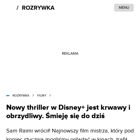
MENU
REKLAMA
ROZRYWKA
FILMY
Nowy thriller w Disney+ jest krwawy i
obrzydliwy. Śmieję się do dziś
Sam Raimi wrócił! Najnowszy film mistrza, który pod
koniec stycznia mogliśmy oglądać w kinach, trafił