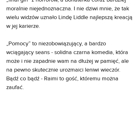
moralnie niejednoznaczna. I nie dziwi mnie, że tak
wielu widzów uznało Lindę Liddle najlepszą kreacją
w jej karierze.
„Pomocy” to niezobowiązujący, a bardzo
wciągający seans - solidna czarna komedia, która
może i nie zapadnie wam na dłużej w pamięć, ale
na pewno skutecznie urozmaici leniwi wieczór.
Bądź co bądź - Raimi to gość, któremu można
zaufać.