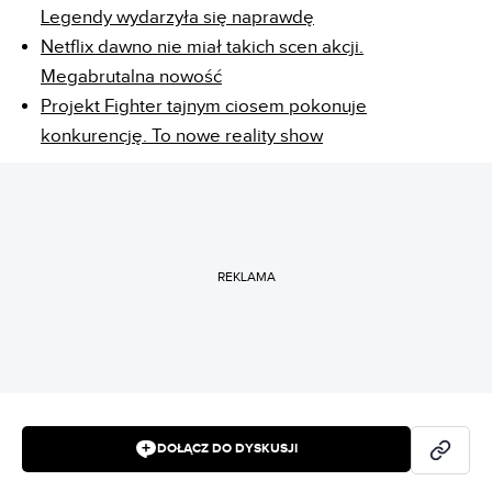
Legendy wydarzyła się naprawdę
Netflix dawno nie miał takich scen akcji.
Megabrutalna nowość
Projekt Fighter tajnym ciosem pokonuje
konkurencję. To nowe reality show
REKLAMA
DOŁĄCZ DO DYSKUSJI