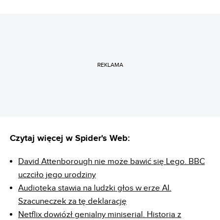
REKLAMA
Czytaj więcej w Spider's Web:
David Attenborough nie może bawić się Lego. BBC
uczciło jego urodziny
Audioteka stawia na ludzki głos w erze AI.
Szacuneczek za tę deklarację
Netflix dowiózł genialny miniserial. Historia z