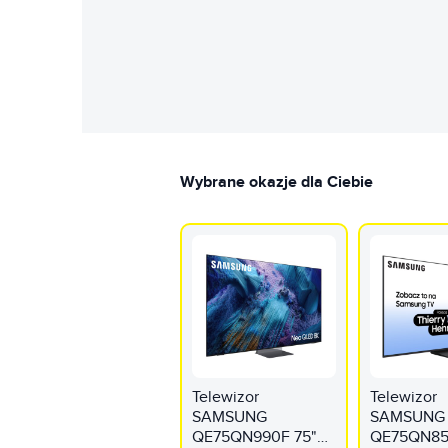
Wybrane okazje dla Ciebie
Telewizor
Telewizor
SAMSUNG
SAMSUNG
QE75QN990F 75"
QE75QN85