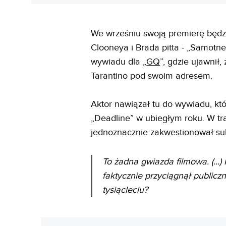
We wrześniu swoją premierę będz
Clooneya i Brada pitta - „Samotne 
wywiadu dla „
GQ
”, gdzie ujawnił
Tarantino pod swoim adresem.
Aktor nawiązał tu do wywiadu, kt
„Deadline” w ubiegłym roku. W tr
jednoznacznie zakwestionował su
To żadna gwiazda filmowa. (...
faktycznie przyciągnął publiczn
tysiącleciu?