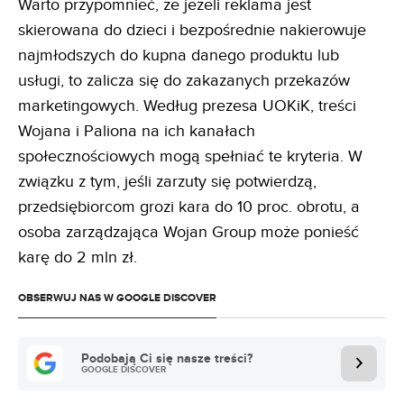
Warto przypomnieć, że jeżeli reklama jest
skierowana do dzieci i bezpośrednie nakierowuje
najmłodszych do kupna danego produktu lub
usługi, to zalicza się do zakazanych przekazów
marketingowych. Według prezesa UOKiK, treści
Wojana i Paliona na ich kanałach
społecznościowych mogą spełniać te kryteria. W
związku z tym, jeśli zarzuty się potwierdzą,
przedsiębiorcom grozi kara do 10 proc. obrotu, a
osoba zarządzająca Wojan Group może ponieść
karę do 2 mln zł.
OBSERWUJ NAS W GOOGLE DISCOVER
Podobają Ci się nasze treści?
GOOGLE DISCOVER