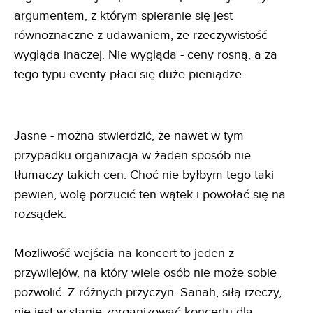
argumentem, z którym spieranie się jest
równoznaczne z udawaniem, że rzeczywistość
wygląda inaczej. Nie wygląda - ceny rosną, a za
tego typu eventy płaci się duże pieniądze.
Jasne - można stwierdzić, że nawet w tym
przypadku organizacja w żaden sposób nie
tłumaczy takich cen. Choć nie byłbym tego taki
pewien, wolę porzucić ten wątek i powołać się na
rozsądek.
Możliwość wejścia na koncert to jeden z
przywilejów, na który wiele osób nie może sobie
pozwolić. Z różnych przyczyn. Sanah, siłą rzeczy,
nie jest w stanie zorganizować koncertu dla