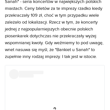
Sanah" - seria koncertów w największych polskich
miastach. Ceny biletów za te imprezy rzadko kiedy
przekraczały 109 zł, choć w tym przypadku wiele
zależało od lokalizacji. Rzecz w tym, że koncerty
jednej z najpopularniejszych obecnie polskich
piosenkarek dotychczas nie przekraczały wyżej
wspomnianej kwoty. Gdy weźmiemy to pod uwagę,
wnet nasuwa się myśl, że "Bankiet u Sanah" to
zupełnie inny rodzaj imprezy. I tak jest w istocie.