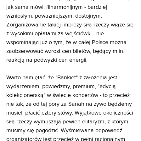
jak sama mówi, filharmonijnym - bardziej
wzniosłym, poważniejszym, dostojnym.
Zorganizowanie takiej imprezy siłą rzeczy wiąże się
z wysokimi opłatami za wejściówki - nie
wspominając już o tym, że w całej Polsce można
zaobserwować wzrost cen biletów, będący m.in.
reakcją na podwyżki cen energii.
Warto pamiętać, że "Bankiet" z założenia jest
wydarzeniem, powiedzmy, premium, "edycją
kolekcjonerską" w świecie koncertów - to przecież
nie tak, że od tej pory za Sanah na żywo będziemy
musieli płacić cztery stówy. Wyjątkowe okoliczności
siłą rzeczy wymuszają pewien elitaryzm, z którym
musimy się pogodzić. Wyśmiewana odpowiedź
organizatorów jest przecież w pełni racjonalnym