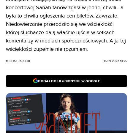
koncertowej Sanah fanów zgasł w jednej chwili - a
była to chwila ogłoszenia cen biletów. Zawrzało.
Niedowierzanie przerodziło się we wściekłość,
której słuchacze dają właśnie ujścia w setkach
komentarzy w mediach społecznościowych. A ja tej
wściekłości zupełnie nie rozumiem.
MICHAŁ JARECKI
16.09.2022 14:25
DODAJ DO ULUBIONYCH W GOOGLE