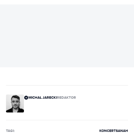
REKLAMA
MICHAŁ JARECKI
REDAKTOR
TAGI:
KONCERT
SANAH