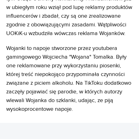
w ubiegłym roku wziął pod lupę reklamy produktów
influencerów i zbadał, czy są one zrealizowane
zgodnie z obowiązującymi zasadami. Wątpliwości
UOKiK-u wzbudziła wówczas reklama Wojanków.
Wojanki to napoje stworzone przez youtubera
gamingowego Wojciecha "Wojana" Tomalka. Były
one reklamowane przy wykorzystaniu piosenki,
której treść niepokojąco przypominała czynności
związane z piciem alkoholu. Na TikToku dodatkowo
zaczęły pojawiać się parodie, w których autorzy
wlewali Wojanka do szklanki, udając, ze piją
wysokoprocentowe napoje.