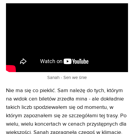
Sanah - Sen we śnie
Nie ma się co pieklić. Sam należę do tych, którym
na widok cen biletów zrzedła mina - ale dokładnie
takich liczb spodziewałem się od momentu, w
którym zapoznałem się ze szczegółami tej trasy. Po
wielu, wielu koncertach w cenach przystępnych dla
większości, Sanah zapragnęła czegoś w klimacie,