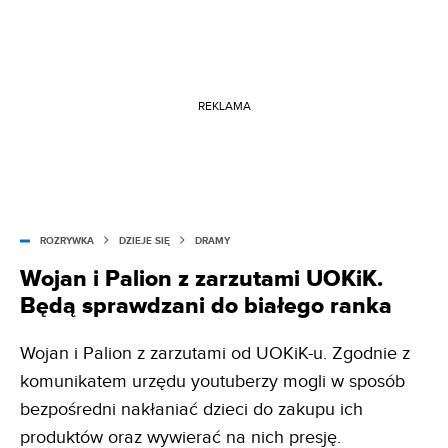
REKLAMA
ROZRYWKA
DZIEJE SIĘ
DRAMY
Wojan i Palion z zarzutami UOKiK.
Będą sprawdzani do białego ranka
Wojan i Palion z zarzutami od UOKiK-u. Zgodnie z
komunikatem urzędu youtuberzy mogli w sposób
bezpośredni nakłaniać dzieci do zakupu ich
produktów oraz wywierać na nich presję.