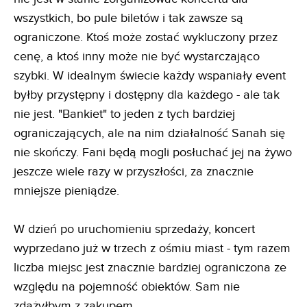
wszystkich, bo pule biletów i tak zawsze są
ograniczone. Ktoś może zostać wykluczony przez
cenę, a ktoś inny może nie być wystarczająco
szybki. W idealnym świecie każdy wspaniały event
byłby przystępny i dostępny dla każdego - ale tak
nie jest. "Bankiet" to jeden z tych bardziej
ograniczających, ale na nim działalność Sanah się
nie skończy. Fani będą mogli posłuchać jej na żywo
jeszcze wiele razy w przyszłości, za znacznie
mniejsze pieniądze.
W dzień po uruchomieniu sprzedaży, koncert
wyprzedano już w trzech z ośmiu miast - tym razem
liczba miejsc jest znacznie bardziej ograniczona ze
względu na pojemność obiektów. Sam nie
zdążyłbym z zakupem.