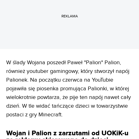
REKLAMA
W ślady Wojana poszedł Paweł "Palion" Palion,
również youtuber gamingowy, który stworzył napój
Palionek. Na początku czerwca na YouTubie
pojawiła się piosenka promująca Palionki, w której
wielokrotnie powtarza, że pije ten napój nawet cały
dzień. W tle widać tańczące dzieci w towarzystwie
postaci z gry Minecraft.
Wojan i Palion z zarzutami od UOKiK-u