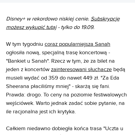
Disney+ w rekordowo niskiej cenie.
Subskrypcję
możesz wykupić tutaj
- tylko do 19.09.
W tym tygodniu
coraz popularniejsza Sanah
ogłosiła nową, specjalną trasę koncertową -
"Bankiet u Sanah". Rzecz w tym, że za bilet na
jeden z koncertów
zainteresowani słuchacze
będą
musieli wydać od 359 do nawet 449 zł. "Za Eda
Sheerana płaciliśmy mniej" - skarżą się fani.
Prawda: drogo. To ceny na poziomie festiwalowych
wejściówek. Warto jednak zadać sobie pytanie, na
ile racjonalna jest ich krytyka.
Całkiem niedawno dobiegła końca trasa "Uczta u