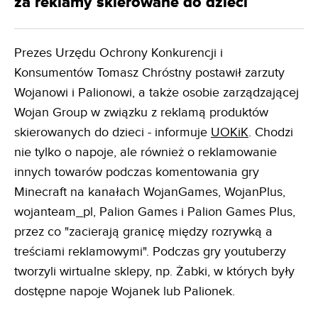
za reklamy skierowane do dzieci
Prezes Urzędu Ochrony Konkurencji i
Konsumentów Tomasz Chróstny postawił zarzuty
Wojanowi i Palionowi, a także osobie zarządzającej
Wojan Group w związku z reklamą produktów
skierowanych do dzieci - informuje
UOKiK
. Chodzi
nie tylko o napoje, ale również o reklamowanie
innych towarów podczas komentowania gry
Minecraft na kanałach WojanGames, WojanPlus,
wojanteam_pl, Palion Games i Palion Games Plus,
przez co "zacierają granicę między rozrywką a
treściami reklamowymi". Podczas gry youtuberzy
tworzyli wirtualne sklepy, np. Żabki, w których były
dostępne napoje Wojanek lub Palionek.