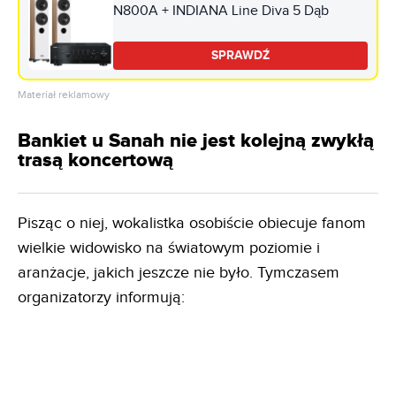
N800A + INDIANA Line Diva 5 Dąb
SPRAWDŹ
Materiał reklamowy
Bankiet u Sanah nie jest kolejną zwykłą
trasą koncertową
Pisząc o niej, wokalistka osobiście obiecuje fanom
wielkie widowisko na światowym poziomie i
aranżacje, jakich jeszcze nie było. Tymczasem
organizatorzy informują: