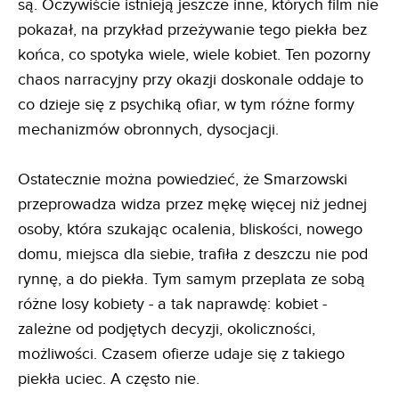
są. Oczywiście istnieją jeszcze inne, których film nie
pokazał, na przykład przeżywanie tego piekła bez
końca, co spotyka wiele, wiele kobiet. Ten pozorny
chaos narracyjny przy okazji doskonale oddaje to
co dzieje się z psychiką ofiar, w tym różne formy
mechanizmów obronnych, dysocjacji.
Ostatecznie można powiedzieć, że Smarzowski
przeprowadza widza przez mękę więcej niż jednej
osoby, która szukając ocalenia, bliskości, nowego
domu, miejsca dla siebie, trafiła z deszczu nie pod
rynnę, a do piekła. Tym samym przeplata ze sobą
różne losy kobiety - a tak naprawdę: kobiet -
zależne od podjętych decyzji, okoliczności,
możliwości. Czasem ofierze udaje się z takiego
piekła uciec. A często nie.