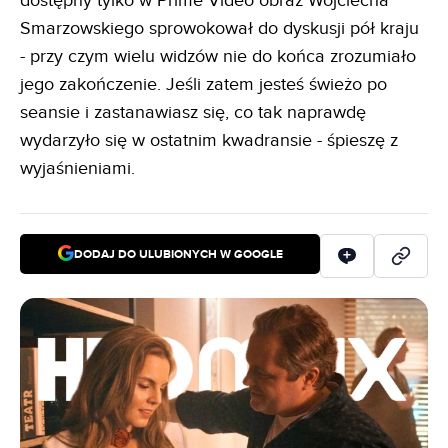
dostępny tylko w Prime Video obraz Wojciecha
Smarzowskiego sprowokował do dyskusji pół kraju
- przy czym wielu widzów nie do końca zrozumiało
jego zakończenie. Jeśli zatem jesteś świeżo po
seansie i zastanawiasz się, co tak naprawdę
wydarzyło się w ostatnim kwadransie - śpieszę z
wyjaśnieniami.
DODAJ DO ULUBIONYCH W GOOGLE