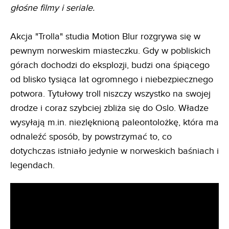
głośne filmy i seriale.
Akcja "Trolla" studia Motion Blur rozgrywa się w
pewnym norweskim miasteczku. Gdy w pobliskich
górach dochodzi do eksplozji, budzi ona śpiącego
od blisko tysiąca lat ogromnego i niebezpiecznego
potwora. Tytułowy troll niszczy wszystko na swojej
drodze i coraz szybciej zbliża się do Oslo. Władze
wysyłają m.in. niezlęknioną paleontolożkę, która ma
odnaleźć sposób, by powstrzymać to, co
dotychczas istniało jedynie w norweskich baśniach i
legendach.