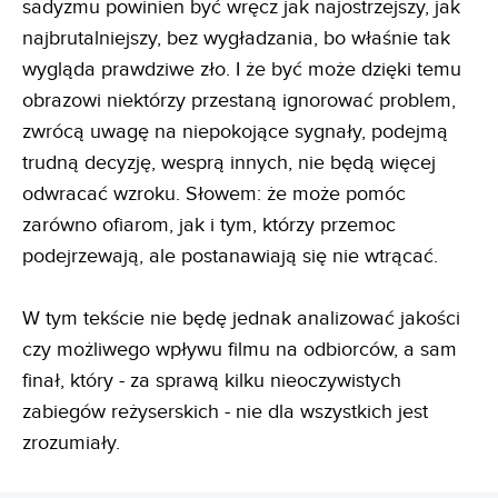
sadyzmu powinien być wręcz jak najostrzejszy, jak
najbrutalniejszy, bez wygładzania, bo właśnie tak
wygląda prawdziwe zło. I że być może dzięki temu
obrazowi niektórzy przestaną ignorować problem,
zwrócą uwagę na niepokojące sygnały, podejmą
trudną decyzję, wesprą innych, nie będą więcej
odwracać wzroku. Słowem: że może pomóc
zarówno ofiarom, jak i tym, którzy przemoc
podejrzewają, ale postanawiają się nie wtrącać.
W tym tekście nie będę jednak analizować jakości
czy możliwego wpływu filmu na odbiorców, a sam
finał, który - za sprawą kilku nieoczywistych
zabiegów reżyserskich - nie dla wszystkich jest
zrozumiały.