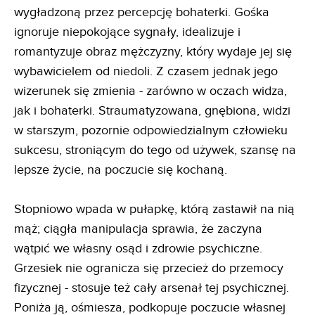
wygładzoną przez percepcję bohaterki. Gośka
ignoruje niepokojące sygnały, idealizuje i
romantyzuje obraz mężczyzny, który wydaje jej się
wybawicielem od niedoli. Z czasem jednak jego
wizerunek się zmienia - zarówno w oczach widza,
jak i bohaterki. Straumatyzowana, gnębiona, widzi
w starszym, pozornie odpowiedzialnym człowieku
sukcesu, stroniącym do tego od używek, szansę na
lepsze życie, na poczucie się kochaną.
Stopniowo wpada w pułapkę, którą zastawił na nią
mąż; ciągła manipulacja sprawia, że zaczyna
wątpić we własny osąd i zdrowie psychiczne.
Grzesiek nie ogranicza się przecież do przemocy
fizycznej - stosuje też cały arsenał tej psychicznej.
Poniża ją, ośmiesza, podkopuje poczucie własnej