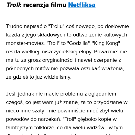
Troll
: recenzja filmu
Netfliksa
Trudno napisać o "Trollu" coś nowego, bo dosłownie
każda z jego składowych to odtworzenie kultowych
monster-movies. "Troll" to "Godzilla", "King Kong" i
reszta wielkiej, niszczycielskiej ekipy. Poważnie: nie
ma tu za grosz oryginalności i nawet czerpanie z
północnych mitów nie pozwala oszukać wrażenia,
że gdzieś to już widzieliśmy.
Jeśli jednak nie macie problemu z oglądaniem
czegoś, co jest wam już znane, za to przyodziane w
nieco inne szaty - nie powinniście mieć zbyt wielu
powodów do narzekań. "Troll" głęboko kopie w
tamtejszym folklorze, co dla wielu widzów - w tym