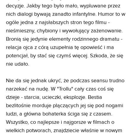
decyzje. Jakby tego było mało, wypluwane przez
nich dialogi bywają zanadto infantylne. Humor to w
ogóle jedna z najsłabszych stron tego filmu -
nieśmieszny, chybiony i wywołujący zażenowanie.
Bronią się jedynie elementy rodzinnego dramatu -
relacja ojca z córą uzupełnia tę opowieść i ma
potencjał, by stać się czymś więcej. Szkoda, że się
nie udało.
Nie da się jednak ukryć, że podczas seansu trudno
narzekać na nudę. W "Trollu" cały czas coś się
dzieje - starcia, ucieczki, eksplozje. Bestia
bezlitośnie morduje plączących jej się pod nogami
ludzi, a główna bohaterka ściga się z czasem.
Wszystko, co najlepsze i najgorsze w filmach o
wielkich potworach, znajdziecie właśnie w nowym