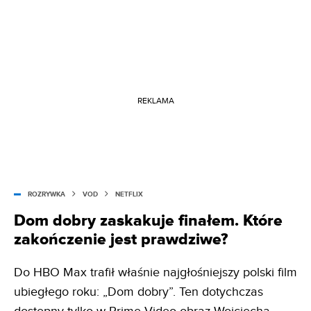
REKLAMA
ROZRYWKA
VOD
NETFLIX
Dom dobry zaskakuje finałem. Które
zakończenie jest prawdziwe?
Do HBO Max trafił właśnie najgłośniejszy polski film
ubiegłego roku: „Dom dobry”. Ten dotychczas