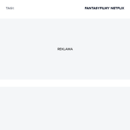
TAGI:
FANTASY
FILMY NETFLIX
REKLAMA