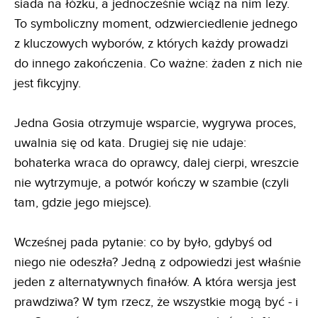
siada na łóżku, a jednocześnie wciąż na nim leży.
To symboliczny moment, odzwierciedlenie jednego
z kluczowych wyborów, z których każdy prowadzi
do innego zakończenia. Co ważne: żaden z nich nie
jest fikcyjny.
Jedna Gosia otrzymuje wsparcie, wygrywa proces,
uwalnia się od kata. Drugiej się nie udaje:
bohaterka wraca do oprawcy, dalej cierpi, wreszcie
nie wytrzymuje, a potwór kończy w szambie (czyli
tam, gdzie jego miejsce).
Wcześnej pada pytanie: co by było, gdybyś od
niego nie odeszła? Jedną z odpowiedzi jest właśnie
jeden z alternatywnych finałów. A która wersja jest
prawdziwa? W tym rzecz, że wszystkie mogą być - i