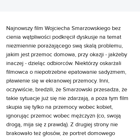
Najnowszy film Wojciecha Smarzowskiego bez
cienia wątpliwości podkręcił dyskusje na temat
niezmiennie porażającego swą skalą problemu,
jakim jest przemoc domowa, przy okazji - jakżeby
inaczej - dzieląc odbiorców. Niektórzy oskarżali
filmowca o niepotrzebne epatowanie sadyzmem,
pławienie się w ekranowej przemocy. Inni,
oczywiście, bredzili, że Smarzowski przesadza, że
takie sytuacje już się nie zdarzają, a poza tym film
skupia się tylko na przemocy wobec kobiet,
ignorując przemoc wobec mężczyzn (co, swoją
drogą, mija się z prawdą). Z drugiej strony nie
brakowało też głosów, że portret domowego