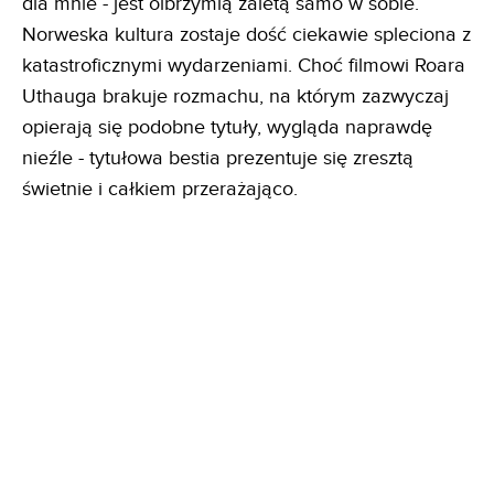
dla mnie - jest olbrzymią zaletą samo w sobie.
Norweska kultura zostaje dość ciekawie spleciona z
katastroficznymi wydarzeniami. Choć filmowi Roara
Uthauga brakuje rozmachu, na którym zazwyczaj
opierają się podobne tytuły, wygląda naprawdę
nieźle - tytułowa bestia prezentuje się zresztą
świetnie i całkiem przerażająco.