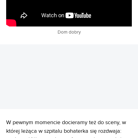
Dom dobry
REKLAMA
W pewnym momencie docieramy też do sceny, w
której leżąca w szpitalu bohaterka się rozdwaja: