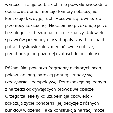
wartości, izoluje od bliskich, nie pozwala swobodnie
opuszczać domu, montuje kamery i obsesyjnie
kontroluje każdy jej ruch. Posuwa się również do
przemocy seksualnej. Nieustannie przekonuje ją, że
bez niego jest bezradna i nic nie znaczy. Jak wielu
sprawców przemocy o psychopatycznych cechach,
potrafi błyskawicznie zmieniać swoje oblicze,
przechodząc od pozornej czułości do brutalności.
Później film powtarza fragmenty niektórych scen,
pokazując inną, bardziej ponurą - znaczy się:
rzeczywista - perspektywę. Retrospekcje są jednym
z narzędzi odkrywających prawdziwe oblicze
Grzegorza. Nie tylko uzupełniają opowieść -
pokazują życie bohaterki i jej decyzje z różnych
punktów widzenia. Taka konstrukcja narracji może