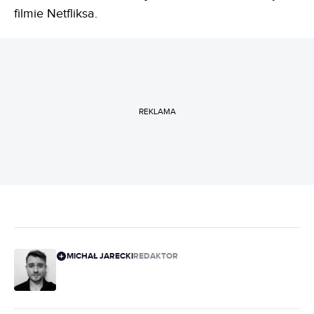
filmie Netfliksa.
REKLAMA
MICHAŁ JARECKI
REDAKTOR