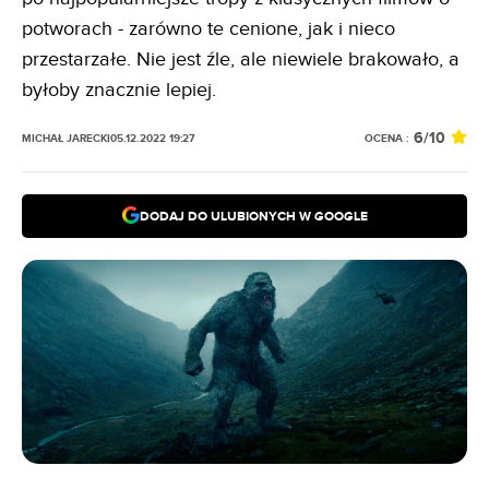
potworach - zarówno te cenione, jak i nieco
przestarzałe. Nie jest źle, ale niewiele brakowało, a
byłoby znacznie lepiej.
6
/10
OCENA :
MICHAŁ JARECKI
05.12.2022 19:27
DODAJ DO ULUBIONYCH W GOOGLE