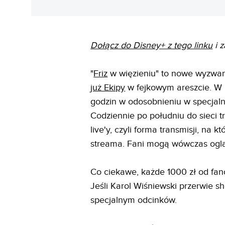
Dołącz do Disney+ z tego linku
i z
"
Friz
w więzieniu" to nowe wyzwan
już Ekipy
w fejkowym areszcie. W 
godzin w odosobnieniu w specjal
Codziennie po południu do sieci tra
live'y, czyli forma transmisji, na
streama. Fani mogą wówczas oglą
Co ciekawe, każde 1000 zł od fan
Jeśli Karol Wiśniewski przerwie sh
specjalnym odcinków.