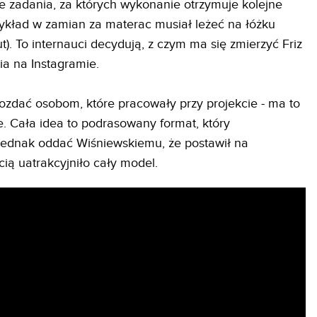
ne zadania, za których wykonanie otrzymuje kolejne
zykład w zamian za materac musiał leżeć na łóżku
. To internauci decydują, z czym ma się zmierzyć Friz
a na Instagramie.
rozdać osobom, które pracowały przy projekcie - ma to
 Cała idea to podrasowany format, który
jednak oddać Wiśniewskiemu, że postawił na
cią uatrakcyjniło cały model.