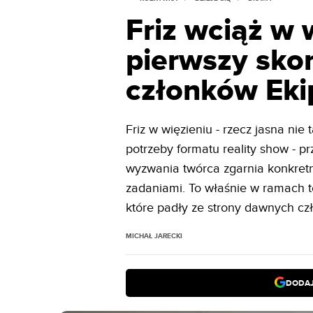
Friz wciąż w 
pierwszy sko
członków Eki
Friz w więzieniu - rzecz jasna n
potrzeby formatu reality show - 
wyzwania twórca zgarnia konkretn
zadaniami. To właśnie w ramach t
które padły ze strony dawnych cz
MICHAŁ JARECKI
DODAJ