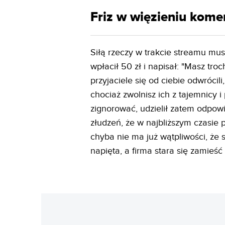
Friz w więzieniu kome
Siłą rzeczy w trakcie streamu mu
wpłacił 50 zł i napisał: "Masz t
przyjaciele się od ciebie odwróci
chociaż zwolnisz ich z tajemnicy i
zignorować, udzielił zatem odpowi
złudzeń, że w najbliższym czasie 
chyba nie ma już wątpliwości, że
napięta, a firma stara się zamieś