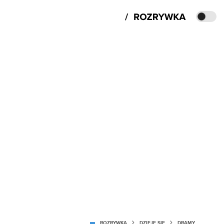
ROZRYWKA
DZIEJE SIĘ
DRAMY