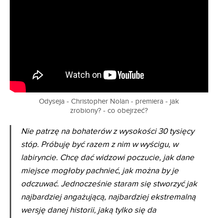
Odyseja - Christopher Nolan - premiera - jak
zrobiony? - co obejrzeć?
Nie patrzę na bohaterów z wysokości 30 tysięcy
stóp. Próbuję być razem z nim w wyścigu, w
labiryncie. Chcę dać widzowi poczucie, jak dane
miejsce mogłoby pachnieć, jak można by je
odczuwać. Jednocześnie staram się stworzyć jak
najbardziej angażującą, najbardziej ekstremalną
wersję danej historii, jaką tylko się da