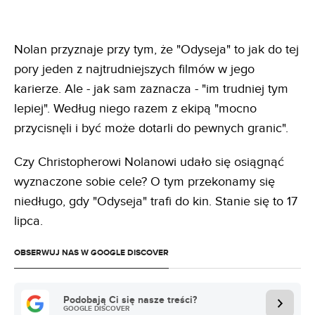
Nolan przyznaje przy tym, że "Odyseja" to jak do tej
pory jeden z najtrudniejszych filmów w jego
karierze. Ale - jak sam zaznacza - "im trudniej tym
lepiej". Według niego razem z ekipą "mocno
przycisnęli i być może dotarli do pewnych granic".
Czy Christopherowi Nolanowi udało się osiągnąć
wyznaczone sobie cele? O tym przekonamy się
niedługo, gdy "Odyseja" trafi do kin. Stanie się to 17
lipca.
OBSERWUJ NAS W GOOGLE DISCOVER
Podobają Ci się nasze treści?
GOOGLE DISCOVER