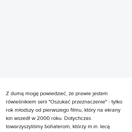
REKLAMA
Z dumą mogę powiedzieć, że prawie jestem
rówieśnikiem serii "Oszukać przeznaczenie" - tylko
rok młodszy od pierwszego filmu, który na ekrany
kin wszedł w 2000 roku. Dotychczas
towarzyszyliśmy bohaterom, którzy m.in. lecą