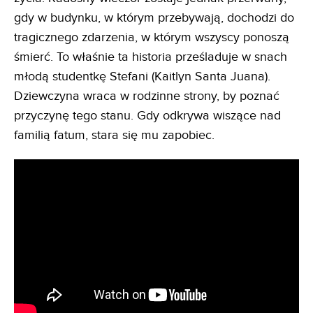
gdy w budynku, w którym przebywają, dochodzi do
tragicznego zdarzenia, w którym wszyscy ponoszą
śmierć. To właśnie ta historia prześladuje w snach
młodą studentkę Stefani (Kaitlyn Santa Juana).
Dziewczyna wraca w rodzinne strony, by poznać
przyczynę tego stanu. Gdy odkrywa wiszące nad
familią fatum, stara się mu zapobiec.