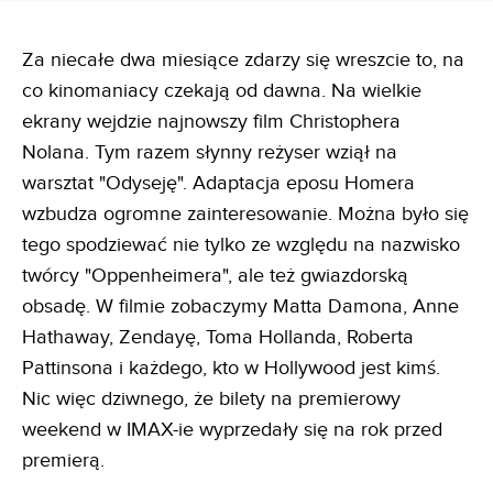
Za niecałe dwa miesiące zdarzy się wreszcie to, na
co kinomaniacy czekają od dawna. Na wielkie
ekrany wejdzie najnowszy film Christophera
Nolana. Tym razem słynny reżyser wziął na
warsztat "Odyseję". Adaptacja eposu Homera
wzbudza ogromne zainteresowanie. Można było się
tego spodziewać nie tylko ze względu na nazwisko
twórcy "Oppenheimera", ale też gwiazdorską
obsadę. W filmie zobaczymy Matta Damona, Anne
Hathaway, Zendayę, Toma Hollanda, Roberta
Pattinsona i każdego, kto w Hollywood jest kimś.
Nic więc dziwnego, że bilety na premierowy
weekend w IMAX-ie wyprzedały się na rok przed
premierą.