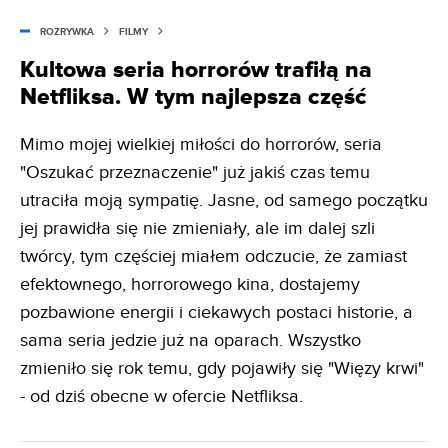
ROZRYWKA
FILMY
Kultowa seria horrorów trafiłą na
Netfliksa. W tym najlepsza część
Mimo mojej wielkiej miłości do horrorów, seria
"Oszukać przeznaczenie" już jakiś czas temu
utraciła moją sympatię. Jasne, od samego początku
jej prawidła się nie zmieniały, ale im dalej szli
twórcy, tym częściej miałem odczucie, że zamiast
efektownego, horrorowego kina, dostajemy
pozbawione energii i ciekawych postaci historie, a
sama seria jedzie już na oparach. Wszystko
zmieniło się rok temu, gdy pojawiły się "Więzy krwi"
- od dziś obecne w ofercie Netfliksa.