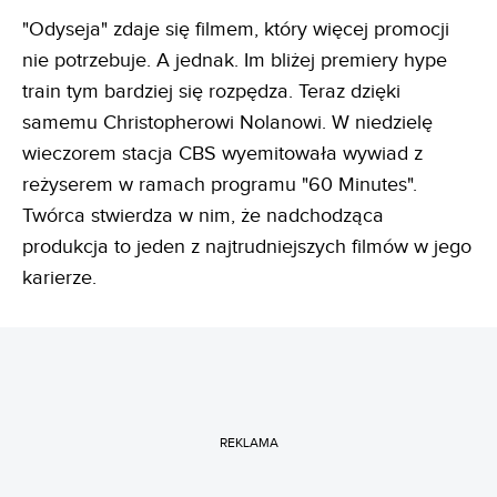
"Odyseja" zdaje się filmem, który więcej promocji
nie potrzebuje. A jednak. Im bliżej premiery hype
train tym bardziej się rozpędza. Teraz dzięki
samemu Christopherowi Nolanowi. W niedzielę
wieczorem stacja CBS wyemitowała wywiad z
reżyserem w ramach programu "60 Minutes".
Twórca stwierdza w nim, że nadchodząca
produkcja to jeden z najtrudniejszych filmów w jego
karierze.
REKLAMA