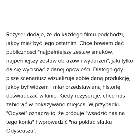
Reżyser dodaje, że do każdego filmu podchodzi,
jakby miał być jego ostatnim. Chce bowiem dać
publiczności "najpełniejszy zestaw smaków,
najpełniejszy zestaw obrazów i wydarzeń", jaki tylko
da się wycisnąć z danej opowieści. Dlatego gdy
pisze scenariusz wizualizuje sobie daną produkcję,
jakby był widzem i miał przedstawianą historię
doświadczać w kinie. Kiedy reżyseruje, chce nas
zabierać w pokazywane miejsca. W przypadku
"Odysei" oznacza to, że próbuje "wsadzić nas na
tego konia" i wprowadzić "na pokład statku
Odyseusza".