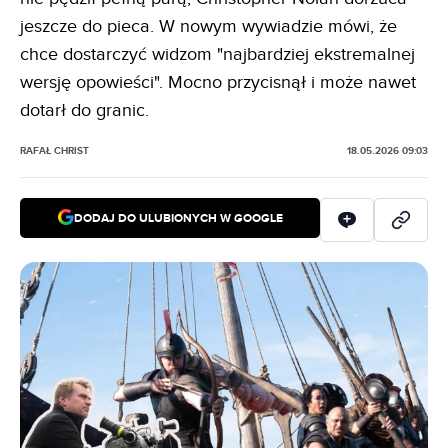
jeszcze do pieca. W nowym wywiadzie mówi, że
chce dostarczyć widzom "najbardziej ekstremalnej
wersję opowieści". Mocno przycisnął i może nawet
dotarł do granic.
RAFAŁ CHRIST
18.05.2026 09:03
DODAJ DO ULUBIONYCH W GOOGLE