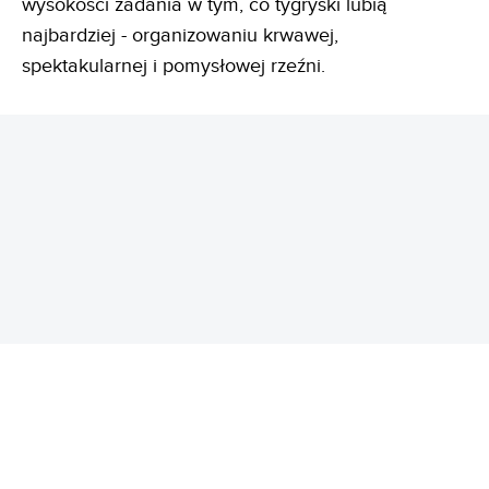
wysokości zadania w tym, co tygryski lubią
najbardziej - organizowaniu krwawej,
spektakularnej i pomysłowej rzeźni.
REKLAMA