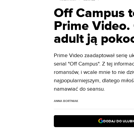
Off Campus t
Prime Video.
adult ją poko
Prime Video zaadaptował serię u
serial "Off Campus". Z tej inform
romansów, i wcale mnie to nie dzi
najpopularniejszym, dlatego miło
namawiać do seansu.
ANNA BORTNIAK
DODAJ DO ULUB