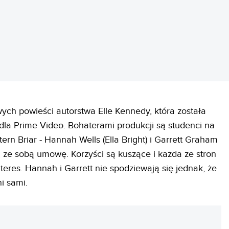
wych powieści autorstwa Elle Kennedy, która została
la Prime Video. Bohaterami produkcji są studenci na
ern Briar - Hannah Wells (Ella Bright) i Garrett Graham
ą ze sobą umowę. Korzyści są kuszące i każda ze stron
interes. Hannah i Garrett nie spodziewają się jednak, że
i sami.