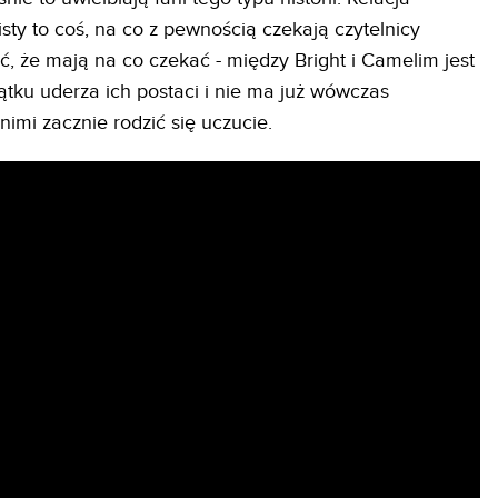
isty to coś, na co z pewnością czekają czytelnicy
ć, że mają na co czekać - między Bright i Camelim jest
ątku uderza ich postaci i nie ma już wówczas
nimi zacznie rodzić się uczucie.