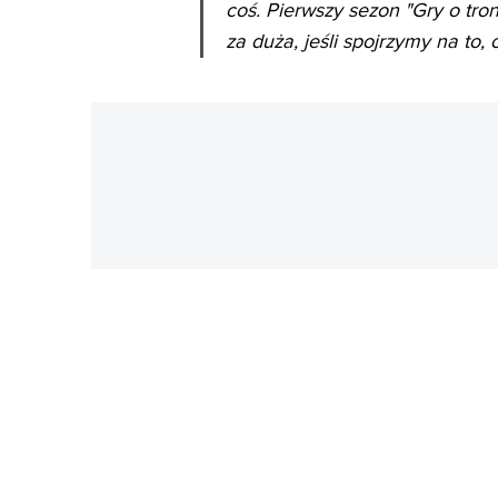
coś. Pierwszy sezon "Gry o tro
za duża, jeśli spojrzymy na to,