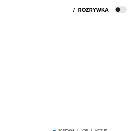
ROZRYWKA
VOD
NETFLIX