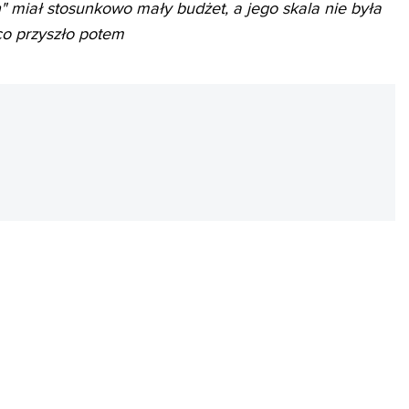
n" miał stosunkowo mały budżet, a jego skala nie była
 co przyszło potem
REKLAMA