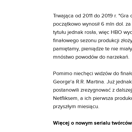
Trwająca od 2011 do 2019 r. "Gra o
początkowo wynosił 6 mln dol. z
tytułu jednak rosła, więc HBO wy
finałowego sezonu produkcji złoży
pamiętamy, pieniądze te nie miały
mnóstwo powodów do narzekań.
Pomimo niechęci widzów do finał
George'a R.R. Martina. Już jednak
postanowili zrezygnować z dalszej
Netfliksem, a ich pierwsza produk
przyszłym miesiącu.
Więcej o nowym serialu twórców 