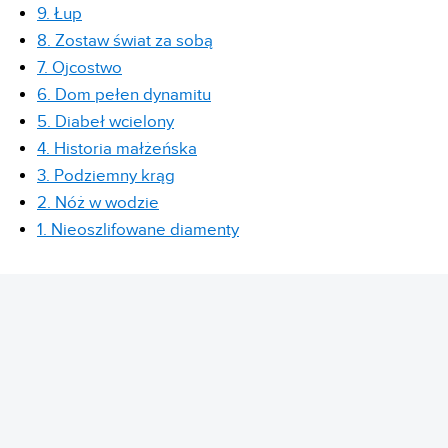
9. Łup
8. Zostaw świat za sobą
7. Ojcostwo
6. Dom pełen dynamitu
5. Diabeł wcielony
4. Historia małżeńska
3. Podziemny krąg
2. Nóż w wodzie
1. Nieoszlifowane diamenty
REKLAMA