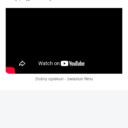
Dobry opiekun - zwiastun filmu
REKLAMA