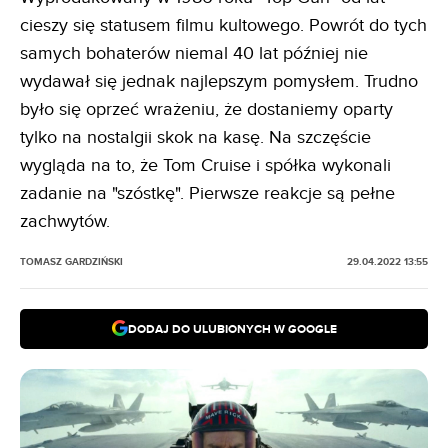
cieszy się statusem filmu kultowego. Powrót do tych
samych bohaterów niemal 40 lat później nie
wydawał się jednak najlepszym pomysłem. Trudno
było się oprzeć wrażeniu, że dostaniemy oparty
tylko na nostalgii skok na kasę. Na szczęście
wygląda na to, że Tom Cruise i spółka wykonali
zadanie na "szóstkę". Pierwsze reakcje są pełne
zachwytów.
TOMASZ GARDZIŃSKI
29.04.2022 13:55
DODAJ DO ULUBIONYCH W GOOGLE