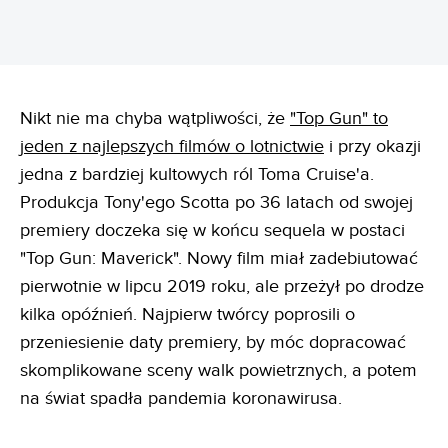
Nikt nie ma chyba wątpliwości, że
"Top Gun" to
jeden z najlepszych filmów o lotnictwie
i przy okazji
jedna z bardziej kultowych ról Toma Cruise'a.
Produkcja Tony'ego Scotta po 36 latach od swojej
premiery doczeka się w końcu sequela w postaci
"Top Gun: Maverick". Nowy film miał zadebiutować
pierwotnie w lipcu 2019 roku, ale przeżył po drodze
kilka opóźnień. Najpierw twórcy poprosili o
przeniesienie daty premiery, by móc dopracować
skomplikowane sceny walk powietrznych, a potem
na świat spadła pandemia koronawirusa.