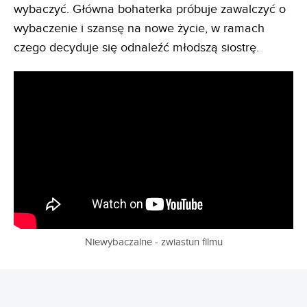
wybaczyć. Główna bohaterka próbuje zawalczyć o
wybaczenie i szansę na nowe życie, w ramach
czego decyduje się odnaleźć młodszą siostrę.
Niewybaczalne - zwiastun filmu