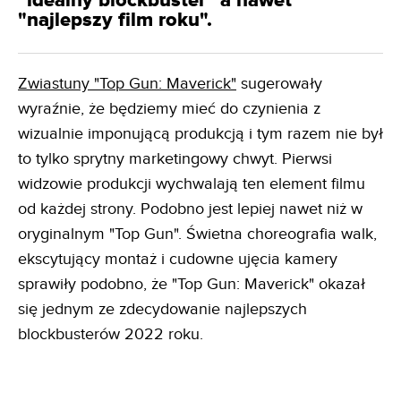
"idealny blockbuster" a nawet
"najlepszy film roku".
Zwiastuny "Top Gun: Maverick"
sugerowały
wyraźnie, że będziemy mieć do czynienia z
wizualnie imponującą produkcją i tym razem nie był
to tylko sprytny marketingowy chwyt. Pierwsi
widzowie produkcji wychwalają ten element filmu
od każdej strony. Podobno jest lepiej nawet niż w
oryginalnym "Top Gun". Świetna choreografia walk,
ekscytujący montaż i cudowne ujęcia kamery
sprawiły podobno, że "Top Gun: Maverick" okazał
się jednym ze zdecydowanie najlepszych
blockbusterów 2022 roku.