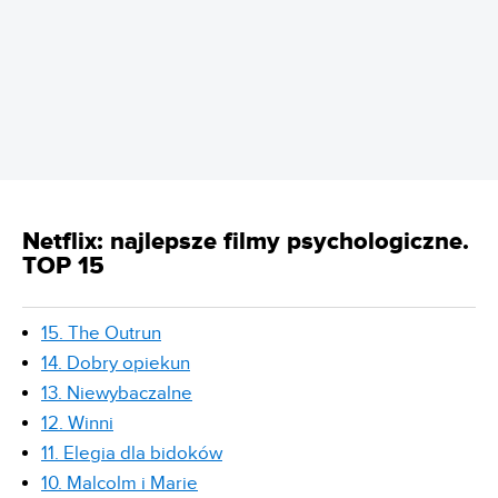
REKLAMA
Netflix: najlepsze filmy psychologiczne.
TOP 15
15. The Outrun
14. Dobry opiekun
13. Niewybaczalne
12. Winni
11. Elegia dla bidoków
10. Malcolm i Marie