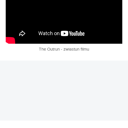
The Outrun - zwiastun filmu
REKLAMA