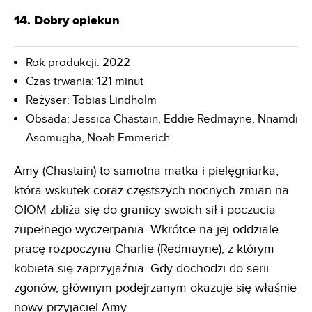
14. Dobry opiekun
Rok produkcji: 2022
Czas trwania: 121 minut
Reżyser: Tobias Lindholm
Obsada: Jessica Chastain, Eddie Redmayne, Nnamdi
Asomugha, Noah Emmerich
Amy (Chastain) to samotna matka i pielęgniarka,
która wskutek coraz częstszych nocnych zmian na
OIOM zbliża się do granicy swoich sił i poczucia
zupełnego wyczerpania. Wkrótce na jej oddziale
pracę rozpoczyna Charlie (Redmayne), z którym
kobieta się zaprzyjaźnia. Gdy dochodzi do serii
zgonów, głównym podejrzanym okazuje się właśnie
nowy przyjaciel Amy.