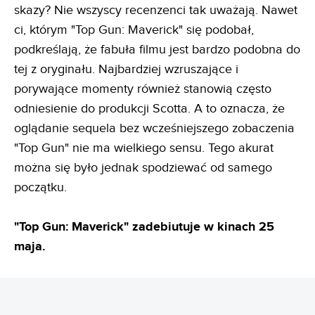
skazy? Nie wszyscy recenzenci tak uważają. Nawet
ci, którym "Top Gun: Maverick" się podobał,
podkreślają, że fabuła filmu jest bardzo podobna do
tej z oryginału. Najbardziej wzruszające i
porywające momenty również stanowią często
odniesienie do produkcji Scotta. A to oznacza, że
oglądanie sequela bez wcześniejszego zobaczenia
"Top Gun" nie ma wielkiego sensu. Tego akurat
można się było jednak spodziewać od samego
początku.
"Top Gun: Maverick" zadebiutuje w kinach 25
maja.