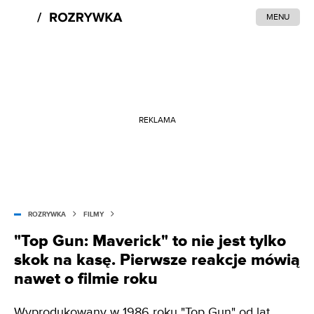
MENU
REKLAMA
ROZRYWKA
FILMY
"Top Gun: Maverick" to nie jest tylko
skok na kasę. Pierwsze reakcje mówią
nawet o filmie roku
Wyprodukowany w 1986 roku "Top Gun" od lat