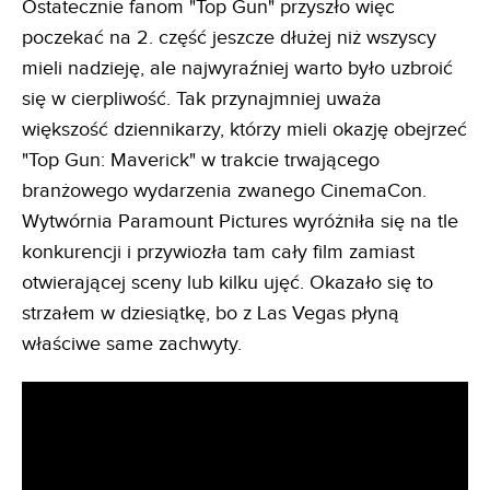
Ostatecznie fanom "Top Gun" przyszło więc
poczekać na 2. część jeszcze dłużej niż wszyscy
mieli nadzieję, ale najwyraźniej warto było uzbroić
się w cierpliwość. Tak przynajmniej uważa
większość dziennikarzy, którzy mieli okazję obejrzeć
"Top Gun: Maverick" w trakcie trwającego
branżowego wydarzenia zwanego CinemaCon.
Wytwórnia Paramount Pictures wyróżniła się na tle
konkurencji i przywiozła tam cały film zamiast
otwierającej sceny lub kilku ujęć. Okazało się to
strzałem w dziesiątkę, bo z Las Vegas płyną
właściwe same zachwyty.