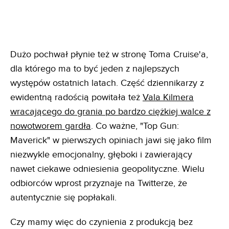
Dużo pochwał płynie też w stronę Toma Cruise'a,
dla którego ma to być jeden z najlepszych
występów ostatnich latach. Część dziennikarzy z
ewidentną radością powitała też
Vala Kilmera
wracającego do grania po bardzo ciężkiej walce z
nowotworem gardła
. Co ważne, "Top Gun:
Maverick" w pierwszych opiniach jawi się jako film
niezwykle emocjonalny, głęboki i zawierający
nawet ciekawe odniesienia geopolityczne. Wielu
odbiorców wprost przyznaje na Twitterze, że
autentycznie się popłakali.
Czy mamy więc do czynienia z produkcją bez