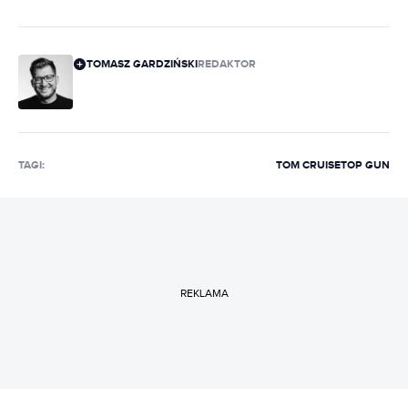
TOMASZ GARDZIŃSKI
REDAKTOR
TAGI:
TOM CRUISE
TOP GUN
REKLAMA