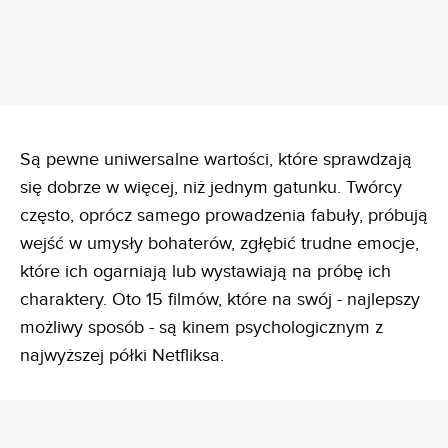
Są pewne uniwersalne wartości, które sprawdzają
się dobrze w więcej, niż jednym gatunku. Twórcy
często, oprócz samego prowadzenia fabuły, próbują
wejść w umysły bohaterów, zgłębić trudne emocje,
które ich ogarniają lub wystawiają na próbę ich
charaktery. Oto 15 filmów, które na swój - najlepszy
możliwy sposób - są kinem psychologicznym z
najwyższej półki Netfliksa.