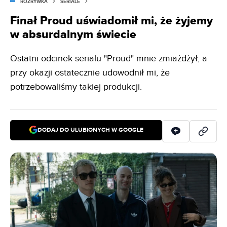
ROZRYWKA
SERIALE
Finał Proud uświadomił mi, że żyjemy
w absurdalnym świecie
Ostatni odcinek serialu "Proud" mnie zmiażdżył, a
przy okazji ostatecznie udowodnił mi, że
potrzebowaliśmy takiej produkcji.
DODAJ DO ULUBIONYCH W GOOGLE