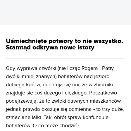
Uśmiechnięte potwory to nie wszystko.
Stamtąd odkrywa nowe istoty
Gdy wyprawa czwórki (nie licząc Rogera i Patty,
dwójki mniej znanych) bohaterów nad jezioro
dobiega końca, orientują się oni, że w zbiorniku
znajduje się coś dużego i ciężkiego. Początkowo
podejrzewają, że to zwłoki dawnych mieszkańców,
jednak prawda okazuje się odmienna - to trzy duże,
szmaciane lalki. Taki obrót spraw konfunduje
bohaterów. O co może chodzić?