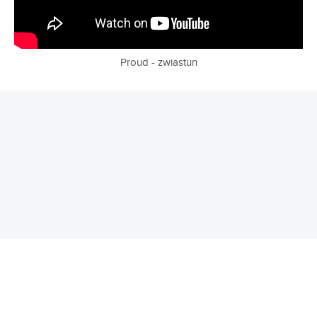
Proud - zwiastun
REKLAMA