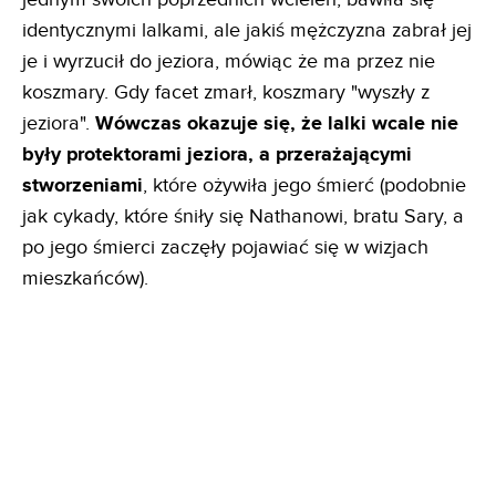
identycznymi lalkami, ale jakiś mężczyzna zabrał jej
je i wyrzucił do jeziora, mówiąc że ma przez nie
koszmary. Gdy facet zmarł, koszmary "wyszły z
jeziora".
Wówczas okazuje się, że lalki wcale nie
były protektorami jeziora, a przerażającymi
stworzeniami
, które ożywiła jego śmierć (podobnie
jak cykady, które śniły się Nathanowi, bratu Sary, a
po jego śmierci zaczęły pojawiać się w wizjach
mieszkańców).