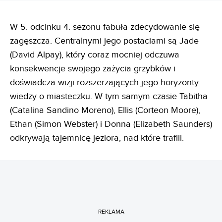
W 5. odcinku 4. sezonu fabuła zdecydowanie się
zagęszcza. Centralnymi jego postaciami są Jade
(David Alpay), który coraz mocniej odczuwa
konsekwencje swojego zażycia grzybków i
doświadcza wizji rozszerzających jego horyzonty
wiedzy o miasteczku. W tym samym czasie Tabitha
(Catalina Sandino Moreno), Ellis (Corteon Moore),
Ethan (Simon Webster) i Donna (Elizabeth Saunders)
odkrywają tajemnicę jeziora, nad które trafili.
REKLAMA