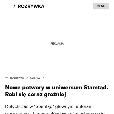
MENU
REKLAMA
ROZRYWKA
SERIALE
Nowe potwory w uniwersum Stamtąd.
Robi się coraz groźniej
Dotychczas w "Stamtąd" głównymi autorami
przerażających momentów były uśmiechające się