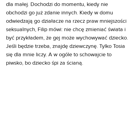
dla małej. Dochodzi do momentu, kiedy nie
obchodzi go już zdanie innych. Kiedy w domu
odwiedzają go działacze na rzecz praw mniejszości
seksualnych, Filip mówi: nie chcę zmieniać świata i
być przykładem, że gej może wychowywać dziecko.
Jeśli będzie trzeba, znajdę dziewczynę. Tylko Tosia
się dla mnie liczy. A w ogóle to schowajcie to
piwsko, bo dziecko śpi za ścianą.