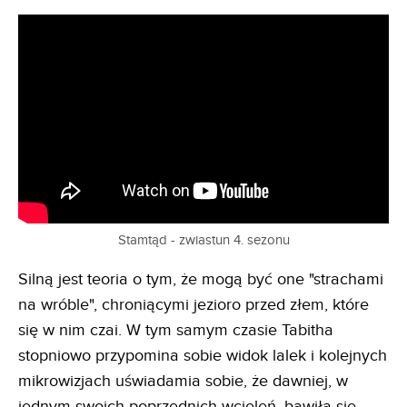
Stamtąd - zwiastun 4. sezonu
Silną jest teoria o tym, że mogą być one "strachami
na wróble", chroniącymi jezioro przed złem, które
się w nim czai. W tym samym czasie Tabitha
stopniowo przypomina sobie widok lalek i kolejnych
mikrowizjach uświadamia sobie, że dawniej, w
jednym swoich poprzednich wcieleń, bawiła się