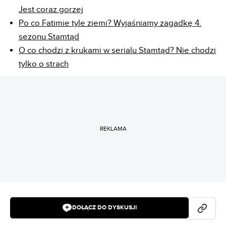
Jest coraz gorzej
Po co Fatimie tyle ziemi? Wyjaśniamy zagadkę 4.
sezonu Stamtąd
O co chodzi z krukami w serialu Stamtąd? Nie chodzi
tylko o strach
REKLAMA
DOŁĄCZ DO DYSKUSJI