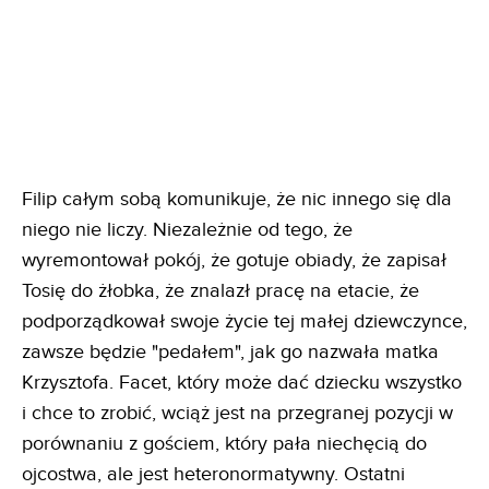
Filip całym sobą komunikuje, że nic innego się dla
niego nie liczy. Niezależnie od tego, że
wyremontował pokój, że gotuje obiady, że zapisał
Tosię do żłobka, że znalazł pracę na etacie, że
podporządkował swoje życie tej małej dziewczynce,
zawsze będzie "pedałem", jak go nazwała matka
Krzysztofa. Facet, który może dać dziecku wszystko
i chce to zrobić, wciąż jest na przegranej pozycji w
porównaniu z gościem, który pała niechęcią do
ojcostwa, ale jest heteronormatywny. Ostatni