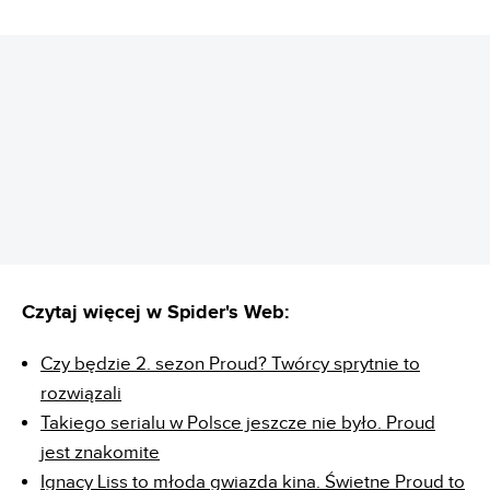
REKLAMA
Czytaj więcej w Spider's Web:
Czy będzie 2. sezon Proud? Twórcy sprytnie to
rozwiązali
Takiego serialu w Polsce jeszcze nie było. Proud
jest znakomite
Ignacy Liss to młoda gwiazda kina. Świetne Proud to