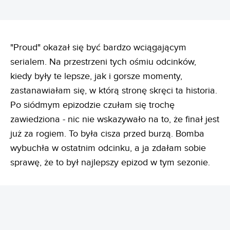
"Proud" okazał się być bardzo wciągającym
serialem. Na przestrzeni tych ośmiu odcinków,
kiedy były te lepsze, jak i gorsze momenty,
zastanawiałam się, w którą stronę skręci ta historia.
Po siódmym epizodzie czułam się trochę
zawiedziona - nic nie wskazywało na to, że finał jest
już za rogiem. To była cisza przed burzą. Bomba
wybuchła w ostatnim odcinku, a ja zdałam sobie
sprawę, że to był najlepszy epizod w tym sezonie.