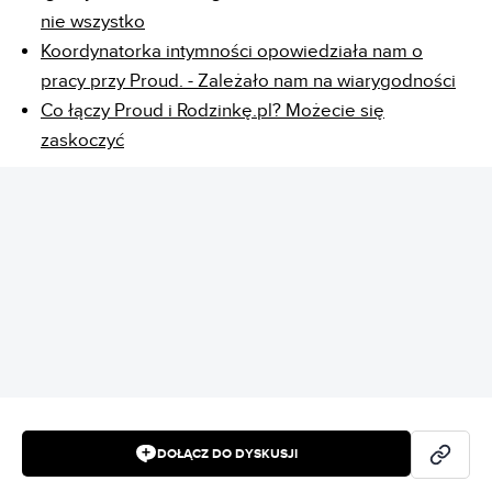
nie wszystko
Koordynatorka intymności opowiedziała nam o
pracy przy Proud. - Zależało nam na wiarygodności
Co łączy Proud i Rodzinkę.pl? Możecie się
zaskoczyć
REKLAMA
DOŁĄCZ DO DYSKUSJI