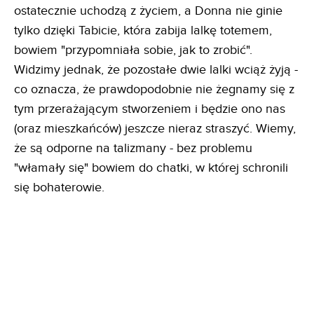
ostatecznie uchodzą z życiem, a Donna nie ginie
tylko dzięki Tabicie, która zabija lalkę totemem,
bowiem "przypomniała sobie, jak to zrobić".
Widzimy jednak, że pozostałe dwie lalki wciąż żyją -
co oznacza, że prawdopodobnie nie żegnamy się z
tym przerażającym stworzeniem i będzie ono nas
(oraz mieszkańców) jeszcze nieraz straszyć. Wiemy,
że są odporne na talizmany - bez problemu
"włamały się" bowiem do chatki, w której schronili
się bohaterowie.