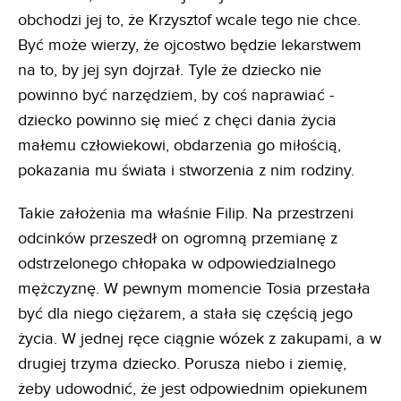
obchodzi jej to, że Krzysztof wcale tego nie chce.
Być może wierzy, że ojcostwo będzie lekarstwem
na to, by jej syn dojrzał. Tyle że dziecko nie
powinno być narzędziem, by coś naprawiać -
dziecko powinno się mieć z chęci dania życia
małemu człowiekowi, obdarzenia go miłością,
pokazania mu świata i stworzenia z nim rodziny.
Takie założenia ma właśnie Filip. Na przestrzeni
odcinków przeszedł on ogromną przemianę z
odstrzelonego chłopaka w odpowiedzialnego
mężczyznę. W pewnym momencie Tosia przestała
być dla niego ciężarem, a stała się częścią jego
życia. W jednej ręce ciągnie wózek z zakupami, a w
drugiej trzyma dziecko. Porusza niebo i ziemię,
żeby udowodnić, że jest odpowiednim opiekunem