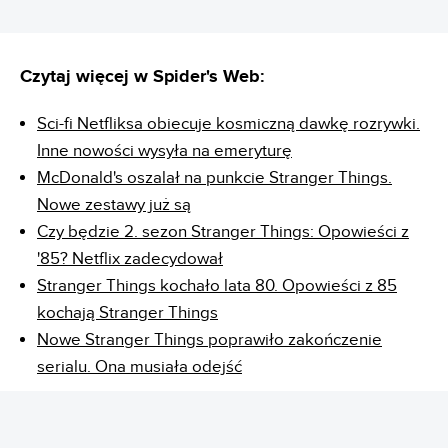
Czytaj więcej w Spider's Web:
Sci-fi Netfliksa obiecuje kosmiczną dawkę rozrywki.
Inne nowości wysyła na emeryturę
McDonald's oszalał na punkcie Stranger Things.
Nowe zestawy już są
Czy będzie 2. sezon Stranger Things: Opowieści z
'85? Netflix zadecydował
Stranger Things kochało lata 80. Opowieści z 85
kochają Stranger Things
Nowe Stranger Things poprawiło zakończenie
serialu. Ona musiała odejść