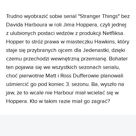
Trudno wyobrazić sobie serial "Stranger Things" bez
Davida Harboura w roli Jima Hoppera, czyli jednej
z ulubionych postaci widzów z produkcji Netfliksa.
Hopper to stróż prawa w miasteczku Hawkins, który
staje się przybranych ojcem dla Jedenastki, dzięki
czemu przechodzi wewnętrzną przemianę. Bohater
ten pojawia się we wszystkich sezonach serialu,
choć pierwotnie Matt i Ross Dufferowie planowali
uśmiercić go pod koniec 3. sezonu. Ba, wyszło na
jaw, że to wcale nie Harbour miał wcielać się w
Hoppera. Kto w takim razie miał go zagrać?