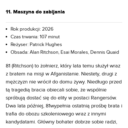
11. Maszyna do zabijania
Rok produkcji: 2026
Czas trwania: 107 minut
Reżyser: Patrick Hughes
Obsada: Alan Ritchson, Esai Morales, Dennis Quaid
81 (Ritchson) to żołnierz, który lata temu służył wraz
z bratem na misji w Afganistanie. Niestety, drugi z
mężczyzn nie wrócił do domu żywy. Niedługo przed
tą tragedią bracia obiecali sobie, że wspólnie
spróbują dostać się do elity w postaci Rangersów.
Dwa lata później, 81wypełnia ostatnią prośbę brata i
trafia do obozu szkoleniowego wraz z innymi
kandydatami. Główny bohater dobrze sobie radzi,