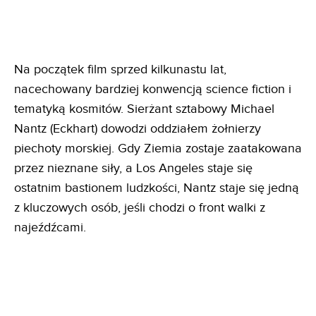
Na początek film sprzed kilkunastu lat,
nacechowany bardziej konwencją science fiction i
tematyką kosmitów. Sierżant sztabowy Michael
Nantz (Eckhart) dowodzi oddziałem żołnierzy
piechoty morskiej. Gdy Ziemia zostaje zaatakowana
przez nieznane siły, a Los Angeles staje się
ostatnim bastionem ludzkości, Nantz staje się jedną
z kluczowych osób, jeśli chodzi o front walki z
najeźdźcami.