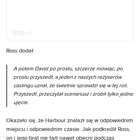
Ross dodał:
A potem David po prostu, szczerze mówiąc, po
prostu przyszedł, a jeden z naszych reżyserów
castingu uznał, że świetnie sprawdzi się w tej roli.
Przyszedł, przeczytał scenariusz i zrobił tylko jedno
ujęcie.
Okazało się, że Harbour znalazł się w odpowiednim
miejscu i odpowiednim czasie. Jak podkreślił Ross,
on i jego brat nie byli nawet obecni podczas