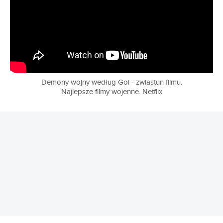
Demony wojny według Goi - zwiastun filmu.
Najlepsze filmy wojenne. Netflix
REKLAMA