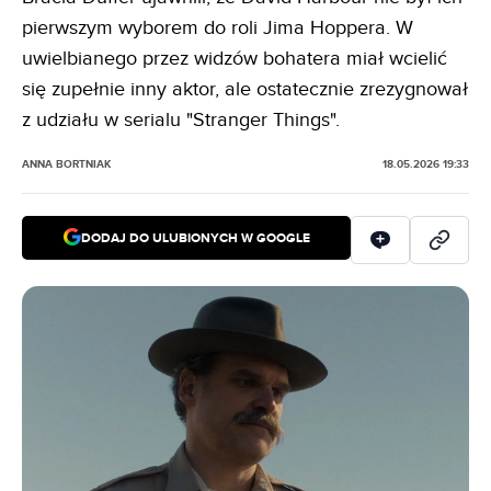
pierwszym wyborem do roli Jima Hoppera. W
uwielbianego przez widzów bohatera miał wcielić
się zupełnie inny aktor, ale ostatecznie zrezygnował
z udziału w serialu "Stranger Things".
ANNA BORTNIAK
18.05.2026 19:33
DODAJ DO ULUBIONYCH W GOOGLE