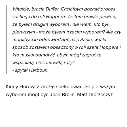
Witajcie, bracia Duffer. Chciałbym poznać proces
castingu do roli Hoppera. Jestem prawie pewien,
że byłem drugim wyborem i nie wiem, kto był
pierwszym - może byłem trzecim wyborem? Ale czy
moglibyście odpowiedzieć na pytanie, w jaki
sposób zostałem obsadzony w roli szefa Hoppera i
kto musiał odmówić, abym mógł zagrać tę
wspaniałą, niesamowitą rolę?
- spytał Harbour.
Kiedy Horowitz zaczął spekulować, że pierwszym
wyborem mógł być Josh Brolin, Matt zaprzeczył: