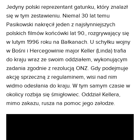
Jedyny polski reprezentant gatunku, który znalazł
się w tym zestawieniu. Niemal 30 lat temu
Pasikowski nakręcił jeden z najsłynniejszych
polskich filmów końcówki lat 90., rozgrywający się
w lutym 1996 roku na Bałkanach. U schyłku wojny
w Bośni i Hercegowinie major Keller (Linda) trafia
do kraju wraz ze swoim oddziałem, wykonującym
zadania zgodnie z rezolucją ONZ. Gdy podejmuje
akcję sprzeczną z regulaminem, wisi nad nim
widmo odesłania do kraju. W tym samym czasie w
okolicy rozbija się śmigłowiec. Oddział Kellera,
mimo zakazu, rusza na pomoc jego załodze.