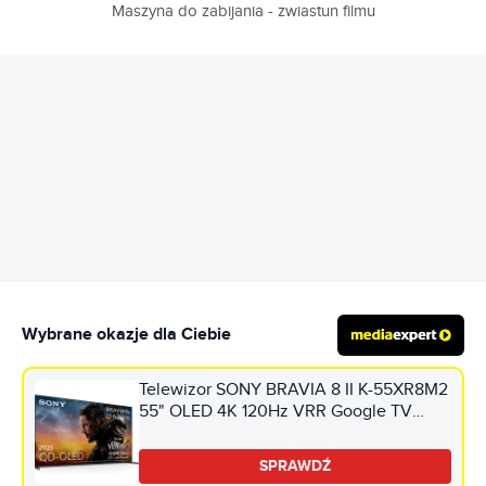
Maszyna do zabijania - zwiastun filmu
REKLAMA
Wybrane okazje dla Ciebie
Telewizor SONY BRAVIA 8 II K-55XR8M2
55" OLED 4K 120Hz VRR Google TV
Dolby Atmos Dolby Vision HDMI 2.1
SPRAWDŹ