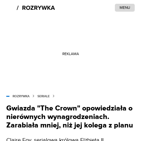
MENU
REKLAMA
ROZRYWKA
SERIALE
Gwiazda "The Crown" opowiedziała o
nierównych wynagrodzeniach.
Zarabiała mniej, niż jej kolega z planu
Claire Foy, serialowa królowa Elżbieta II,