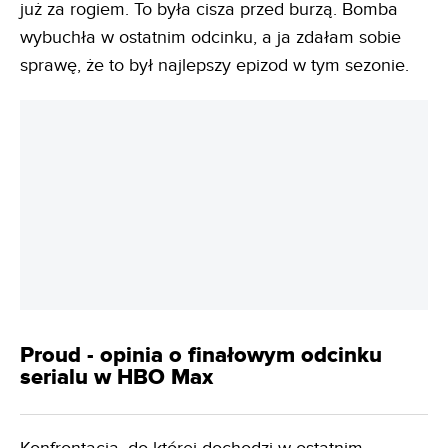
zawiedziona - nic nie wskazywało na to, że finał jest
już za rogiem. To była cisza przed burzą. Bomba
wybuchła w ostatnim odcinku, a ja zdałam sobie
sprawę, że to był najlepszy epizod w tym sezonie.
REKLAMA
Proud - opinia o finałowym odcinku
serialu w HBO Max