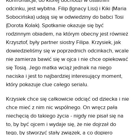
Konfrontacja, do której dochodzi w ostatnim
odcinku, jest wybitna. Filip (Ignacy Liss) i Kiki (Maria
Sobocińska) udają się w odwiedziny do babci Tosi
(Dorota Kolak). Spotkanie okazuje się być
rodzinnym obiadem, na którym obecny jest również
Krzysztof, były partner siostry Filipa. Krzysiek, jak
dowiedzieliśmy się w poprzednich odcinkach, wcale
nie zamierza bawić się w ojca i nie chce opiekować
się Tosią. Jego matka wciąż jednak na niego
naciska i jest to najbardziej interesujący moment,
który pokazuje clue całego serialu.
Krzysiek chce się całkowicie odciąć od dziecka i nie
chce mieć z nim nic wspólnego. On wręcz pała
niechęcią do takiego życia - nigdy nie pisał się na