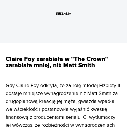
REKLAMA
Claire Foy zarabiała w "The Crown"
zarabiała mniej, niż Matt Smith
Gdy Claire Foy odkryła, że za rolę młodej Elżbiety II
dostaje mniejsze wynagrodzenie niż Matt Smith za
drugoplanową kreację jej męża, gwiazda wpadła
we wściekłość i postanowiła wyjaśnić kwestię
finansową z producentami serialu. Ci wytłumaczyli
jej wówczas, że rozbieżności w wynagrodzeniach