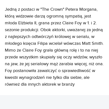
Jedną z postaci w "The Crown" Petera Morgana,
którą widzowie darzą ogromną sympatią, jest
młoda Elżbieta II, grana przez Claire Foy w 1. i 2.
sezonie produkcji. Obok aktorki, uważanej za jedną
z najlepszych odtwórczyń królowej w serialu, w
młodego księcia Filipa wcielał wówczas Matt Smith.
Mimo że Claire Foy grała główną rolę i to na niej
przede wszystkim skupiały się oczy widzów, wyszło
na jaw, że jej serialowy mąż zarabia więcej, niż ona.
Foy postanowiła zawalczyć o sprawiedliwość w
kwestii wynagrodzeń nie tylko dla siebie, ale
również dla innych aktorek w branży