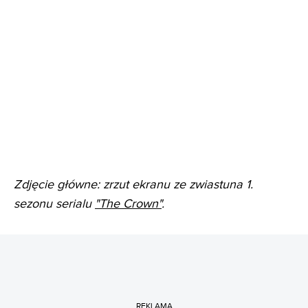
Zdjęcie główne: zrzut ekranu ze zwiastuna 1.
sezonu serialu
"The Crown"
.
REKLAMA