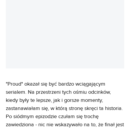
REKLAMA
"Proud" okazał się być bardzo wciągającym
serialem. Na przestrzeni tych ośmiu odcinków,
kiedy były te lepsze, jak i gorsze momenty,
zastanawiałam się, w którą stronę skręci ta historia.
Po siódmym epizodzie czułam się trochę