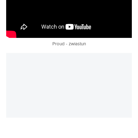
Proud - zwiastun
REKLAMA