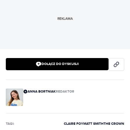
REKLAMA
DOŁĄCZ DO DYSKUSJI
ANNA BORTNIAK
REDAKTOR
TAGI:
CLAIRE FOY
MATT SMITH
THE CROWN