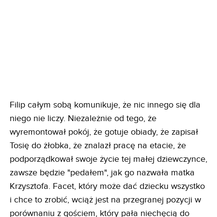
Filip całym sobą komunikuje, że nic innego się dla
niego nie liczy. Niezależnie od tego, że
wyremontował pokój, że gotuje obiady, że zapisał
Tosię do żłobka, że znalazł pracę na etacie, że
podporządkował swoje życie tej małej dziewczynce,
zawsze będzie "pedałem", jak go nazwała matka