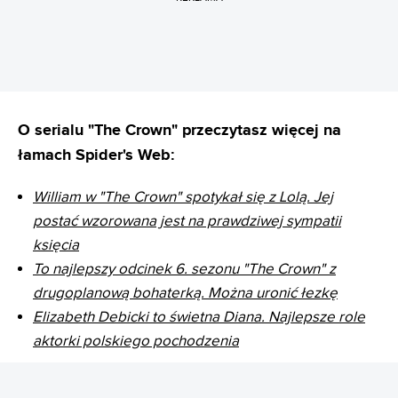
O serialu "The Crown" przeczytasz więcej na
łamach Spider's Web:
William w "The Crown" spotykał się z Lolą. Jej
postać wzorowana jest na prawdziwej sympatii
księcia
To najlepszy odcinek 6. sezonu "The Crown" z
drugoplanową bohaterką. Można uronić łezkę
Elizabeth Debicki to świetna Diana. Najlepsze role
aktorki polskiego pochodzenia