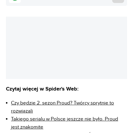
Podobają Ci się nasze treści?
GOOGLE DISCOVER
REKLAMA
Czytaj więcej w Spider's Web:
Czy będzie 2. sezon Proud? Twórcy sprytnie to