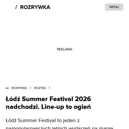
MENU
REKLAMA
ROZRYWKA
MUZYKA
Łódź Summer Festival 2026
nadchodzi. Line-up to ogień
Łódź Summer Festival to jeden z
najpopularniejszych letnich wydarzeń na mapie