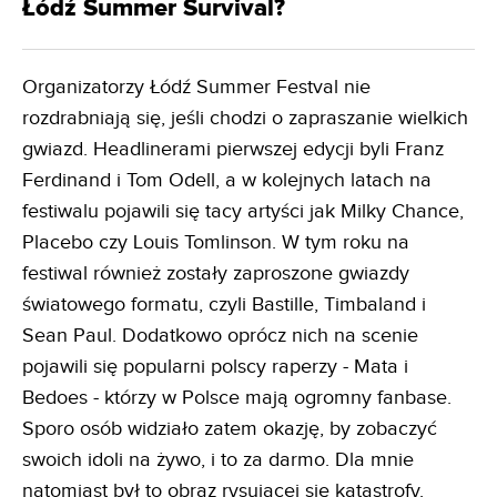
Łódź Summer Survival?
Organizatorzy Łódź Summer Festval nie
rozdrabniają się, jeśli chodzi o zapraszanie wielkich
gwiazd. Headlinerami pierwszej edycji byli Franz
Ferdinand i Tom Odell, a w kolejnych latach na
festiwalu pojawili się tacy artyści jak Milky Chance,
Placebo czy Louis Tomlinson. W tym roku na
festiwal również zostały zaproszone gwiazdy
światowego formatu, czyli Bastille, Timbaland i
Sean Paul. Dodatkowo oprócz nich na scenie
pojawili się popularni polscy raperzy - Mata i
Bedoes - którzy w Polsce mają ogromny fanbase.
Sporo osób widziało zatem okazję, by zobaczyć
swoich idoli na żywo, i to za darmo. Dla mnie
natomiast był to obraz rysującej się katastrofy.