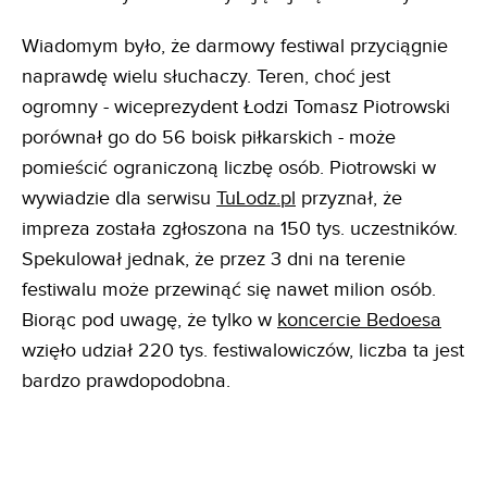
Wiadomym było, że darmowy festiwal przyciągnie
naprawdę wielu słuchaczy. Teren, choć jest
ogromny - wiceprezydent Łodzi Tomasz Piotrowski
porównał go do 56 boisk piłkarskich - może
pomieścić ograniczoną liczbę osób. Piotrowski w
wywiadzie dla serwisu
TuLodz.pl
przyznał, że
impreza została zgłoszona na 150 tys. uczestników.
Spekulował jednak, że przez 3 dni na terenie
festiwalu może przewinąć się nawet milion osób.
Biorąc pod uwagę, że tylko w
koncercie Bedoesa
wzięło udział 220 tys. festiwalowiczów, liczba ta jest
bardzo prawdopodobna.