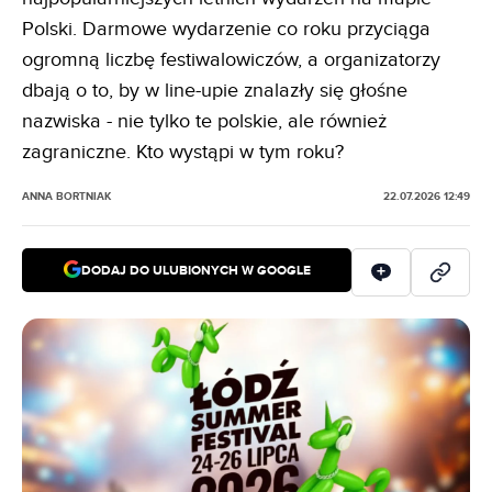
Polski. Darmowe wydarzenie co roku przyciąga
ogromną liczbę festiwalowiczów, a organizatorzy
dbają o to, by w line-upie znalazły się głośne
nazwiska - nie tylko te polskie, ale również
zagraniczne. Kto wystąpi w tym roku?
ANNA BORTNIAK
22.07.2026 12:49
DODAJ DO ULUBIONYCH W GOOGLE