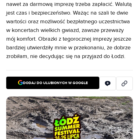
nawet za darmową imprezę trzeba zapłacić. Walutą
jest czas i bezpieczeństwo. Ważąc na szali te dwie
wartości oraz możliwość bezpłatnego uczestnictwa
w koncertach wielkich gwiazd, zawsze przeważy
mój komfort. Obrazki z tegorocznej imprezy jeszcze
bardziej utwierdziły mnie w przekonaniu, że dobrze
zrobiłam, nie decydując się na przyjazd do Łodzi.
DODAJ DO ULUBIONYCH W GOOGLE