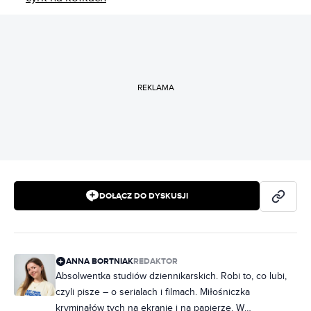
REKLAMA
DOŁĄCZ DO DYSKUSJI
ANNA BORTNIAK
REDAKTOR
Absolwentka studiów dziennikarskich. Robi to, co lubi,
czyli pisze – o serialach i filmach. Miłośniczka
kryminałów tych na ekranie i na papierze. W