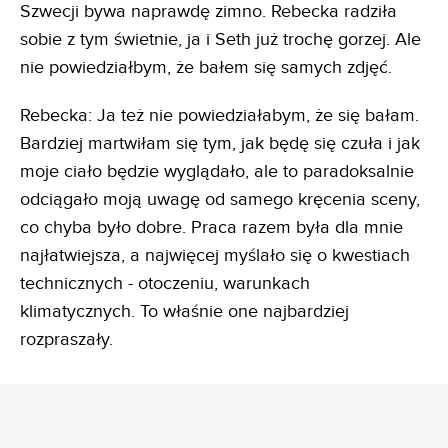
Szwecji bywa naprawdę zimno. Rebecka radziła
sobie z tym świetnie, ja i Seth już trochę gorzej. Ale
nie powiedziałbym, że bałem się samych zdjęć.
Rebecka: Ja też nie powiedziałabym, że się bałam.
Bardziej martwiłam się tym, jak będę się czuła i jak
moje ciało będzie wyglądało, ale to paradoksalnie
odciągało moją uwagę od samego kręcenia sceny,
co chyba było dobre. Praca razem była dla mnie
najłatwiejsza, a najwięcej myślało się o kwestiach
technicznych - otoczeniu, warunkach
klimatycznych. To właśnie one najbardziej
rozpraszały.