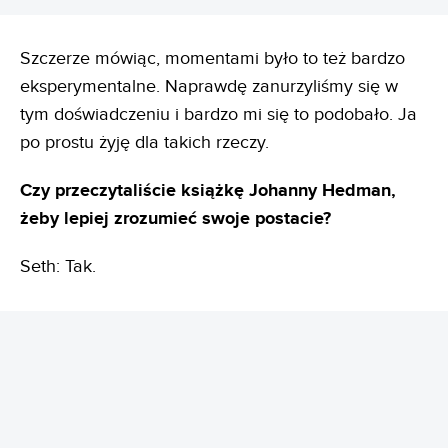
Szczerze mówiąc, momentami było to też bardzo
eksperymentalne. Naprawdę zanurzyliśmy się w
tym doświadczeniu i bardzo mi się to podobało. Ja
po prostu żyję dla takich rzeczy.
Czy przeczytaliście książkę Johanny Hedman,
żeby lepiej zrozumieć swoje postacie?
Seth: Tak.
REKLAMA