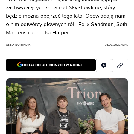
zachwycających seriali od SkyShowtime, który
będzie można obejrzeć tego lata. Opowiadają nam
o nim odtwórcy głównych ról - Felix Sandman, Seth
Manteus i Rebecka Harper.
ANNA BORTNIAK
31.05.2026 15:15
DODAJ DO ULUBIONYCH W GOOGLE