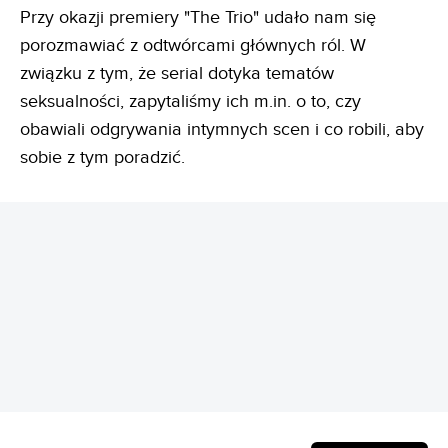
Przy okazji premiery "The Trio" udało nam się
porozmawiać z odtwórcami głównych ról. W
związku z tym, że serial dotyka tematów
seksualności, zapytaliśmy ich m.in. o to, czy
obawiali odgrywania intymnych scen i co robili, aby
sobie z tym poradzić.
REKLAMA