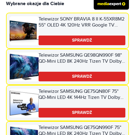
Wybrane okazje dla Ciebie
Telewizor SONY BRAVIA 8 II K-55XR8M2
55" OLED 4K 120Hz VRR Google TV
Dolby Atmos Dolby Vision HDMI 2.1
SPRAWDŹ
Telewizor SAMSUNG QE98QN990F 98"
QD-Mini LED 8K 240Hz Tizen TV Dolby
Atmos HDMI 2.1
SPRAWDŹ
Telewizor SAMSUNG QE75QN80F 75"
QD-Mini LED 4K 144Hz Tizen TV Dolby
Atmos HDMI 2.1
SPRAWDŹ
Telewizor SAMSUNG QE75QN990F 75"
QD-Mini LED 8K 240Hz Tizen TV Dolby