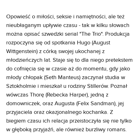
Opowieść o miłości, seksie i namiętności, ale też
nieubłaganym upływie czasu - tak w kilku słowach
można opisać szwedzki serial "The Trio". Produkcja
rozpoczyna się od spotkania Hugo (August
Wittgenstein) z córką swojej ukochanej z
młodzieńczych lat. Staje się to dla niego pretekstem
do cofnięcia się w czasie aż do momentu, gdy jako
młody chłopak (Seth Manteus) zaczynał studia w
Sztokholmie i mieszkał u rodziny Stillerów. Poznał
wówczas Thorę (Rebecka Harper), jedną z
domowniczek, oraz Augusta (Felix Sandman), jej
przyjaciela oraz okazjonalnego kochanka. Z
biegiem czasu ich relacja przeistoczyła się nie tylko
w głęboką przyjaźń, ale również burzliwy romans.