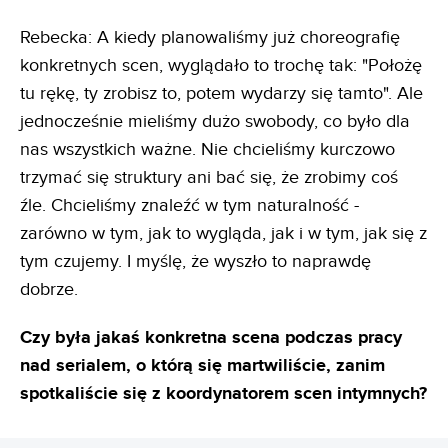
Rebecka: A kiedy planowaliśmy już choreografię
konkretnych scen, wyglądało to trochę tak: "Położę
tu rękę, ty zrobisz to, potem wydarzy się tamto". Ale
jednocześnie mieliśmy dużo swobody, co było dla
nas wszystkich ważne. Nie chcieliśmy kurczowo
trzymać się struktury ani bać się, że zrobimy coś
źle. Chcieliśmy znaleźć w tym naturalność -
zarówno w tym, jak to wygląda, jak i w tym, jak się z
tym czujemy. I myślę, że wyszło to naprawdę
dobrze.
Czy była jakaś konkretna scena podczas pracy
nad serialem, o którą się martwiliście, zanim
spotkaliście się z koordynatorem scen intymnych?