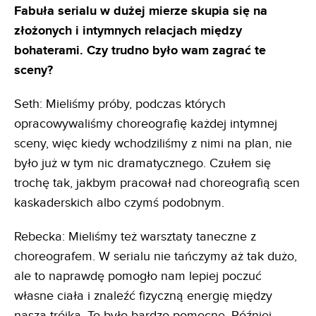
Fabuła serialu w dużej mierze skupia się na
złożonych i intymnych relacjach między
bohaterami. Czy trudno było wam zagrać te
sceny?
Seth: Mieliśmy próby, podczas których
opracowywaliśmy choreografię każdej intymnej
sceny, więc kiedy wchodziliśmy z nimi na plan, nie
było już w tym nic dramatycznego. Czułem się
trochę tak, jakbym pracował nad choreografią scen
kaskaderskich albo czymś podobnym.
Rebecka: Mieliśmy też warsztaty taneczne z
choreografem. W serialu nie tańczymy aż tak dużo,
ale to naprawdę pomogło nam lepiej poczuć
własne ciała i znaleźć fizyczną energię między
naszą trójką. To było bardzo pomocne. Później