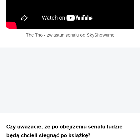
The Trio - zwiastun serialu od SkyShowtime
REKLAMA
Czy uważacie, że po obejrzeniu serialu ludzie
będą chcieli sięgnąć po książkę?