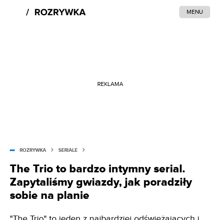
MENU
REKLAMA
ROZRYWKA
SERIALE
The Trio to bardzo intymny serial.
Zapytaliśmy gwiazdy, jak poradziły
sobie na planie
"The Trio" to jeden z najbardziej odświeżających i