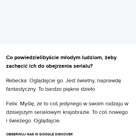
REKLAMA
Co powiedzielibyście młodym ludziom, żeby
zachęcić ich do obejrzenia serialu?
Rebecka: Oglądajcie go. Jest świetny, naprawdę
fantastyczny. To bardzo piękne dzieło.
Felix: Myślę, że to coś jedynego w swoim rodzaju w
dzisiejszym serialowym krajobrazie. To coś nowego
i świeżego. Oglądajcie.
OBSERWUJ NAS W GOOGLE DISCOVER