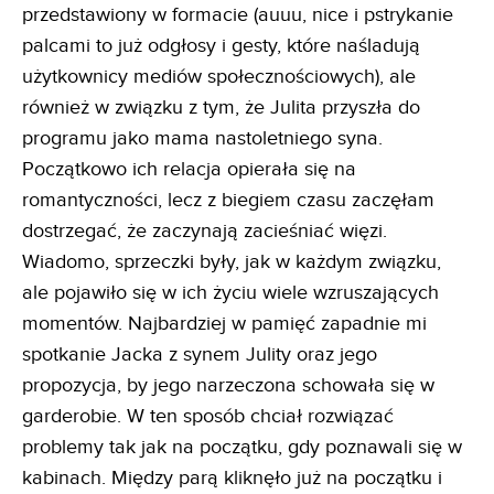
przedstawiony w formacie (auuu, nice i pstrykanie
palcami to już odgłosy i gesty, które naśladują
użytkownicy mediów społecznościowych), ale
również w związku z tym, że Julita przyszła do
programu jako mama nastoletniego syna.
Początkowo ich relacja opierała się na
romantyczności, lecz z biegiem czasu zaczęłam
dostrzegać, że zaczynają zacieśniać więzi.
Wiadomo, sprzeczki były, jak w każdym związku,
ale pojawiło się w ich życiu wiele wzruszających
momentów. Najbardziej w pamięć zapadnie mi
spotkanie Jacka z synem Julity oraz jego
propozycja, by jego narzeczona schowała się w
garderobie. W ten sposób chciał rozwiązać
problemy tak jak na początku, gdy poznawali się w
kabinach. Między parą kliknęło już na początku i