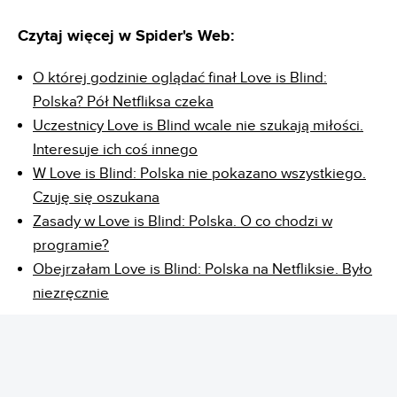
Czytaj więcej w Spider's Web:
O której godzinie oglądać finał Love is Blind:
Polska? Pół Netfliksa czeka
Uczestnicy Love is Blind wcale nie szukają miłości.
Interesuje ich coś innego
W Love is Blind: Polska nie pokazano wszystkiego.
Czuję się oszukana
Zasady w Love is Blind: Polska. O co chodzi w
programie?
Obejrzałam Love is Blind: Polska na Netfliksie. Było
niezręcznie