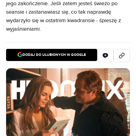
jego zakończenie. Jeśli zatem jesteś świeżo po
seansie i zastanawiasz się, co tak naprawdę
wydarzyło się w ostatnim kwadransie - śpieszę z
wyjaśnieniami.
DODAJ DO ULUBIONYCH W GOOGLE