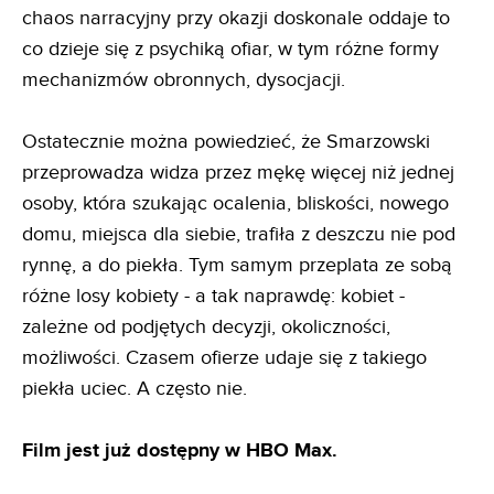
chaos narracyjny przy okazji doskonale oddaje to
co dzieje się z psychiką ofiar, w tym różne formy
mechanizmów obronnych, dysocjacji.
Ostatecznie można powiedzieć, że Smarzowski
przeprowadza widza przez mękę więcej niż jednej
osoby, która szukając ocalenia, bliskości, nowego
domu, miejsca dla siebie, trafiła z deszczu nie pod
rynnę, a do piekła. Tym samym przeplata ze sobą
różne losy kobiety - a tak naprawdę: kobiet -
zależne od podjętych decyzji, okoliczności,
możliwości. Czasem ofierze udaje się z takiego
piekła uciec. A często nie.
Film jest już dostępny w HBO Max.