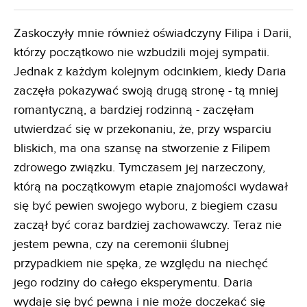
Zaskoczyły mnie również oświadczyny Filipa i Darii,
którzy początkowo nie wzbudzili mojej sympatii.
Jednak z każdym kolejnym odcinkiem, kiedy Daria
zaczęła pokazywać swoją drugą stronę - tą mniej
romantyczną, a bardziej rodzinną - zaczęłam
utwierdzać się w przekonaniu, że, przy wsparciu
bliskich, ma ona szansę na stworzenie z Filipem
zdrowego związku. Tymczasem jej narzeczony,
którą na początkowym etapie znajomości wydawał
się być pewien swojego wyboru, z biegiem czasu
zaczął być coraz bardziej zachowawczy. Teraz nie
jestem pewna, czy na ceremonii ślubnej
przypadkiem nie spęka, ze względu na niechęć
jego rodziny do całego eksperymentu. Daria
wydaje się być pewna i nie może doczekać się