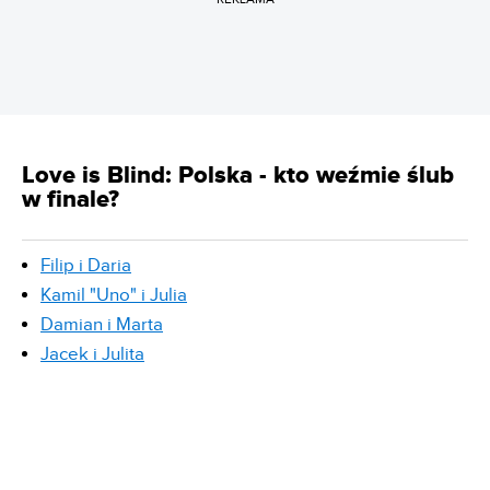
Love is Blind: Polska - kto weźmie ślub
w finale?
Filip i Daria
Kamil "Uno" i Julia
Damian i Marta
Jacek i Julita