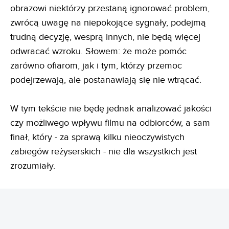
obrazowi niektórzy przestaną ignorować problem,
zwrócą uwagę na niepokojące sygnały, podejmą
trudną decyzję, wesprą innych, nie będą więcej
odwracać wzroku. Słowem: że może pomóc
zarówno ofiarom, jak i tym, którzy przemoc
podejrzewają, ale postanawiają się nie wtrącać.
W tym tekście nie będę jednak analizować jakości
czy możliwego wpływu filmu na odbiorców, a sam
finał, który - za sprawą kilku nieoczywistych
zabiegów reżyserskich - nie dla wszystkich jest
zrozumiały.