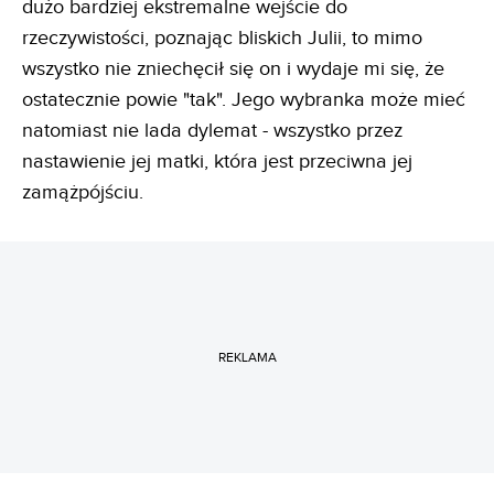
dużo bardziej ekstremalne wejście do
rzeczywistości, poznając bliskich Julii, to mimo
wszystko nie zniechęcił się on i wydaje mi się, że
ostatecznie powie "tak". Jego wybranka może mieć
natomiast nie lada dylemat - wszystko przez
nastawienie jej matki, która jest przeciwna jej
zamążpójściu.
REKLAMA