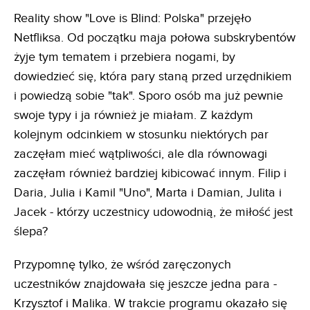
Reality show "Love is Blind: Polska" przejęło
Netfliksa. Od początku maja połowa subskrybentów
żyje tym tematem i przebiera nogami, by
dowiedzieć się, która pary staną przed urzędnikiem
i powiedzą sobie "tak". Sporo osób ma już pewnie
swoje typy i ja również je miałam. Z każdym
kolejnym odcinkiem w stosunku niektórych par
zaczęłam mieć wątpliwości, ale dla równowagi
zaczęłam również bardziej kibicować innym. Filip i
Daria, Julia i Kamil "Uno", Marta i Damian, Julita i
Jacek - którzy uczestnicy udowodnią, że miłość jest
ślepa?
Przypomnę tylko, że wśród zaręczonych
uczestników znajdowała się jeszcze jedna para -
Krzysztof i Malika. W trakcie programu okazało się