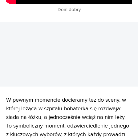
Dom dobry
REKLAMA
W pewnym momencie docieramy też do sceny, w
której leżąca w szpitalu bohaterka się rozdwaja:
siada na łóżku, a jednocześnie wciąż na nim leży.
To symboliczny moment, odzwierciedlenie jednego
z kluczowych wyborów, z których każdy prowadzi