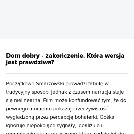
REKLAMA
Dom dobry - zakończenie. Która wersja
jest prawdziwa?
Początkowo Smarzowski prowadzi fabułę w
tradycyjny sposób, jednak z czasem narracja staje
się nielinearna. Film może konfundować tym, że do
pewnego momentu pokazuje rzeczywistość
wygładzoną przez percepcję bohaterki. Gośka
ignoruje niepokojące sygnały, idealizuje i
romantyzuje obraz mężczyzny, który wydaje jej się