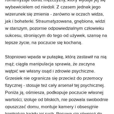
wybawicielem od niedoli. Z czasem jednak jego
wizerunek się zmienia - zarówno w oczach widza,
jak i bohaterki. Straumatyzowana, gnębiona, widzi
w starszym, pozornie odpowiedzialnym człowieku
sukcesu, stroniącym do tego od używek, szansę na
lepsze życie, na poczucie się kochaną.
Stopniowo wpada w pułapkę, którą zastawił na nią
mąż; ciągła manipulacja sprawia, że zaczyna
wątpić we własny osąd i zdrowie psychiczne.
Grzesiek nie ogranicza się przecież do przemocy
fizycznej - stosuje też cały arsenał tej psychicznej.
Poniża ją, ośmiesza, podkopuje poczucie własnej
wartości, izoluje od bliskich, nie pozwala swobodnie
opuszczać domu, montuje kamery i obsesyjnie
kontroluje każdy jej ruch. Posuwa się również do