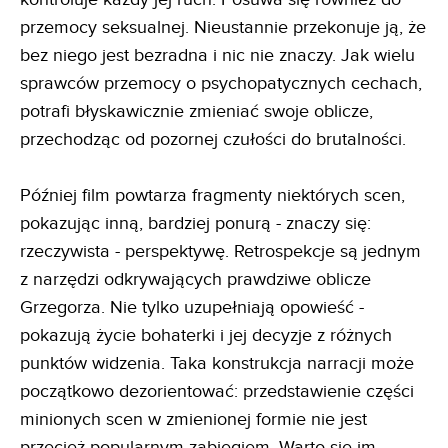
przemocy seksualnej. Nieustannie przekonuje ją, że
bez niego jest bezradna i nic nie znaczy. Jak wielu
sprawców przemocy o psychopatycznych cechach,
potrafi błyskawicznie zmieniać swoje oblicze,
przechodząc od pozornej czułości do brutalności.
Później film powtarza fragmenty niektórych scen,
pokazując inną, bardziej ponurą - znaczy się:
rzeczywista - perspektywę. Retrospekcje są jednym
z narzędzi odkrywających prawdziwe oblicze
Grzegorza. Nie tylko uzupełniają opowieść -
pokazują życie bohaterki i jej decyzje z różnych
punktów widzenia. Taka konstrukcja narracji może
początkowo dezorientować: przedstawienie części
minionych scen w zmienionej formie nie jest
przecież popularnym zabiegiem. Warto się im