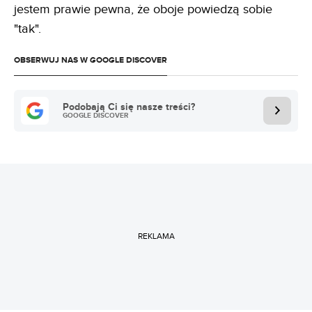
jestem prawie pewna, że oboje powiedzą sobie
"tak".
OBSERWUJ NAS W GOOGLE DISCOVER
Podobają Ci się nasze treści?
GOOGLE DISCOVER
REKLAMA