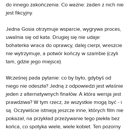
do innego zakończenia. Co ważne: żaden z nich nie
jest fikcyjny.
Jedna Gosia otrzymuje wsparcie, wygrywa proces,
uwalnia się od kata. Drugiej się nie udaje:
bohaterka wraca do oprawcy, dalej cierpi, wreszcie
nie wytrzymuje, a potwór kończy w szambie (czyli
tam, gdzie jego miejsce).
Wcześnej pada pytanie: co by było, gdybyś od
niego nie odeszła? Jedną z odpowiedzi jest właśnie
jeden z alternatywnych finałów. A która wersja jest
prawdziwa? W tym rzecz, że wszystkie mogą być - i
są. Oczywiście istnieją jeszcze inne, których film nie
pokazał, na przykład przeżywanie tego piekła bez
końca, co spotyka wiele, wiele kobiet. Ten pozorny