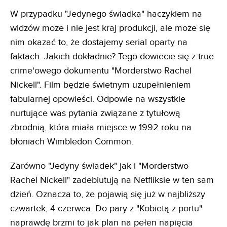
W przypadku "Jedynego świadka" haczykiem na
widzów może i nie jest kraj produkcji, ale może się
nim okazać to, że dostajemy serial oparty na
faktach. Jakich dokładnie? Tego dowiecie się z true
crime'owego dokumentu "Morderstwo Rachel
Nickell". Film będzie świetnym uzupełnieniem
fabularnej opowieści. Odpowie na wszystkie
nurtujące was pytania związane z tytułową
zbrodnią, która miała miejsce w 1992 roku na
błoniach Wimbledon Common.
Zarówno "Jedyny świadek" jak i "Morderstwo
Rachel Nickell" zadebiutują na Netfliksie w ten sam
dzień. Oznacza to, że pojawią się już w najbliższy
czwartek, 4 czerwca. Do pary z "Kobietą z portu"
naprawdę brzmi to jak plan na pełen napięcia