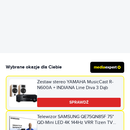
REKLAMA
Wybrane okazje dla Ciebie
Zestaw stereo YAMAHA MusicCast R-
N600A + INDIANA Line Diva 3 Dąb
SPRAWDŹ
Telewizor SAMSUNG QE75QN85F 75"
QD-Mini LED 4K 144Hz VRR Tizen TV
Dolby Atmos HDMI 2.1