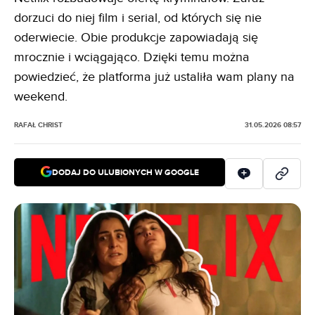
dorzuci do niej film i serial, od których się nie
oderwiecie. Obie produkcje zapowiadają się
mrocznie i wciągająco. Dzięki temu można
powiedzieć, że platforma już ustaliła wam plany na
weekend.
RAFAŁ CHRIST
31.05.2026 08:57
DODAJ DO ULUBIONYCH W GOOGLE