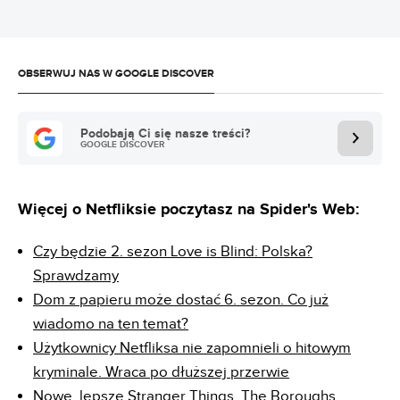
OBSERWUJ NAS W GOOGLE DISCOVER
Podobają Ci się nasze treści?
GOOGLE DISCOVER
Więcej o Netfliksie poczytasz na Spider's Web:
Czy będzie 2. sezon Love is Blind: Polska?
Sprawdzamy
Dom z papieru może dostać 6. sezon. Co już
wiadomo na ten temat?
Użytkownicy Netfliksa nie zapomnieli o hitowym
kryminale. Wraca po dłuższej przerwie
Nowe, lepsze Stranger Things. The Boroughs