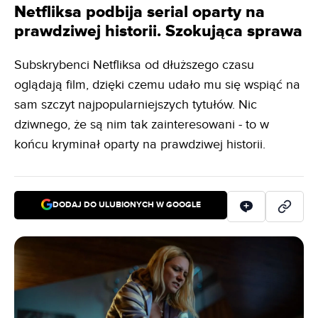
Netfliksa podbija serial oparty na
prawdziwej historii. Szokująca sprawa
Subskrybenci Netfliksa od dłuższego czasu
oglądają film, dzięki czemu udało mu się wspiąć na
sam szczyt najpopularniejszych tytułów. Nic
dziwnego, że są nim tak zainteresowani - to w
końcu kryminał oparty na prawdziwej historii.
DODAJ DO ULUBIONYCH W GOOGLE