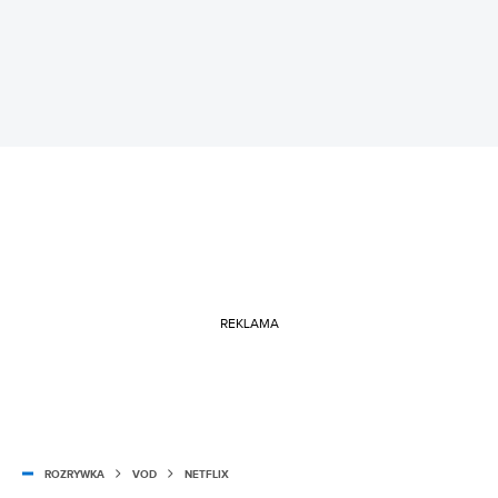
REKLAMA
ROZRYWKA
VOD
NETFLIX