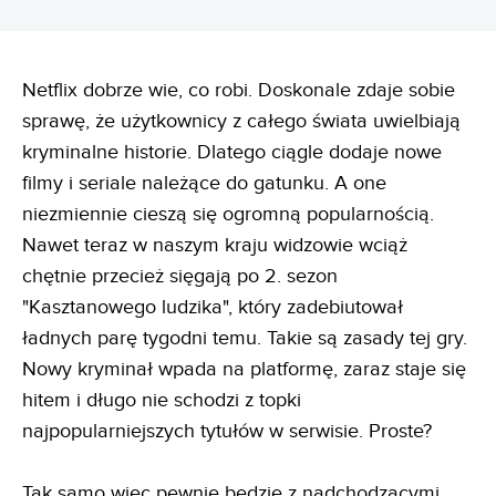
Netflix dobrze wie, co robi. Doskonale zdaje sobie
sprawę, że użytkownicy z całego świata uwielbiają
kryminalne historie. Dlatego ciągle dodaje nowe
filmy i seriale należące do gatunku. A one
niezmiennie cieszą się ogromną popularnością.
Nawet teraz w naszym kraju widzowie wciąż
chętnie przecież sięgają po 2. sezon
"Kasztanowego ludzika", który zadebiutował
ładnych parę tygodni temu. Takie są zasady tej gry.
Nowy kryminał wpada na platformę, zaraz staje się
hitem i długo nie schodzi z topki
najpopularniejszych tytułów w serwisie. Proste?
Tak samo więc pewnie będzie z nadchodzącymi