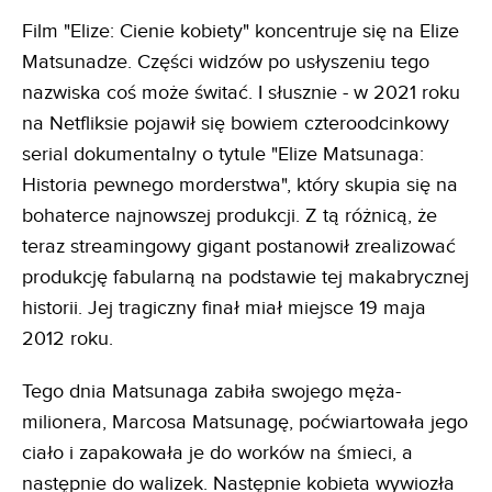
Film "Elize: Cienie kobiety" koncentruje się na Elize
Matsunadze. Części widzów po usłyszeniu tego
nazwiska coś może świtać. I słusznie - w 2021 roku
na Netfliksie pojawił się bowiem czteroodcinkowy
serial dokumentalny o tytule "Elize Matsunaga:
Historia pewnego morderstwa", który skupia się na
bohaterce najnowszej produkcji. Z tą różnicą, że
teraz streamingowy gigant postanowił zrealizować
produkcję fabularną na podstawie tej makabrycznej
historii. Jej tragiczny finał miał miejsce 19 maja
2012 roku.
Tego dnia Matsunaga zabiła swojego męża-
milionera, Marcosa Matsunagę, poćwiartowała jego
ciało i zapakowała je do worków na śmieci, a
następnie do walizek. Następnie kobieta wywiozła