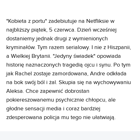
"Kobieta z portu" zadebiutuje na Netfliksie w
najbliższy piątek, 5 czerwca. Dzień wcześniej
dostaniemy jednak drugi z wymienionych
kryminałów. Tym razem serialowy. I nie z Hiszpanii,
a Wielkiej Brytanii. "Jedyny świadek" opowiada
historię naznaczonych tragedią ojcu i synu. Po tym
jak Rachel zostaje zamordowana, Andre odkłada
na bok swój ból i żal. Skupia się na wychowywaniu
Aleksa. Chce zapewnić dobrostan
pokiereszowanemu psychicznie chłopcu, ale
głodne sensacji media i coraz bardziej
zdesperowana policja mu tego nie ułatwiają.