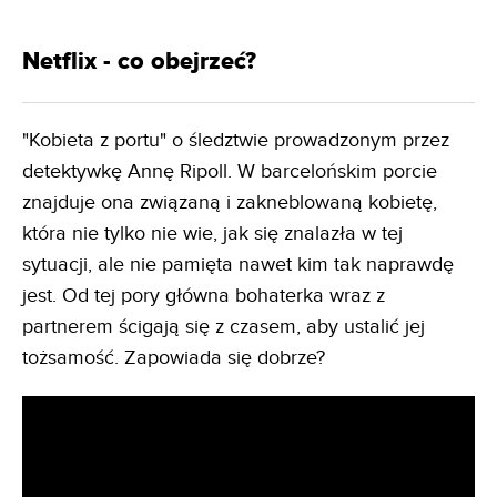
Netflix - co obejrzeć?
"Kobieta z portu" o śledztwie prowadzonym przez
detektywkę Annę Ripoll. W barcelońskim porcie
znajduje ona związaną i zakneblowaną kobietę,
która nie tylko nie wie, jak się znalazła w tej
sytuacji, ale nie pamięta nawet kim tak naprawdę
jest. Od tej pory główna bohaterka wraz z
partnerem ścigają się z czasem, aby ustalić jej
tożsamość. Zapowiada się dobrze?