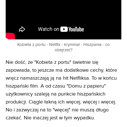
Kobieta z portu - Netflix - kryminał - Hiszpania - co
obejrzeć?
Nie dość, że "Kobieta z portu" świetnie się
zapowiada, to jeszcze ma dodatkowe cechy, które
wręcz namaszczają ją na hit Netfliksa. To w końcu
hiszpański film. A od czasu "Domu z papieru"
użytkownicy szaleją na punkcie hiszpańskich
produkcji. Ciągle łakną ich więcej, więcej i więcej.
No i zazwyczaj na to "więcej" nie muszą długo
czekać. Nie inaczej jest w tym wypadku.