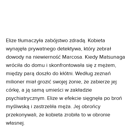
Elize tłumaczyła zabójstwo zdradą. Kobieta
wynajęła prywatnego detektywa, który zebrał
dowody na niewierność Marcosa. Kiedy Matsunaga
wróciła do domu i skonfrontowała się z mężem,
między parą doszło do kłótni. Według zeznań
milioner miał grozić swojej żonie, że zabierze jej
córkę, a ją samą umieści w zakładzie
psychiatrycznym. Elize w efekcie sięgnęła po broń
myśliwską i zastrzeliła męża. Jej obrońcy
przekonywali, że kobieta zrobiła to w obronie
własnej.