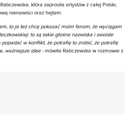
abczewska, która zaprosiła artystów z całej Polski,
ową nienawiści oraz hejtem.
łem, to ja też chcę pokazać moim fanom, że wyciągam
eczkowskiej: to są takie głośne nazwiska i swoiste
popadać w konflikt, że potrafię to zrobić, że potrafię
e, ważniejsze idee -
mówiła Rabczewska w rozmowie z
REKLAMA