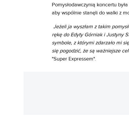
Pomysłodawczynią koncertu była R
aby wspólnie stanęli do walki z m
Jeżeli ja wyszłam z takim pomys
rękę do Edyty Górniak i Justyny St
symbole, z którymi zdarzało mi się 
się pogodzić, że są ważniejsze cel
"Super Expressem".