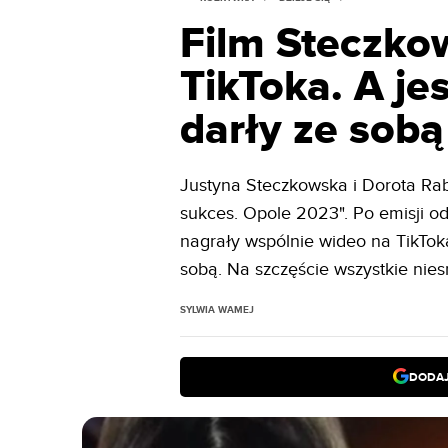
Film Steczkow
TikToka. A je
darły ze sobą
Justyna Steczkowska i Dorota Rab
sukces. Opole 2023". Po emisji o
nagrały wspólnie wideo na TikTok
sobą. Na szczęście wszystkie nies
SYLWIA WAMEJ
DODAJ