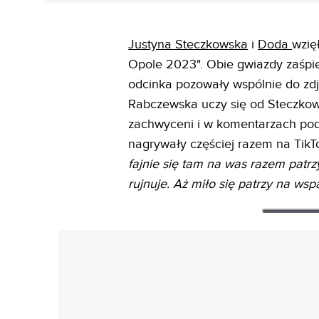
Justyna Steczkowska
i
Doda
wzię
Opole 2023". Obie gwiazdy zaśpie
odcinka pozowały wspólnie do zdj
Rabczewska uczy się od Steczkowsk
zachwyceni i w komentarzach pod
nagrywały częściej razem na TikT
fajnie się tam na was razem patr
rujnuje. Aż miło się patrzy na wsp