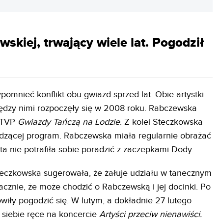
wskiej, trwający wiele lat. Pogodził
omnieć konflikt obu gwiazd sprzed lat. Obie artystki
między nimi rozpoczęły się w 2008 roku. Rabczewska
u TVP
Gwiazdy Tańczą na Lodzie
. Z kolei Steczkowska
wadzącej program. Rabczewska miała regularnie obrażać
 ta nie potrafiła sobie poradzić z zaczepkami Dody.
czkowska sugerowała, że żałuje udziału w tanecznym
cznie, że może chodzić o Rabczewską i jej docinki. Po
wiły pogodzić się. W lutym, a dokładnie 27 lutego
 siebie ręce na koncercie
Artyści przeciw nienawiści.