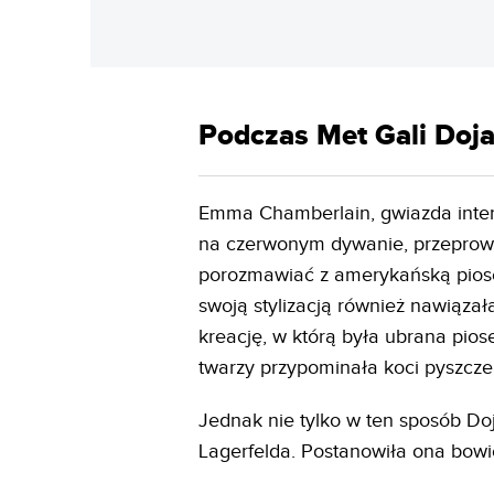
Podczas Met Gali Doja
Emma Chamberlain, gwiazda intern
na czerwonym dywanie, przeprowa
porozmawiać z amerykańską piosen
swoją stylizacją również nawiązała
kreację, w którą była ubrana pios
twarzy przypominała koci pyszcze
Jednak nie tylko w ten sposób Doj
Lagerfelda. Postanowiła ona bow