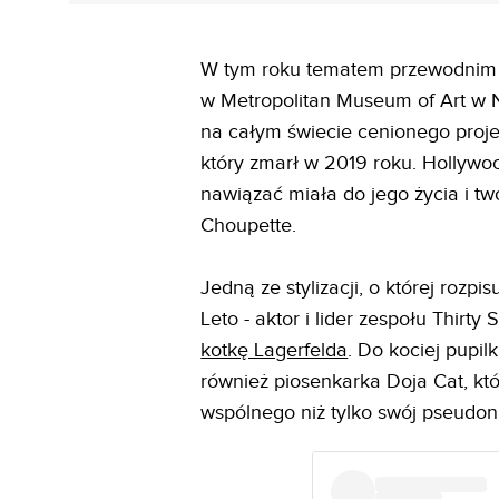
W tym roku tematem przewodnim Me
w Metropolitan Museum of Art w 
na całym świecie cenionego pro
który zmarł w 2019 roku. Hollywo
nawiązać miała do jego życia i tw
Choupette.
Jedną ze stylizacji, o której rozpi
Leto - aktor i lider zespołu Thirty
kotkę Lagerfelda
. Do kociej pupil
również piosenkarka Doja Cat, któ
wspólnego niż tylko swój pseudon