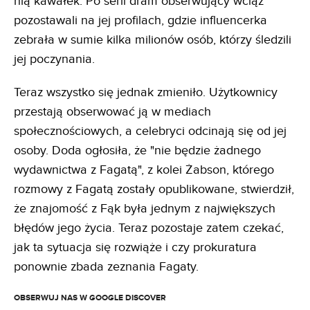
nią kawałek. Po serii dram obserwujący wciąż
pozostawali na jej profilach, gdzie influencerka
zebrała w sumie kilka milionów osób, którzy śledzili
jej poczynania.
Teraz wszystko się jednak zmieniło. Użytkownicy
przestają obserwować ją w mediach
społecznościowych, a celebryci odcinają się od jej
osoby. Doda ogłosiła, że "nie będzie żadnego
wydawnictwa z Fagatą", z kolei Żabson, którego
rozmowy z Fagatą zostały opublikowane, stwierdził,
że znajomość z Fąk była jednym z największych
błędów jego życia. Teraz pozostaje zatem czekać,
jak ta sytuacja się rozwiąże i czy prokuratura
ponownie zbada zeznania Fagaty.
OBSERWUJ NAS W GOOGLE DISCOVER