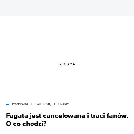
REKLAMA
ROZRYWKA
DZIEJE SIĘ
DRAMY
Fagata jest cancelowana i traci fanów.
O co chodzi?