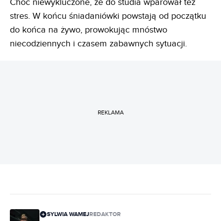
Choć niewykluczone, że do studia wparował też
stres. W końcu śniadaniówki powstają od początku
do końca na żywo, prowokując mnóstwo
niecodziennych i czasem zabawnych sytuacji.
REKLAMA
SYLWIA WAMEJ
REDAKTOR