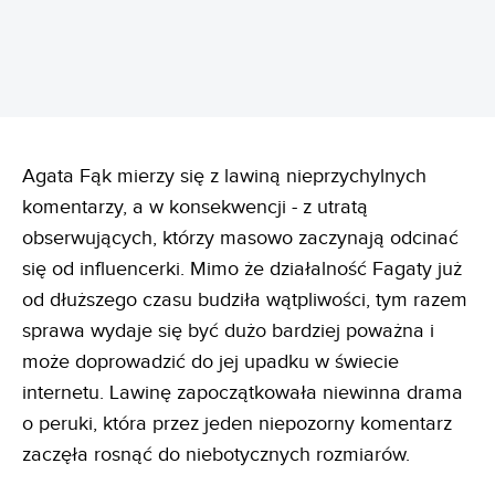
Agata Fąk mierzy się z lawiną nieprzychylnych
komentarzy, a w konsekwencji - z utratą
obserwujących, którzy masowo zaczynają odcinać
się od influencerki. Mimo że działalność Fagaty już
od dłuższego czasu budziła wątpliwości, tym razem
sprawa wydaje się być dużo bardziej poważna i
może doprowadzić do jej upadku w świecie
internetu. Lawinę zapoczątkowała niewinna drama
o peruki, która przez jeden niepozorny komentarz
zaczęła rosnąć do niebotycznych rozmiarów.