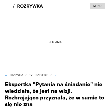
MENU
REKLAMA
ROZRYWKA
TV
/
DZIEJE SIĘ
/
Ekspertka "Pytania na śniadanie" nie
wiedziała, że jest na wizji.
Rozbrajająco przyznała, że w sumie to
się nie zna