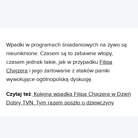
Wpadki w programach śniadaniowych na żywo są
nieuniknione. Czasem są to zabawne wtopy,
czasem jednak takie, jak w przypadku
Filipa
Chajzera
i jego żartowanie z ataków paniki
wywołujące ogólnopolską dyskusję.
Czytaj też
:
Kolejna wpadka Filipa Chajzera w Dzień
Dobry TVN. Tym razem poszło o dziewczyny