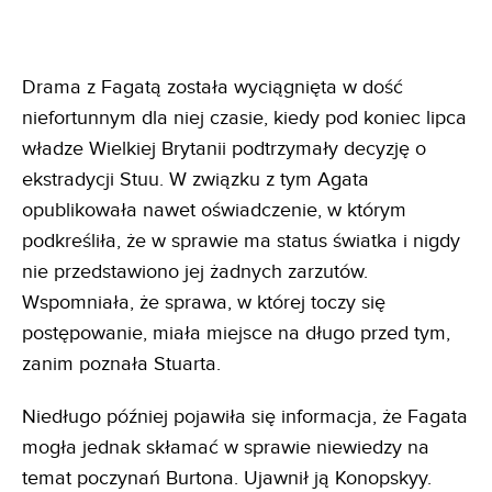
Drama z Fagatą została wyciągnięta w dość
niefortunnym dla niej czasie, kiedy pod koniec lipca
władze Wielkiej Brytanii podtrzymały decyzję o
ekstradycji Stuu. W związku z tym Agata
opublikowała nawet oświadczenie, w którym
podkreśliła, że w sprawie ma status światka i nigdy
nie przedstawiono jej żadnych zarzutów.
Wspomniała, że sprawa, w której toczy się
postępowanie, miała miejsce na długo przed tym,
zanim poznała Stuarta.
Niedługo później pojawiła się informacja, że Fagata
mogła jednak skłamać w sprawie niewiedzy na
temat poczynań Burtona. Ujawnił ją Konopskyy.