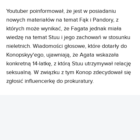
Youtuber poinformował, że jest w posiadaniu
nowych materiałów na temat Fąk i Pandory, z
których może wynikać, że Fagata jednak miała
wiedzę na temat Stuu i jego zachowań w stosunku
nieletnich. Wiadomości głosowe, które dotarły do
Konopskyy'ego, ujawniają, że Agata wskazała
konkretną 14-latkę, z którą Stuu utrzymywał relację
seksualną. W związku z tym Konop zdecydował się
zgłosić influencerkę do prokuratury.
REKLAMA