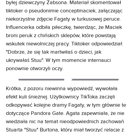
byłej dziewczyny Żabsona. Materiał skomentował
tiktoker o pseudonimie conceptmaciek, załączając
niekorzystne zdjęcie Fagaty w turkusowej peruce.
Influencerka odbiła piłeczkę, twierdząc, że Maciek
broni peruk z chińskich sklepów, które powstają
wskutek niewolniczej pracy. Tiktoker odpowiedział:
"Dobrze, że się tak martwiłaś o dzieci, jak
ukrywałaś Stuu". W tym momencie internauci
ponownie otworzyli oczy.
Krótka, z pozoru niewinna wypowiedź, wywołała
efekt kuli śnieżnej. Użytkownicy TikToka zaczęli
odkopywać kolejne dramy Fagaty, w tym głównie te
dotyczące Pandora Gate. Agata zapewniała, że nie
wiedziała nic na temat nieodpowiednich zachowań
Stuarta "Stuu" Burtona, który miał tworzyć relacje z