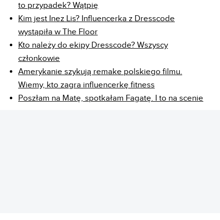
to przypadek? Wątpię
Kim jest Inez Lis? Influencerka z Dresscode
wystąpiła w The Floor
Kto należy do ekipy Dresscode? Wszyscy
członkowie
Amerykanie szykują remake polskiego filmu.
Wiemy, kto zagra influencerkę fitness
Poszłam na Matę, spotkałam Fagatę. I to na scenie
REKLAMA