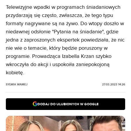
Telewizyjne wpadki w programach śniadaniowych
przydarzają się często, zwłaszcza, że tego typu
formaty nagrywane są na żywo. Do wtopy doszło w
niedawnej odsłonie "Pytania na śniadanie", gdzie
jedna z zaproszonych ekspertek powiedziała, że nic
nie wie o temacie, który będzie poruszony w
programie. Prowadząca Izabella Krzan szybko
wkroczyła do akcji i uspokoiła zaniepokojoną
kobietę.
SYLWIA WAMEJ
27.03.2023 14:26
DODAJ DO ULUBIONYCH W GOOGLE