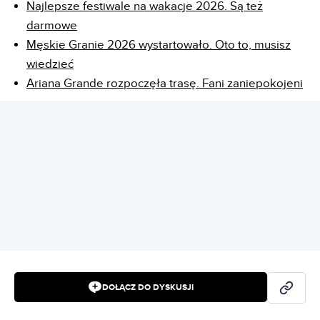
Najlepsze festiwale na wakacje 2026. Są też
darmowe
Męskie Granie 2026 wystartowało. Oto to, musisz
wiedzieć
Ariana Grande rozpoczęła trasę. Fani zaniepokojeni
REKLAMA
DOŁĄCZ DO DYSKUSJI