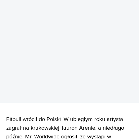
REKLAMA
Pitbull wrócił do Polski. W ubiegłym roku artysta
zagrał na krakowskiej Tauron Arenie, a niedługo
później Mr. Worldwide ogłosił, że wystąpi w