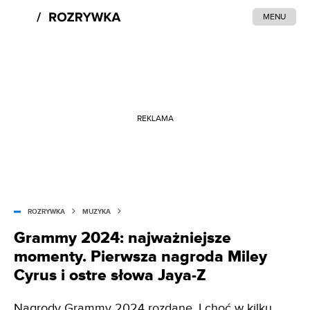
MENU
REKLAMA
ROZRYWKA
MUZYKA
Grammy 2024: najważniejsze
momenty. Pierwsza nagroda Miley
Cyrus i ostre słowa Jaya-Z
Nagrody Grammy 2024 rozdane. I choć w kilku