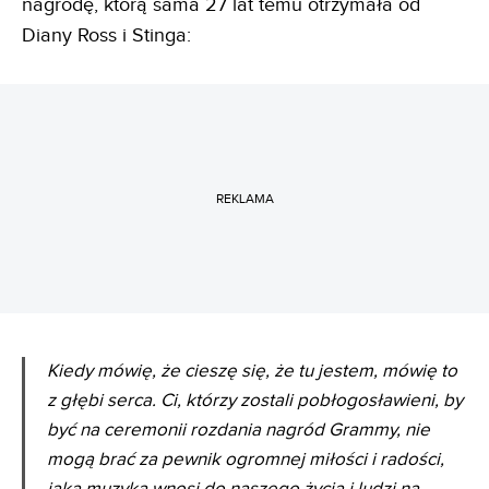
nagrodę, którą sama 27 lat temu otrzymała od
Diany Ross i Stinga:
REKLAMA
Kiedy mówię, że cieszę się, że tu jestem, mówię to
z głębi serca. Ci, którzy zostali pobłogosławieni, by
być na ceremonii rozdania nagród Grammy, nie
mogą brać za pewnik ogromnej miłości i radości,