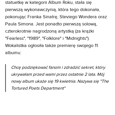
statuetkę w kategorii Album Roku, stała się
pierwszą wykonawczynią, która tego dokonała,
pokonując Franka Sinatrę, Steviego Wondera oraz
Paula Simona. Jest ponadto pierwszą solową,
czterokrotnie nagrodzoną artystką (za krążki
"Fearless", "1989", "Folklore" i "Midnights").
Wokalistka ogłosiła także premierę swojego 11.
albumu:
Chcę podziękować fanom i zdradzić sekret, który
ukrywałam przed wami przez ostatnie 2 lata. Mój
nowy album ukaże się 19 kwietnia. Nazywa się "The
Tortured Poets Department"