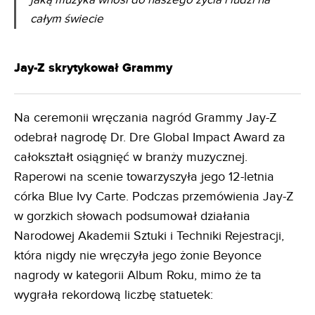
jaką muzyka wnosi do naszego życia i ludzi na
całym świecie
Jay-Z skrytykował Grammy
Na ceremonii wręczania nagród Grammy Jay-Z
odebrał nagrodę Dr. Dre Global Impact Award za
całokształt osiągnięć w branży muzycznej.
Raperowi na scenie towarzyszyła jego 12-letnia
córka Blue Ivy Carte. Podczas przemówienia Jay-Z
w gorzkich słowach podsumował działania
Narodowej Akademii Sztuki i Techniki Rejestracji,
która nigdy nie wręczyła jego żonie Beyonce
nagrody w kategorii Album Roku, mimo że ta
wygrała rekordową liczbę statuetek: