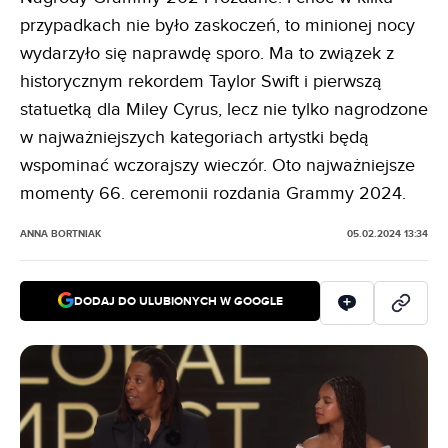
przypadkach nie było zaskoczeń, to minionej nocy
wydarzyło się naprawdę sporo. Ma to związek z
historycznym rekordem Taylor Swift i pierwszą
statuetką dla Miley Cyrus, lecz nie tylko nagrodzone
w najważniejszych kategoriach artystki będą
wspominać wczorajszy wieczór. Oto najważniejsze
momenty 66. ceremonii rozdania Grammy 2024.
ANNA BORTNIAK
05.02.2024 13:34
DODAJ DO ULUBIONYCH W GOOGLE