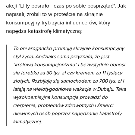
akcji "Elity posrało - czas po sobie posprzątać". Jak
napisali, zrobili to w proteście na skrajnie
konsumpcyjny tryb życia influencerów, który
napędza katastrofę klimatyczną:
To oni arogancko promują skrajnie konsumpcyjny
styl życia. Andziaks sama przyznała, że jest
"królową konsumpcjonizmu" i bezwstydnie obnosi
się torebką za 30 tys. zł czy kremem za 11 tysięcy
złotych. Rozbijają się samochodem za 700 tys. zł i
latają na wielotygodniowe wakacje w Dubaju. Taka
wysokoemisyjna konsumpcja prowadzi do
cierpienia, problemów zdrowotnych i śmierci
niewinnych osób poprzez napędzanie katastrofy
klimatycznej.