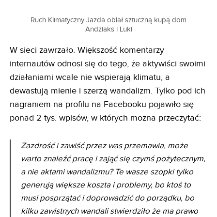
Ruch Klimatyczny Jazda oblał sztuczną kupą dom
Andziaks i Luki
W sieci zawrzało. Większość komentarzy
internautów odnosi się do tego, że aktywiści swoimi
działaniami wcale nie wspierają klimatu, a
dewastują mienie i szerzą wandalizm. Tylko pod ich
nagraniem na profilu na Facebooku pojawiło się
ponad 2 tys. wpisów, w których można przeczytać:
Zazdrość i zawiść przez was przemawia, może
warto znaleźć pracę i zająć się czymś pożytecznym,
a nie aktami wandalizmu? Te wasze szopki tylko
generują większe koszta i problemy, bo ktoś to
musi posprzątać i doprowadzić do porządku, bo
kilku zawistnych wandali stwierdziło że ma prawo