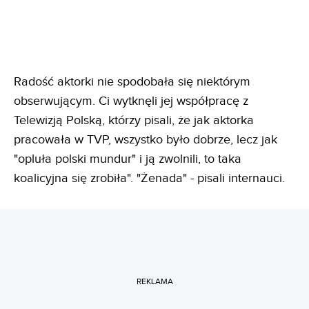
Radość aktorki nie spodobała się niektórym
obserwującym. Ci wytknęli jej współpracę z
Telewizją Polską, którzy pisali, że jak aktorka
pracowała w TVP, wszystko było dobrze, lecz jak
"opluła polski mundur" i ją zwolnili, to taka
koalicyjna się zrobiła". "Żenada" - pisali internauci.
REKLAMA