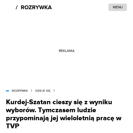
MENU
REKLAMA
ROZRYWKA
DZIEJE SIĘ
Kurdej-Szatan cieszy się z wyniku
wyborów. Tymczasem ludzie
przypominają jej wieloletnią pracę w
TVP