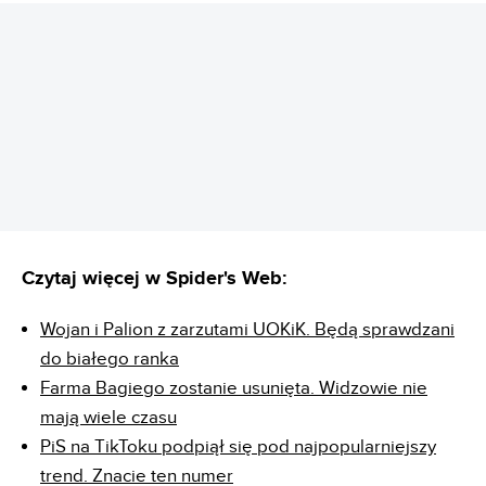
REKLAMA
Czytaj więcej w Spider's Web:
Wojan i Palion z zarzutami UOKiK. Będą sprawdzani
do białego ranka
Farma Bagiego zostanie usunięta. Widzowie nie
mają wiele czasu
PiS na TikToku podpiął się pod najpopularniejszy
trend. Znacie ten numer