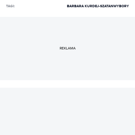
TAGI:
BARBARA KURDEJ-SZATAN
WYBORY
REKLAMA