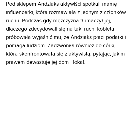
Pod sklepem Andziaks aktywiści spotkali mamę
influencerki, która rozmawiała z jednym z członków
ruchu. Podczas gdy mężczyzna tłumaczył jej,
dlaczego zdecydowali się na taki ruch, kobieta
próbowała wyjaśnić mu, że Andziaks płaci podatki i
pomaga ludziom. Zadzwoniła również do córki,
która skonfrontowała się z aktywistą, pytając, jakim
prawem dewastuje jej dom i lokal.