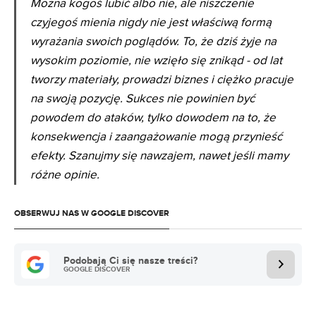
Można kogoś lubić albo nie, ale niszczenie
czyjegoś mienia nigdy nie jest właściwą formą
wyrażania swoich poglądów. To, że dziś żyje na
wysokim poziomie, nie wzięło się znikąd - od lat
tworzy materiały, prowadzi biznes i ciężko pracuje
na swoją pozycję. Sukces nie powinien być
powodem do ataków, tylko dowodem na to, że
konsekwencja i zaangażowanie mogą przynieść
efekty. Szanujmy się nawzajem, nawet jeśli mamy
różne opinie.
OBSERWUJ NAS W GOOGLE DISCOVER
Podobają Ci się nasze treści?
GOOGLE DISCOVER