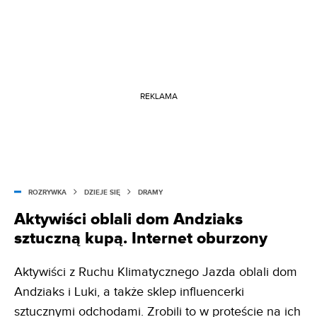
REKLAMA
ROZRYWKA
DZIEJE SIĘ
DRAMY
Aktywiści oblali dom Andziaks
sztuczną kupą. Internet oburzony
Aktywiści z Ruchu Klimatycznego Jazda oblali dom
Andziaks i Luki, a także sklep influencerki
sztucznymi odchodami. Zrobili to w proteście na ich