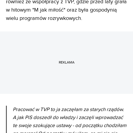
również ze współpracy z TVP, gdzie przed laty grała
w hitowym "M jak miłość" oraz była gospodynią
wielu programów rozrywkowych.
REKLAMA
Pracować w TVP to ja zaczęłam za starych rządów.
A jak PiS doszedł do władzy i zaczęli wprowadzać
te swoje szokujące ustawy - od początku chodziłam