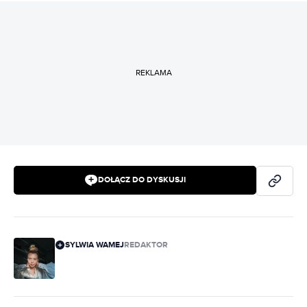
REKLAMA
DOŁĄCZ DO DYSKUSJI
SYLWIA WAMEJ
REDAKTOR