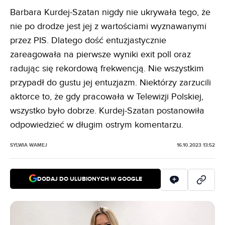
Barbara Kurdej-Szatan nigdy nie ukrywała tego, że
nie po drodze jest jej z wartościami wyznawanymi
przez PIS. Dlatego dość entuzjastycznie
zareagowała na pierwsze wyniki exit poll oraz
radując się rekordową frekwencją. Nie wszystkim
przypadł do gustu jej entuzjazm. Niektórzy zarzucili
aktorce to, że gdy pracowała w Telewizji Polskiej,
wszystko było dobrze. Kurdej-Szatan postanowiła
odpowiedzieć w długim ostrym komentarzu.
SYLWIA WAMEJ
16.10.2023 13:52
DODAJ DO ULUBIONYCH W GOOGLE