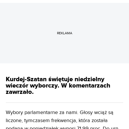
REKLAMA
Kurdej-Szatan świętuje niedzielny
wieczór wyborczy. W komentarzach
zawrzało.
Wybory parlamentarne za nami. Głosy wciąż są
liczone, tymczasem frekwencja, która została
podana w poniedziałek wynosi 71,99 proc. Do urn