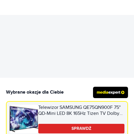
REKLAMA
Wybrane okazje dla Ciebie
Telewizor SAMSUNG QE75QN900F 75"
QD-Mini LED 8K 165Hz Tizen TV Dolby
Atmos HDMI 2.1
SPRAWDŹ