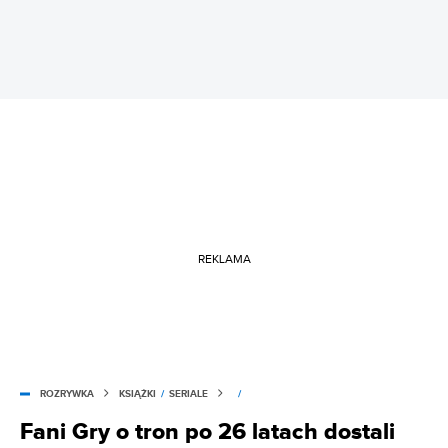
REKLAMA
ROZRYWKA
KSIĄŻKI
/
SERIALE
/
Fani Gry o tron po 26 latach dostali