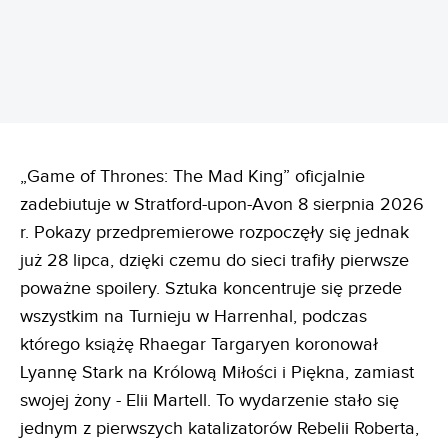
„Game of Thrones: The Mad King” oficjalnie
zadebiutuje w Stratford-upon-Avon 8 sierpnia 2026
r. Pokazy przedpremierowe rozpoczęły się jednak
już 28 lipca, dzięki czemu do sieci trafiły pierwsze
poważne spoilery. Sztuka koncentruje się przede
wszystkim na Turnieju w Harrenhal, podczas
którego książę Rhaegar Targaryen koronował
Lyannę Stark na Królową Miłości i Piękna, zamiast
swojej żony - Elii Martell. To wydarzenie stało się
jednym z pierwszych katalizatorów Rebelii Roberta,