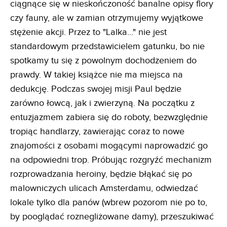
ciągnące się w nieskończoność banalne opisy flory
czy fauny, ale w zamian otrzymujemy wyjątkowe
stężenie akcji. Przez to "Lalka..." nie jest
standardowym przedstawicielem gatunku, bo nie
spotkamy tu się z powolnym dochodzeniem do
prawdy. W takiej książce nie ma miejsca na
dedukcję. Podczas swojej misji Paul będzie
zarówno łowcą, jak i zwierzyną. Na początku z
entuzjazmem zabiera się do roboty, bezwzględnie
tropiąc handlarzy, zawierając coraz to nowe
znajomości z osobami mogącymi naprowadzić go
na odpowiedni trop. Próbując rozgryźć mechanizm
rozprowadzania heroiny, będzie błąkać się po
malowniczych ulicach Amsterdamu, odwiedzać
lokale tylko dla panów (wbrew pozorom nie po to,
by pooglądać roznegliżowane damy), przeszukiwać