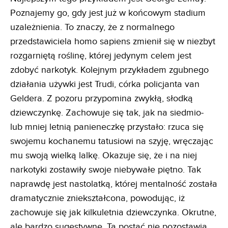
Poznajemy go, gdy jest już w końcowym stadium
uzależnienia. To znaczy, że z normalnego
przedstawiciela homo sapiens zmienił się w niezbyt
rozgarniętą roślinę, której jedynym celem jest
zdobyć narkotyk. Kolejnym przykładem zgubnego
działania używki jest Trudi, córka policjanta van
Geldera. Z pozoru przypomina zwykłą, słodką
dziewczynkę. Zachowuje się tak, jak na siedmio-
lub mniej letnią panieneczkę przystało: rzuca się
swojemu kochanemu tatusiowi na szyję, wręczając
mu swoją wielką lalkę. Okazuje się, że i na niej
narkotyki zostawiły swoje niebywałe piętno. Tak
naprawdę jest nastolatką, której mentalność została
dramatycznie zniekształcona, powodując, iż
zachowuje się jak kilkuletnia dziewczynka. Okrutne,
ale bardzo sugestywne. Ta postać nie pozostawia