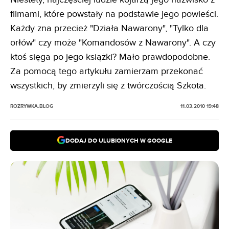
filmami, które powstały na podstawie jego powieści.
Każdy zna przecież "Działa Nawarony", "Tylko dla
orłów" czy może "Komandosów z Nawarony". A czy
ktoś sięga po jego książki? Mało prawdopodobne.
Za pomocą tego artykułu zamierzam przekonać
wszystkich, by zmierzyli się z twórczością Szkota.
ROZRYWKA.BLOG
11.03.2010 19:48
DODAJ DO ULUBIONYCH W GOOGLE