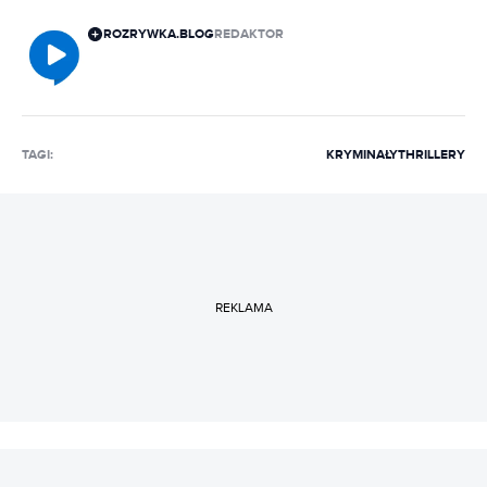
ROZRYWKA.BLOG
REDAKTOR
TAGI:
KRYMINAŁY
THRILLERY
REKLAMA