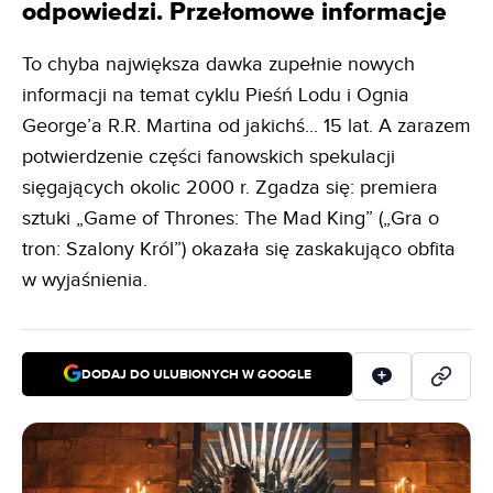
odpowiedzi. Przełomowe informacje
To chyba największa dawka zupełnie nowych
informacji na temat cyklu Pieśń Lodu i Ognia
George’a R.R. Martina od jakichś... 15 lat. A zarazem
potwierdzenie części fanowskich spekulacji
sięgających okolic 2000 r. Zgadza się: premiera
sztuki „Game of Thrones: The Mad King” („Gra o
tron: Szalony Król”) okazała się zaskakująco obfita
w wyjaśnienia.
DODAJ DO ULUBIONYCH W GOOGLE