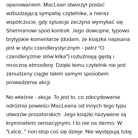
opanowaniem. MacLean stworzył postać
wzbudzającą sympatię czytelnika, a nieraz
współczucie, gdy sytuacja zaczyna wymykać się
Shermanowi spod kontroli. Jego dowcipne, typowo
brytyjskie komentarze (dodam, że książka napisana
jest w stylu czandlerystycznym - patrz "O
czandleryzmie słów kilka") rozluźniają gęstą i
mroczną atmosferę. Dzięki temu czytelnik nie jest
zanudzany ciągle takim samym sposobem
prowadzenia akcji.
No właśnie - akcja. To jest to, co zdecydowanie
odróżnia powieści MacLeana od innych tego typu
utworów prozatorskich. Jego książki nazywane są
kryminałami sensacyjnymi. I to nie na darmo. W
"Lalce…" non-stop coś się dzieje. Nie występują tutaj