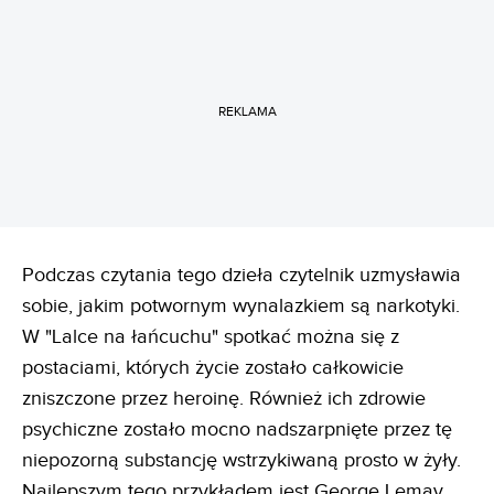
REKLAMA
Podczas czytania tego dzieła czytelnik uzmysławia
sobie, jakim potwornym wynalazkiem są narkotyki.
W "Lalce na łańcuchu" spotkać można się z
postaciami, których życie zostało całkowicie
zniszczone przez heroinę. Również ich zdrowie
psychiczne zostało mocno nadszarpnięte przez tę
niepozorną substancję wstrzykiwaną prosto w żyły.
Najlepszym tego przykładem jest George Lemay.