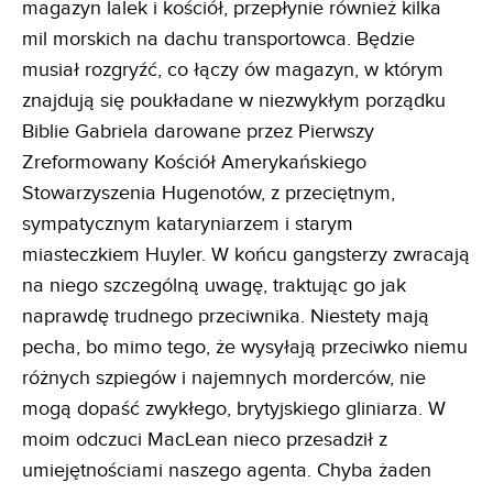
magazyn lalek i kościół, przepłynie również kilka
mil morskich na dachu transportowca. Będzie
musiał rozgryźć, co łączy ów magazyn, w którym
znajdują się poukładane w niezwykłym porządku
Biblie Gabriela darowane przez Pierwszy
Zreformowany Kościół Amerykańskiego
Stowarzyszenia Hugenotów, z przeciętnym,
sympatycznym kataryniarzem i starym
miasteczkiem Huyler. W końcu gangsterzy zwracają
na niego szczególną uwagę, traktując go jak
naprawdę trudnego przeciwnika. Niestety mają
pecha, bo mimo tego, że wysyłają przeciwko niemu
różnych szpiegów i najemnych morderców, nie
mogą dopaść zwykłego, brytyjskiego gliniarza. W
moim odczuci MacLean nieco przesadził z
umiejętnościami naszego agenta. Chyba żaden