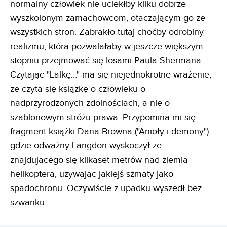
normalny człowiek nie uciekłby kilku dobrze
wyszkolonym zamachowcom, otaczającym go ze
wszystkich stron. Zabrakło tutaj choćby odrobiny
realizmu, która pozwalałaby w jeszcze większym
stopniu przejmować się losami Paula Shermana.
Czytając "Lalkę…" ma się niejednokrotne wrażenie,
że czyta się książkę o człowieku o
nadprzyrodzonych zdolnościach, a nie o
szablonowym stróżu prawa. Przypomina mi się
fragment książki Dana Browna ("Anioły i demony"),
gdzie odważny Langdon wyskoczył ze
znajdującego się kilkaset metrów nad ziemią
helikoptera, używając jakiejś szmaty jako
spadochronu. Oczywiście z upadku wyszedł bez
szwanku.