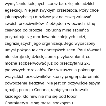
wymyślaniu kolejnych, coraz bardziej nieludzkich,
egzekucji. Nie jest zwykłym przestępcą, który chce
jak najszybciej i możliwie jak najciszej załatwić
swoich przeciwników. Z obłędem w oczach, śliną
cieknącą po brodzie i obłudną miną szaleńca
przypatruje się mordowaniu kolejnych ludzi,
zagrażających jego organizacji. Jego wypaczony
umysł pożąda takich dantejskich scen. Paul również
nie kieruje się dziesięcioma przykazaniami, co
można zaobserwować już po przeczytaniu 2-3
pierwszych rozdziałów. Bez wzruszenia pokonuje
wszystkich przeciwników, którzy pragną udaremnić
powodzenie śledztwa. Nie jest on oczywiście tępym
rębajłą pokroju Conana, rąbiącym na kawałki
każdego, kto nawinie mu się pod topór.
Charakteryzuje się raczej spokojem i