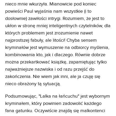
nieco mnie wkurzyła. Mianowicie pod koniec
powieści Paul wyjaśnia nam wszystkie (i to
dosłownie) zawiłości intrygi. Rozumiem, że jest to
ukłon w stronę mniej inteligentnych czytelników, dla
których problemem jest zrozumienie nawet
najprostszej fabuły, ale litości! Chyba sensem
kryminałów jest wymuszenie na odbiorcy myślenia,
kombinowania kto, jak i dlaczego. Równie dobrze
można przekartkować książkę, zapamiętując tylko
najważniejsze nazwiska i od razu przejść do
zakończenia. Nie wiem jak inni, ale ja czuję się
nieco obrażony tą sytuacją.
Podsumowując, "Lalka na łańcuchu" jest wybornym
kryminałem, który powinien zadowolić każdego
fana gatunku. Oczywiście znajdą się malkontenci