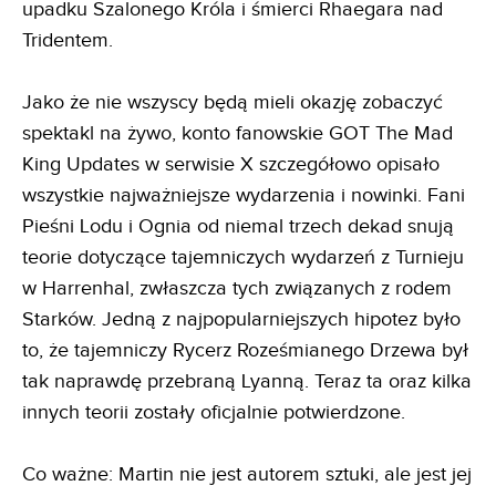
upadku Szalonego Króla i śmierci Rhaegara nad
Tridentem.
Jako że nie wszyscy będą mieli okazję zobaczyć
spektakl na żywo, konto fanowskie GOT The Mad
King Updates w serwisie X szczegółowo opisało
wszystkie najważniejsze wydarzenia i nowinki. Fani
Pieśni Lodu i Ognia od niemal trzech dekad snują
teorie dotyczące tajemniczych wydarzeń z Turnieju
w Harrenhal, zwłaszcza tych związanych z rodem
Starków. Jedną z najpopularniejszych hipotez było
to, że tajemniczy Rycerz Roześmianego Drzewa był
tak naprawdę przebraną Lyanną. Teraz ta oraz kilka
innych teorii zostały oficjalnie potwierdzone.
Co ważne: Martin nie jest autorem sztuki, ale jest jej