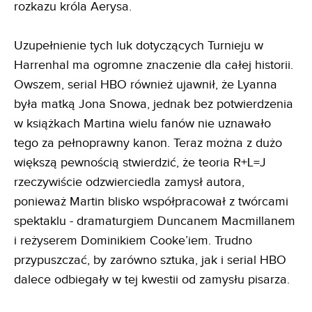
rozkazu króla Aerysa.
Uzupełnienie tych luk dotyczących Turnieju w
Harrenhal ma ogromne znaczenie dla całej historii.
Owszem, serial HBO również ujawnił, że Lyanna
była matką Jona Snowa, jednak bez potwierdzenia
w książkach Martina wielu fanów nie uznawało
tego za pełnoprawny kanon. Teraz można z dużo
większą pewnością stwierdzić, że teoria R+L=J
rzeczywiście odzwierciedla zamysł autora,
ponieważ Martin blisko współpracował z twórcami
spektaklu - dramaturgiem Duncanem Macmillanem
i reżyserem Dominikiem Cooke’iem. Trudno
przypuszczać, by zarówno sztuka, jak i serial HBO
dalece odbiegały w tej kwestii od zamysłu pisarza.