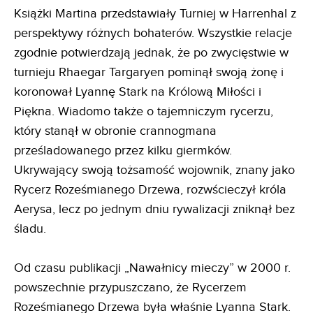
Książki Martina przedstawiały Turniej w Harrenhal z
perspektywy różnych bohaterów. Wszystkie relacje
zgodnie potwierdzają jednak, że po zwycięstwie w
turnieju Rhaegar Targaryen pominął swoją żonę i
koronował Lyannę Stark na Królową Miłości i
Piękna. Wiadomo także o tajemniczym rycerzu,
który stanął w obronie crannogmana
prześladowanego przez kilku giermków.
Ukrywający swoją tożsamość wojownik, znany jako
Rycerz Roześmianego Drzewa, rozwścieczył króla
Aerysa, lecz po jednym dniu rywalizacji zniknął bez
śladu.
Od czasu publikacji „Nawałnicy mieczy” w 2000 r.
powszechnie przypuszczano, że Rycerzem
Roześmianego Drzewa była właśnie Lyanna Stark.