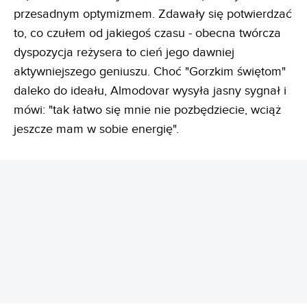
przesadnym optymizmem. Zdawały się potwierdzać
to, co czułem od jakiegoś czasu - obecna twórcza
dyspozycja reżysera to cień jego dawniej
aktywniejszego geniuszu. Choć "Gorzkim świętom"
daleko do ideału, Almodovar wysyła jasny sygnał i
mówi: "tak łatwo się mnie nie pozbędziecie, wciąż
jeszcze mam w sobie energię".
REKLAMA