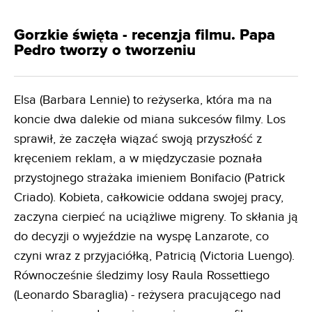
Gorzkie święta - recenzja filmu. Papa
Pedro tworzy o tworzeniu
Elsa (Barbara Lennie) to reżyserka, która ma na
koncie dwa dalekie od miana sukcesów filmy. Los
sprawił, że zaczęła wiązać swoją przyszłość z
kręceniem reklam, a w międzyczasie poznała
przystojnego strażaka imieniem Bonifacio (Patrick
Criado). Kobieta, całkowicie oddana swojej pracy,
zaczyna cierpieć na uciążliwe migreny. To skłania ją
do decyzji o wyjeździe na wyspę Lanzarote, co
czyni wraz z przyjaciółką, Patricią (Victoria Luengo).
Równocześnie śledzimy losy Raula Rossettiego
(Leonardo Sbaraglia) - reżysera pracującego nad