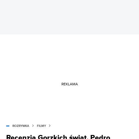
REKLAMA
ROZRYWKA
FILMY
Recenzja Gorzkich świąt. Pedro