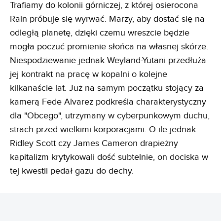
Trafiamy do kolonii górniczej, z której osierocona
Rain próbuje się wyrwać. Marzy, aby dostać się na
odległą planetę, dzięki czemu wreszcie będzie
mogła poczuć promienie słońca na własnej skórze.
Niespodziewanie jednak Weyland-Yutani przedłuża
jej kontrakt na pracę w kopalni o kolejne
kilkanaście lat. Już na samym początku stojący za
kamerą Fede Alvarez podkreśla charakterystyczny
dla "Obcego", utrzymany w cyberpunkowym duchu,
strach przed wielkimi korporacjami. O ile jednak
Ridley Scott czy James Cameron drapieżny
kapitalizm krytykowali dość subtelnie, on dociska w
tej kwestii pedał gazu do dechy.