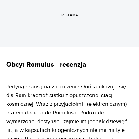
REKLAMA
Obcy: Romulus - recenzja
Jedyną szansą na zobaczenie słońca okazuje się
dla Rain kradzież statku z opuszczonej stacji
kosmicznej. Wraz z przyjaciółmi i (elektronicznym)
bratem dociera do Romulusa. Podróż do
wymarzonej destynacji zajmie im jednak dziewięć
lat, a w kapsułach kriogenicznych nie ma na tyle
paliwa. Podczas jego poszukiwań trafiają na