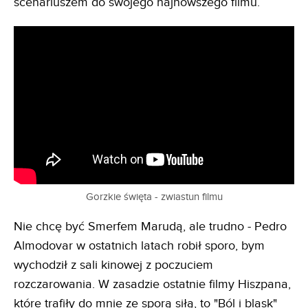
scenariuszem do swojego najnowszego filmu.
Gorzkie święta - zwiastun filmu
Nie chcę być Smerfem Marudą, ale trudno - Pedro
Almodovar w ostatnich latach robił sporo, bym
wychodził z sali kinowej z poczuciem
rozczarowania. W zasadzie ostatnie filmy Hiszpana,
które trafiły do mnie ze sporą siłą, to "Ból i blask"