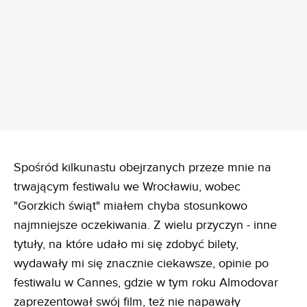
REKLAMA
Spośród kilkunastu obejrzanych przeze mnie na
trwającym festiwalu we Wrocławiu, wobec
"Gorzkich świąt" miałem chyba stosunkowo
najmniejsze oczekiwania. Z wielu przyczyn - inne
tytuły, na które udało mi się zdobyć bilety,
wydawały mi się znacznie ciekawsze, opinie po
festiwalu w Cannes, gdzie w tym roku Almodovar
zaprezentował swój film, też nie napawały