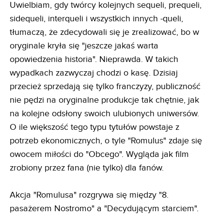
Uwielbiam, gdy twórcy kolejnych sequeli, prequeli,
sidequeli, interqueli i wszystkich innych -queli,
tłumaczą, że zdecydowali się je zrealizować, bo w
oryginale kryła się "jeszcze jakaś warta
opowiedzenia historia". Nieprawda. W takich
wypadkach zazwyczaj chodzi o kasę. Dzisiaj
przecież sprzedają się tylko franczyzy, publiczność
nie pędzi na oryginalne produkcje tak chętnie, jak
na kolejne odsłony swoich ulubionych uniwersów.
O ile większość tego typu tytułów powstaje z
potrzeb ekonomicznych, o tyle "Romulus" zdaje się
owocem miłości do "Obcego". Wygląda jak film
zrobiony przez fana (nie tylko) dla fanów.
Akcja "Romulusa" rozgrywa się między "8.
pasażerem Nostromo" a "Decydującym starciem".