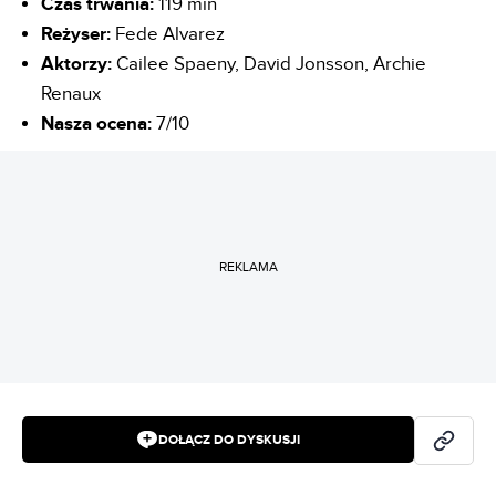
Czas trwania:
119 min
Reżyser:
Fede Alvarez
Aktorzy:
Cailee Spaeny, David Jonsson, Archie
Renaux
Nasza ocena:
7/10
REKLAMA
DOŁĄCZ DO DYSKUSJI