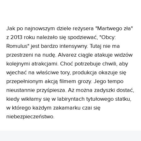
Jak po najnowszym dziele reżysera "Martwego zła"
z 2013 roku należało się spodziewać, "Obcy:
Romulus" jest bardzo intensywny. Tutaj nie ma
przestrzeni na nudę. Alvarez ciągle atakuje widzów
kolejnymi atrakcjami. Choć potrzebuje chwili, aby
wjechać na właściwe tory, produkcja okazuje się
przepełnionym akcją filmem grozy. Jego tempo
nieustannie przyśpiesza. Aż można zadyszki dostać,
kiedy wikłamy się w labiryntach tytułowego statku,
w którego każdym zakamarku czai się
niebezpieczeństwo.