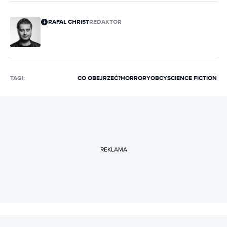
RAFAŁ CHRIST
REDAKTOR
TAGI:
CO OBEJRZEĆ?
HORRORY
OBCY
SCIENCE FICTION
REKLAMA