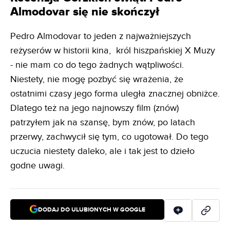
Almodovar się nie skończył
Pedro Almodovar to jeden z najważniejszych
reżyserów w historii kina, król hiszpańskiej X Muzy
- nie mam co do tego żadnych wątpliwości.
Niestety, nie mogę pozbyć się wrażenia, że
ostatnimi czasy jego forma uległa znacznej obniżce.
Dlatego też na jego najnowszy film (znów)
patrzyłem jak na szansę, bym znów, po latach
przerwy, zachwycił się tym, co ugotował. Do tego
uczucia niestety daleko, ale i tak jest to dzieło
godne uwagi.
DODAJ DO ULUBIONYCH W GOOGLE