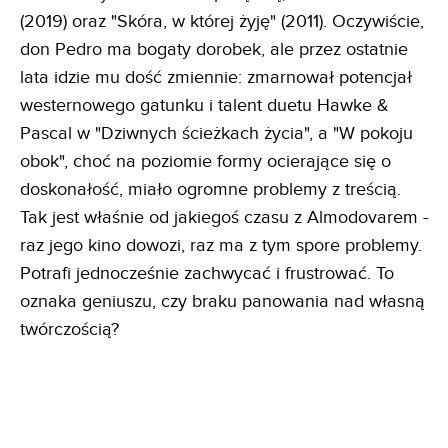
(2019) oraz "Skóra, w której żyję" (2011). Oczywiście,
don Pedro ma bogaty dorobek, ale przez ostatnie
lata idzie mu dość zmiennie: zmarnował potencjał
westernowego gatunku i talent duetu Hawke &
Pascal w "Dziwnych ścieżkach życia", a "W pokoju
obok", choć na poziomie formy ocierające się o
doskonałość, miało ogromne problemy z treścią.
Tak jest właśnie od jakiegoś czasu z Almodovarem -
raz jego kino dowozi, raz ma z tym spore problemy.
Potrafi jednocześnie zachwycać i frustrować. To
oznaka geniuszu, czy braku panowania nad własną
twórczością?