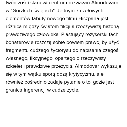
twórczości stanowi centrum rozważań Almodovara
w "Gorzkich świętach". Jednym z czołowych
elementów fabuły nowego filmu Hiszpana jest
różnica między światem fikcji a rzeczywistą historią
prawdziwego człowieka. Piastujący reżyserski fach
bohaterowie roszczą sobie bowiem prawo, by użyć
fragmentu cudzego życiorysu do napisania czegoś
własnego, fikcyjnego, opartego o rzeczywisty
szkielet i prawdziwe przeżycia. Almodovar wykazuje
się w tym wątku sporą dozą krytycyzmu, ale
również pośrednio zadaje pytanie o to, gdzie jest
granica ingerencji w cudze życie.