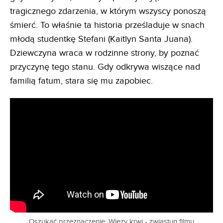
tragicznego zdarzenia, w którym wszyscy ponoszą
śmierć. To właśnie ta historia prześladuje w snach
młodą studentkę Stefani (Kaitlyn Santa Juana).
Dziewczyna wraca w rodzinne strony, by poznać
przyczynę tego stanu. Gdy odkrywa wiszące nad
familią fatum, stara się mu zapobiec.
Oszukać przeznaczenie: Więzy krwi - zwiastun filmu