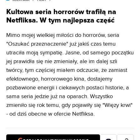
ROZRYWKA
FILMY
Kultowa seria horrorów trafiłą na
Netfliksa. W tym najlepsza część
Mimo mojej wielkiej miłości do horrorów, seria
"Oszukać przeznaczenie" już jakiś czas temu
utraciła moją sympatię. Jasne, od samego początku
jej prawidła się nie zmieniały, ale im dalej szli
twórcy, tym częściej miałem odczucie, że zamiast
efektownego, horrorowego kina, dostajemy
pozbawione energii i ciekawych postaci historie, a
sama seria jedzie już na oparach. Wszystko
zmieniło się rok temu, gdy pojawiły się "Więzy krwi"
- od dziś obecne w ofercie Netfliksa.