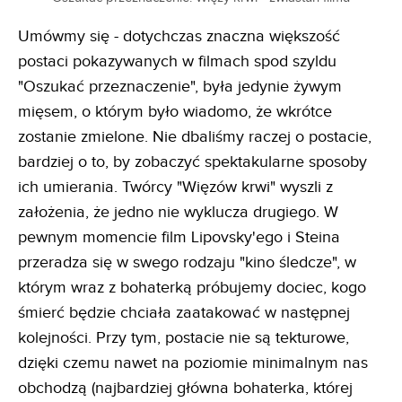
Umówmy się - dotychczas znaczna większość
postaci pokazywanych w filmach spod szyldu
"Oszukać przeznaczenie", była jedynie żywym
mięsem, o którym było wiadomo, że wkrótce
zostanie zmielone. Nie dbaliśmy raczej o postacie,
bardziej o to, by zobaczyć spektakularne sposoby
ich umierania. Twórcy "Więzów krwi" wyszli z
założenia, że jedno nie wyklucza drugiego. W
pewnym momencie film Lipovsky'ego i Steina
przeradza się w swego rodzaju "kino śledcze", w
którym wraz z bohaterką próbujemy dociec, kogo
śmierć będzie chciała zaatakować w następnej
kolejności. Przy tym, postacie nie są tekturowe,
dzięki czemu nawet na poziomie minimalnym nas
obchodzą (najbardziej główna bohaterka, której