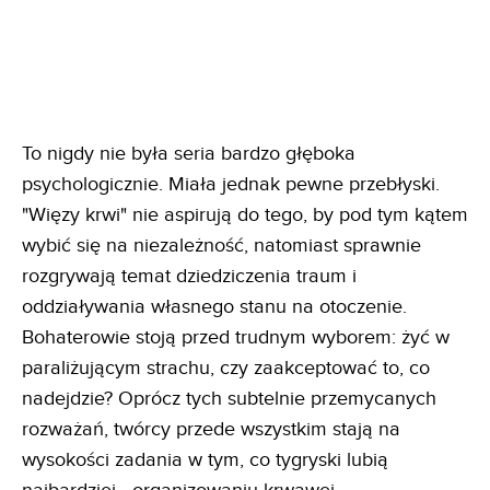
To nigdy nie była seria bardzo głęboka
psychologicznie. Miała jednak pewne przebłyski.
"Więzy krwi" nie aspirują do tego, by pod tym kątem
wybić się na niezależność, natomiast sprawnie
rozgrywają temat dziedziczenia traum i
oddziaływania własnego stanu na otoczenie.
Bohaterowie stoją przed trudnym wyborem: żyć w
paraliżującym strachu, czy zaakceptować to, co
nadejdzie? Oprócz tych subtelnie przemycanych
rozważań, twórcy przede wszystkim stają na
wysokości zadania w tym, co tygryski lubią