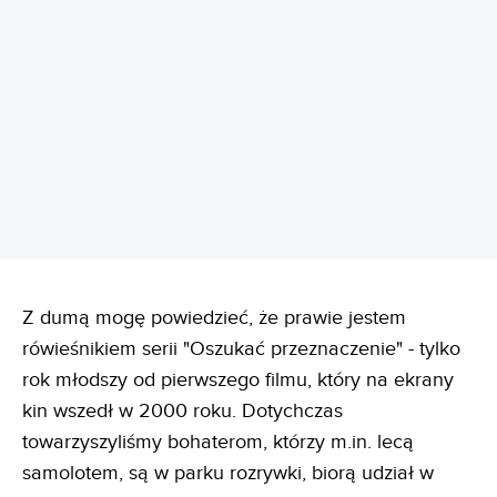
REKLAMA
Z dumą mogę powiedzieć, że prawie jestem
rówieśnikiem serii "Oszukać przeznaczenie" - tylko
rok młodszy od pierwszego filmu, który na ekrany
kin wszedł w 2000 roku. Dotychczas
towarzyszyliśmy bohaterom, którzy m.in. lecą
samolotem, są w parku rozrywki, biorą udział w