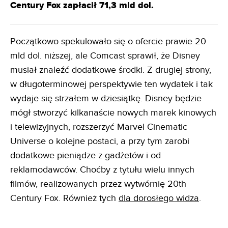
Century Fox zapłacił 71,3 mld dol.
Początkowo spekulowało się o ofercie prawie 20
mld dol. niższej, ale Comcast sprawił, że Disney
musiał znaleźć dodatkowe środki. Z drugiej strony,
w długoterminowej perspektywie ten wydatek i tak
wydaje się strzałem w dziesiątkę. Disney będzie
mógł stworzyć kilkanaście nowych marek kinowych
i telewizyjnych, rozszerzyć Marvel Cinematic
Universe o kolejne postaci, a przy tym zarobi
dodatkowe pieniądze z gadżetów i od
reklamodawców. Choćby z tytułu wielu innych
filmów, realizowanych przez wytwórnię 20th
Century Fox. Również tych
dla dorosłego widza
.