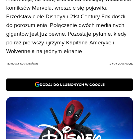
komiksów Marvela, wreszcie się pojawiła.
Przedstawiciele Disneya i 21st Century Fox doszli
do porozumienia. Połączenie dwóch medialnych
gigantów jest już pewne. Pozostaje pytanie, kiedy
po raz pierwszy ujrzymy Kapitana Amerykę i
Wolverine'a na jednym ekranie.
TOMASZ GARDZIŃSKI
27.07.2018 19:26
DODAJ DO ULUBIONYCH W GOOGLE