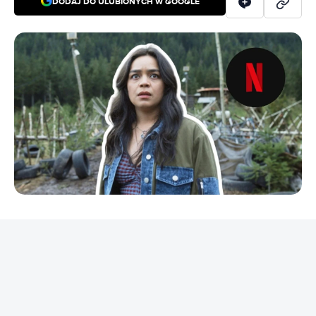
DODAJ DO ULUBIONYCH W GOOGLE