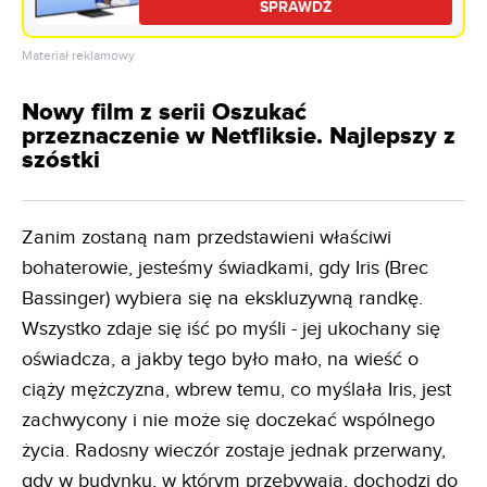
SPRAWDŹ
Materiał reklamowy
Nowy film z serii Oszukać
przeznaczenie w Netfliksie. Najlepszy z
szóstki
Zanim zostaną nam przedstawieni właściwi
bohaterowie, jesteśmy świadkami, gdy Iris (Brec
Bassinger) wybiera się na ekskluzywną randkę.
Wszystko zdaje się iść po myśli - jej ukochany się
oświadcza, a jakby tego było mało, na wieść o
ciąży mężczyzna, wbrew temu, co myślała Iris, jest
zachwycony i nie może się doczekać wspólnego
życia. Radosny wieczór zostaje jednak przerwany,
gdy w budynku, w którym przebywają, dochodzi do