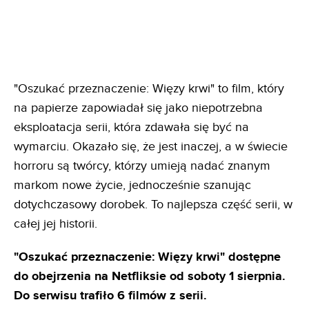
"Oszukać przeznaczenie: Więzy krwi" to film, który
na papierze zapowiadał się jako niepotrzebna
eksploatacja serii, która zdawała się być na
wymarciu. Okazało się, że jest inaczej, a w świecie
horroru są twórcy, którzy umieją nadać znanym
markom nowe życie, jednocześnie szanując
dotychczasowy dorobek. To najlepsza część serii, w
całej jej historii.
"Oszukać przeznaczenie: Więzy krwi" dostępne
do obejrzenia na Netfliksie od soboty 1 sierpnia.
Do serwisu trafiło 6 filmów z serii.