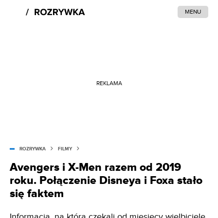
MENU
REKLAMA
ROZRYWKA
FILMY
Avengers i X-Men razem od 2019
roku. Połączenie Disneya i Foxa stało
się faktem
Informacja, na którą czekali od miesięcy wielbiciele