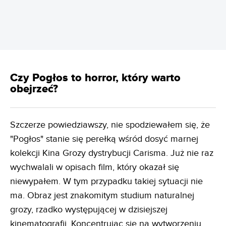
Czy Pogłos to horror, który warto
obejrzeć?
Szczerze powiedziawszy, nie spodziewałem się, że
"Pogłos" stanie się perełką wśród dosyć marnej
kolekcji Kina Grozy dystrybucji Carisma. Już nie raz
wychwalali w opisach film, który okazał się
niewypałem. W tym przypadku takiej sytuacji nie
ma. Obraz jest znakomitym studium naturalnej
grozy, rzadko występującej w dzisiejszej
kinematografii. Koncentrując się na wytworzeniu