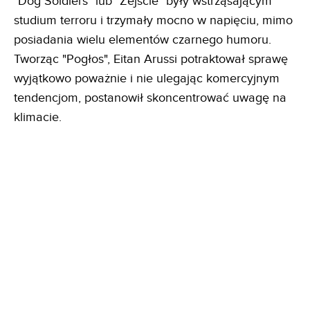
"Dog Soldiers" lub "Zejście" były wstrząsającym
studium terroru i trzymały mocno w napięciu, mimo
posiadania wielu elementów czarnego humoru.
Tworząc "Pogłos", Eitan Arussi potraktował sprawę
wyjątkowo poważnie i nie ulegając komercyjnym
tendencjom, postanowił skoncentrować uwagę na
klimacie.