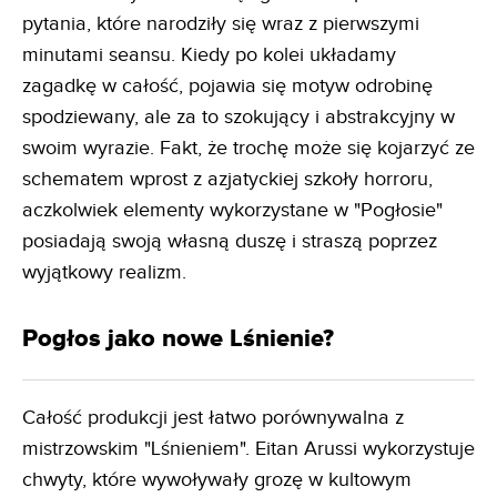
pytania, które narodziły się wraz z pierwszymi
minutami seansu. Kiedy po kolei układamy
zagadkę w całość, pojawia się motyw odrobinę
spodziewany, ale za to szokujący i abstrakcyjny w
swoim wyrazie. Fakt, że trochę może się kojarzyć ze
schematem wprost z azjatyckiej szkoły horroru,
aczkolwiek elementy wykorzystane w "Pogłosie"
posiadają swoją własną duszę i straszą poprzez
wyjątkowy realizm.
Pogłos jako nowe Lśnienie?
Całość produkcji jest łatwo porównywalna z
mistrzowskim "Lśnieniem". Eitan Arussi wykorzystuje
chwyty, które wywoływały grozę w kultowym