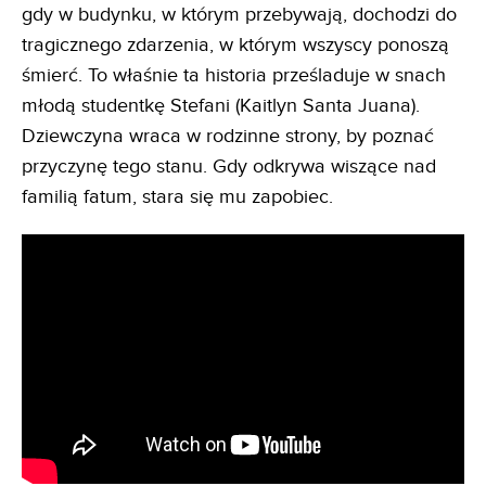
gdy w budynku, w którym przebywają, dochodzi do
tragicznego zdarzenia, w którym wszyscy ponoszą
śmierć. To właśnie ta historia prześladuje w snach
młodą studentkę Stefani (Kaitlyn Santa Juana).
Dziewczyna wraca w rodzinne strony, by poznać
przyczynę tego stanu. Gdy odkrywa wiszące nad
familią fatum, stara się mu zapobiec.