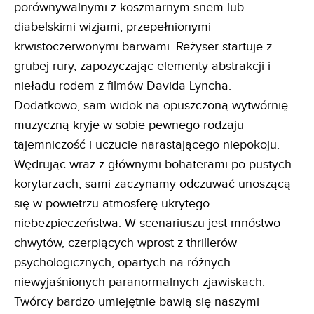
porównywalnymi z koszmarnym snem lub
diabelskimi wizjami, przepełnionymi
krwistoczerwonymi barwami. Reżyser startuje z
grubej rury, zapożyczając elementy abstrakcji i
nieładu rodem z filmów Davida Lyncha.
Dodatkowo, sam widok na opuszczoną wytwórnię
muzyczną kryje w sobie pewnego rodzaju
tajemniczość i uczucie narastającego niepokoju.
Wędrując wraz z głównymi bohaterami po pustych
korytarzach, sami zaczynamy odczuwać unoszącą
się w powietrzu atmosferę ukrytego
niebezpieczeństwa. W scenariuszu jest mnóstwo
chwytów, czerpiących wprost z thrillerów
psychologicznych, opartych na różnych
niewyjaśnionych paranormalnych zjawiskach.
Twórcy bardzo umiejętnie bawią się naszymi