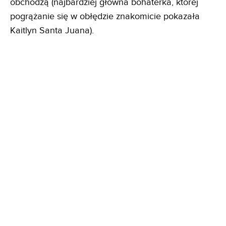
obchodzą (najbardziej główna bohaterka, której
pogrążanie się w obłędzie znakomicie pokazała
Kaitlyn Santa Juana).