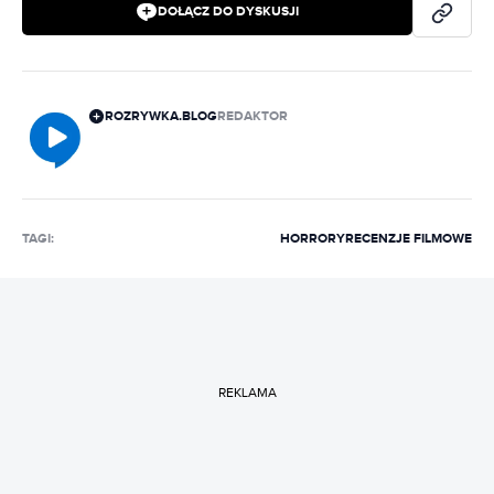
DOŁĄCZ DO DYSKUSJI
ROZRYWKA.BLOG
REDAKTOR
TAGI:
HORRORY
RECENZJE FILMOWE
REKLAMA