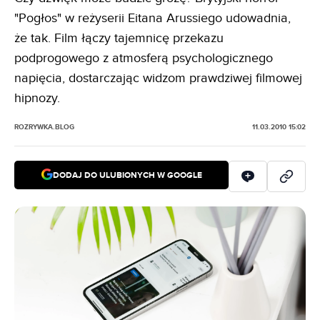
"Pogłos" w reżyserii Eitana Arussiego udowadnia,
że tak. Film łączy tajemnicę przekazu
podprogowego z atmosferą psychologicznego
napięcia, dostarczając widzom prawdziwej filmowej
hipnozy.
ROZRYWKA.BLOG
11.03.2010 15:02
DODAJ DO ULUBIONYCH W GOOGLE