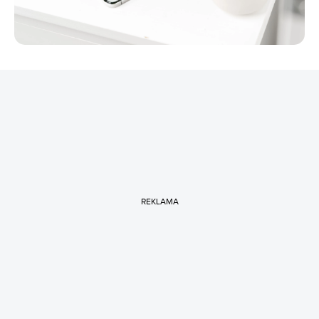
REKLAMA