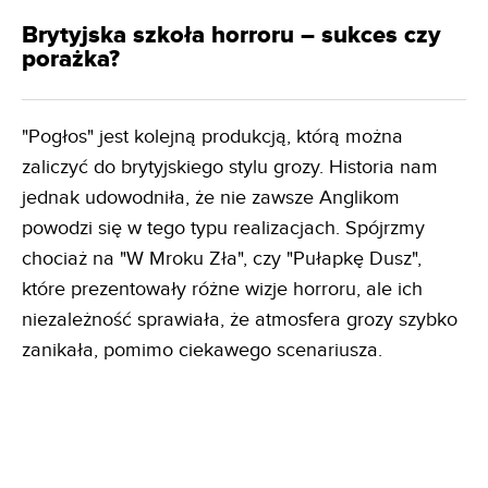
Brytyjska szkoła horroru – sukces czy
porażka?
"Pogłos" jest kolejną produkcją, którą można
zaliczyć do brytyjskiego stylu grozy. Historia nam
jednak udowodniła, że nie zawsze Anglikom
powodzi się w tego typu realizacjach. Spójrzmy
chociaż na "W Mroku Zła", czy "Pułapkę Dusz",
które prezentowały różne wizje horroru, ale ich
niezależność sprawiała, że atmosfera grozy szybko
zanikała, pomimo ciekawego scenariusza.