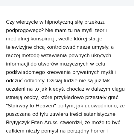
Czy wierzycie w hipnotyczną siłę przekazu
podprogowego? Nie mam tu na myśli teorii
medialnej konspiracji, wedle której stacje
telewizyjne chcą kontrolować nasze umysły, a
raczej metodę wstawiania pewnych ukrytych
informacji do utworów muzycznych w celu
podświadomego kreowania prywatnych myśli i
odczuć odbiorcy. Dzisiaj ludzie nie są już tak
uczuleni na to jak kiedyś, chociaż w dalszym ciągu
istnieją osoby, które przykładowo przestały grać
"Stairway to Heaven" po tym, jak udowodniono, że
puszczana od tyłu zawiera treści satanistyczne.
Brytyjczyk Eitan Arussi stwierdził, że może to być
całkiem niezły pomysł na porządny horror i