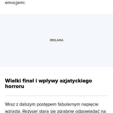
emocjami.
REKLAMA
Wielki finał i wpływy azjatyckiego
horroru
Wraz z dalszym postępem fabularnym napięcie
wzrasta. Reżyser stara się zgrabnie odpowiadać na