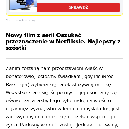
SPRAWDŹ
Materiał reklamowy
Nowy film z serii Oszukać
przeznaczenie w Netfliksie. Najlepszy z
szóstki
Zanim zostaną nam przedstawieni właściwi
bohaterowie, jesteśmy świadkami, gdy Iris (Brec
Bassinger) wybiera się na ekskluzywną randkę.
Wszystko zdaje się iść po myśli - jej ukochany się
oświadcza, a jakby tego było mało, na wieść o
ciąży mężczyzna, wbrew temu, co myślała Iris, jest
zachwycony i nie może się doczekać wspólnego
życia. Radosny wieczór zostaje jednak przerwany,