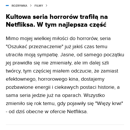
ROZRYWKA
FILMY
Kultowa seria horrorów trafiłą na
Netfliksa. W tym najlepsza część
Mimo mojej wielkiej miłości do horrorów, seria
"Oszukać przeznaczenie" już jakiś czas temu
utraciła moją sympatię. Jasne, od samego początku
jej prawidła się nie zmieniały, ale im dalej szli
twórcy, tym częściej miałem odczucie, że zamiast
efektownego, horrorowego kina, dostajemy
pozbawione energii i ciekawych postaci historie, a
sama seria jedzie już na oparach. Wszystko
zmieniło się rok temu, gdy pojawiły się "Więzy krwi"
- od dziś obecne w ofercie Netfliksa.