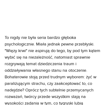
To nigdy nie była seria bardzo głęboka
psychologicznie. Miała jednak pewne przebłyski.
"Więzy krwi" nie aspirują do tego, by pod tym kątem
wybić się na niezależność, natomiast sprawnie
rozgrywają temat dziedziczenia traum i
oddziaływania własnego stanu na otoczenie.
Bohaterowie stoją przed trudnym wyborem: żyć w
paraliżującym strachu, czy zaakceptować to, co
nadejdzie? Oprócz tych subtelnie przemycanych
rozważań, twórcy przede wszystkim stają na
wysokości zadania w tym, co tygryski lubią